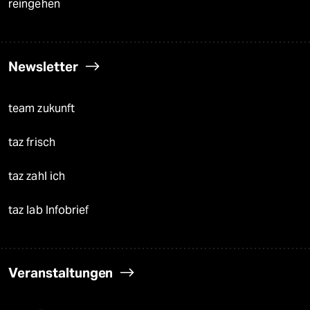
reingehen
Newsletter
team zukunft
taz frisch
taz zahl ich
taz lab Infobrief
Veranstaltungen