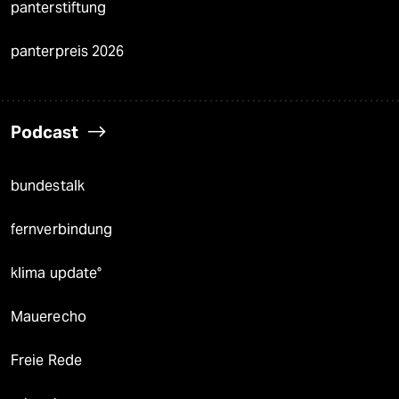
panterstiftung
panterpreis 2026
Podcast
bundestalk
fernverbindung
klima update°
Mauerecho
Freie Rede