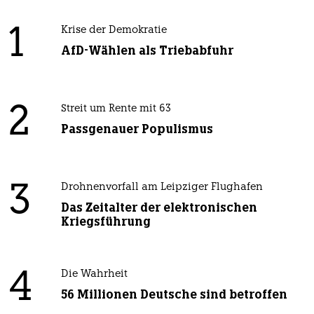
1
Krise der Demokratie
AfD-Wählen als Triebabfuhr
2
Streit um Rente mit 63
Passgenauer Populismus
3
Drohnenvorfall am Leipziger Flughafen
Das Zeitalter der elektronischen
Kriegsführung
4
Die Wahrheit
56 Millionen Deutsche sind betroffen