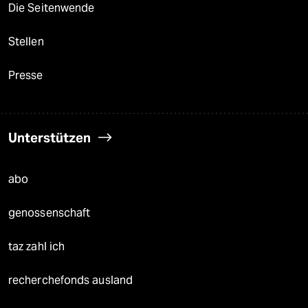
Die Seitenwende
Stellen
Presse
Unterstützen
abo
genossenschaft
taz zahl ich
recherchefonds ausland