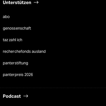
Unterstützen
abo
genossenschaft
taz zahl ich
recherchefonds ausland
panterstiftung
panterpreis 2026
Podcast