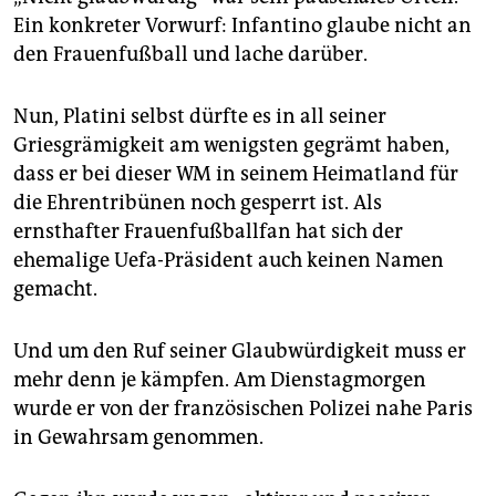
epaper login
Ein konkreter Vorwurf: Infantino glaube nicht an
den Frauenfußball und lache darüber.
Nun, Platini selbst dürfte es in all seiner
Griesgrämigkeit am wenigsten gegrämt haben,
dass er bei dieser WM in seinem Heimatland für
die Ehrentribünen noch gesperrt ist. Als
ernsthafter Frauenfußballfan hat sich der
ehemalige Uefa-Präsident auch keinen Namen
gemacht.
Und um den Ruf seiner Glaubwürdigkeit muss er
mehr denn je kämpfen. Am Dienstagmorgen
wurde er von der französischen Polizei nahe Paris
in Gewahrsam genommen.