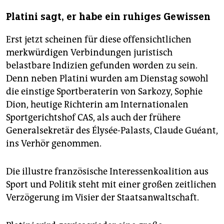
Platini sagt, er habe ein ruhiges Gewissen
Erst jetzt scheinen für diese offensichtlichen
merkwürdigen Verbindungen juristisch
belastbare Indizien gefunden worden zu sein.
Denn neben Platini wurden am Dienstag sowohl
die einstige Sportberaterin von Sarkozy, Sophie
Dion, heutige Richterin am Internationalen
Sportgerichtshof CAS, als auch der frühere
Generalsekretär des Élysée-Palasts, Claude Guéant,
ins Verhör genommen.
Die illustre französische Interessenkoalition aus
Sport und Politik steht mit einer großen zeitlichen
Verzögerung im Visier der Staatsanwaltschaft.