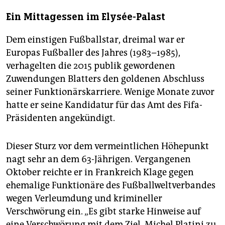
Ein Mittagessen im Elysée-Palast
Dem einstigen Fußballstar, dreimal war er
Europas Fußballer des Jahres (1983–1985),
verhagelten die 2015 publik gewordenen
Zuwendungen Blatters den goldenen Abschluss
seiner Funktionärskarriere. Wenige Monate zuvor
hatte er seine Kandidatur für das Amt des Fifa-
Präsidenten angekündigt.
Dieser Sturz vor dem vermeintlichen Höhepunkt
nagt sehr an dem 63-Jährigen. Vergangenen
Oktober reichte er in Frankreich Klage gegen
ehemalige Funktionäre des Fußballweltverbandes
wegen Verleumdung und krimineller
Verschwörung ein. „Es gibt starke Hinweise auf
eine Verschwörung mit dem Ziel, Michel Platini zu