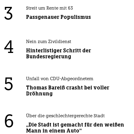
3
Streit um Rente mit 63
Passgenauer Populismus
4
Nein zum Zivildienst
Hinterlistiger Schritt der
Bundesregierung
5
Unfall von CDU-Abgeordnetem
Thomas Bareiß crasht bei voller
Dröhnung
6
Über die geschlechtergerechte Stadt
„Die Stadt ist gemacht für den weißen
Mann in einem Auto“