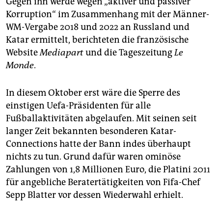
Gegen ihn werde wegen „aktiver und passiver
Korruption“ im Zusammenhang mit der Männer-
WM-Vergabe 2018 und 2022 an Russland und
Katar ermittelt, berichteten die französische
Website
Mediapart
und die Tageszeitung
Le
Monde
.
In diesem Oktober erst wäre die Sperre des
einstigen Uefa-Präsidenten für alle
Fußballaktivitäten abgelaufen. Mit seinen seit
langer Zeit bekannten besonderen Katar-
Connections hatte der Bann indes überhaupt
nichts zu tun. Grund dafür waren ominöse
Zahlungen von 1,8 Millionen Euro, die Platini 2011
für angebliche Beratertätigkeiten von Fifa-Chef
Sepp Blatter vor dessen Wiederwahl erhielt.