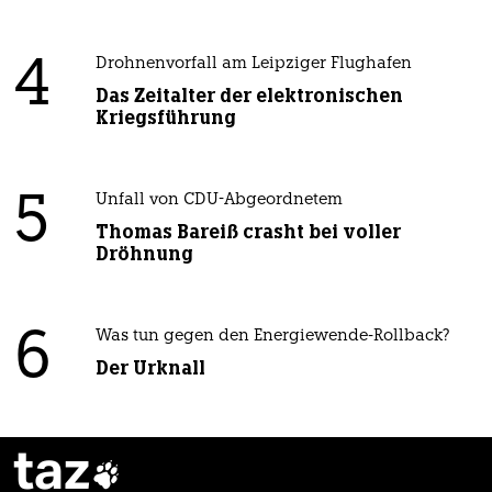
4
Drohnenvorfall am Leipziger Flughafen
Das Zeitalter der elektronischen
Kriegsführung
5
Unfall von CDU-Abgeordnetem
Thomas Bareiß crasht bei voller
Dröhnung
6
Was tun gegen den Energiewende-Rollback?
Der Urknall
taz
