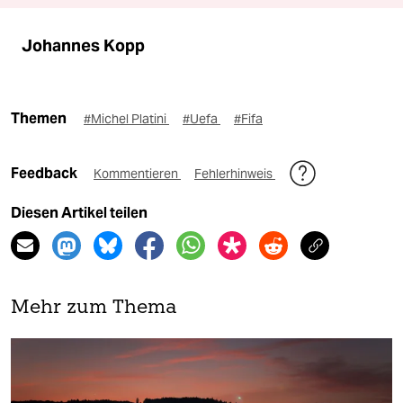
Johannes Kopp
Themen
#Michel Platini
#Uefa
#Fifa
Feedback
Kommentieren
Fehlerhinweis
Diesen Artikel teilen
Mehr zum Thema