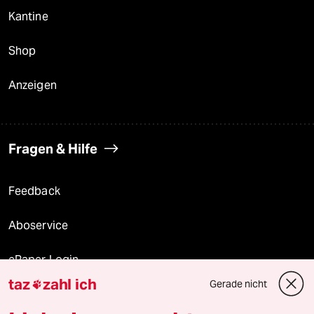
Kantine
Shop
Anzeigen
Fragen & Hilfe
Feedback
Aboservice
ePaper Login
taz
zahl ich
Gerade nicht

Downloads für Abonnierende