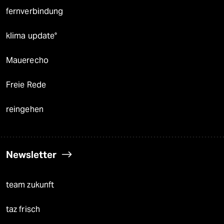
fernverbindung
klima update°
Mauerecho
Freie Rede
reingehen
Newsletter
team zukunft
taz frisch