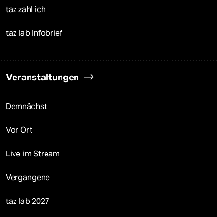
taz zahl ich
taz lab Infobrief
Veranstaltungen
Demnächst
Vor Ort
Live im Stream
Vergangene
taz lab 2027