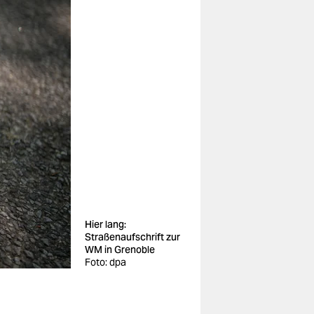
Hier lang:
Straßenaufschrift zur
WM in Grenoble
Foto: dpa