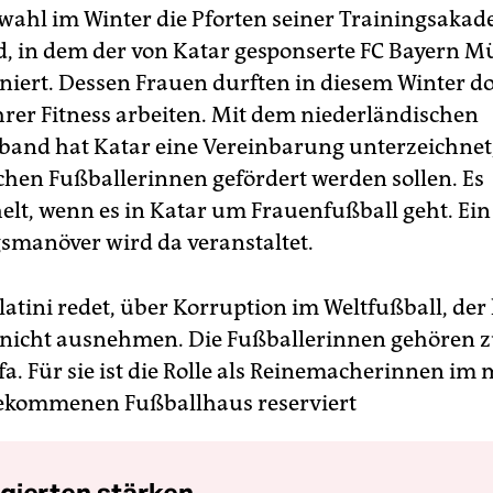
ahl im Winter die Pforten seiner Trainingsakad
d, in dem der von Katar gesponserte FC Bayern 
niert. Dessen Frauen durften in diesem Winter d
hrer Fitness arbeiten. Mit dem niederländischen
band hat Katar eine Vereinbarung unterzeichnet,
schen Fußballerinnen gefördert werden sollen. Es
lt, wenn es in Katar um Frauenfußball geht. Ein
manöver wird da veranstaltet.
latini redet, über Korruption im Weltfußball, der
nicht ausnehmen. Die Fußballerinnen gehören 
ifa. Für sie ist die Rolle als Reinemacherinnen im
ekommenen Fußballhaus reserviert