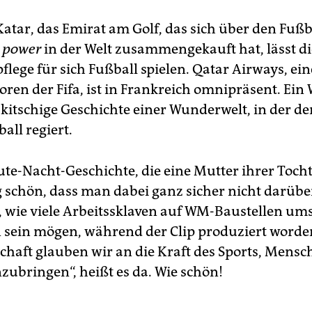
atar, das Emirat am Golf, das sich über den Fußb
t power
in der Welt zusammengekauft hat, lässt d
lege für sich Fußball spielen. Qatar Airways, ein
ren der Fifa, ist in Frankreich omnipräsent. Ein
 kitschige Geschichte einer Wunderwelt, in der de
all regiert.
Gute-Nacht-Geschichte, die eine Mutter ihrer Tocht
ig schön, dass man dabei ganz sicher nicht darübe
 wie viele Arbeitssklaven auf WM-Baustellen um
ein mögen, während der Clip produziert worden 
schaft glauben wir an die Kraft des Sports, Mens
bringen“, heißt es da. Wie schön!