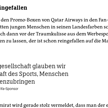
ingefallen
n den Promo-Boxen von Qatar Airways in den Fan
tten jungen Menschen in seinen Landesfarben 
sich dann vor der Traumkulisse aus dem Werbespo
en zu lassen, der ist schon reingefallen auf die 
gesellschaft glauben wir
raft des Sports, Menschen
enzubringen
Fifa-Sponsor
irat wird gerade stolz vermeldet, dass man der 