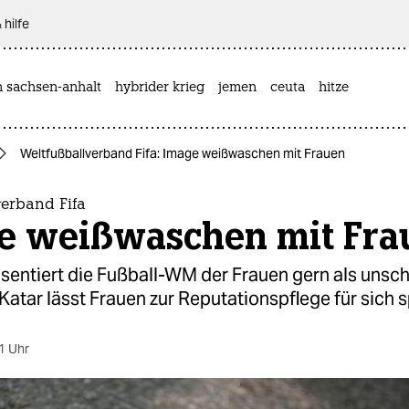
 hilfe
n sachsen-anhalt
hybrider krieg
jemen
ceuta
hitze
Weltfußballverband Fifa: Image weißwaschen mit Frauen
verband Fifa
e weißwaschen mit Fra
äsentiert die Fußball-WM der Frauen gern als unsc
Katar lässt Frauen zur Reputationspflege für sich s
1 Uhr