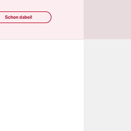
it der UN-
-Washing
Schon dabei!