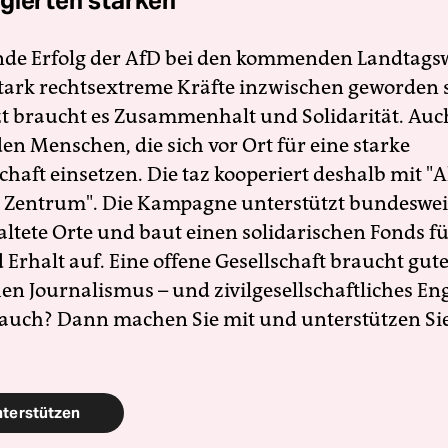
gierten stärken
nde Erfolg der AfD bei den kommenden Landtags
 stark rechtsextreme Kräfte inzwischen geworden 
zt braucht es Zusammenhalt und Solidarität. Auc
en Menschen, die sich vor Ort für eine starke
schaft einsetzen. Die taz kooperiert deshalb mit "A
 Zentrum". Die Kampagne unterstützt bundesweit
altete Orte und baut einen solidarischen Fonds f
Erhalt auf. Eine offene Gesellschaft braucht gute
en Journalismus – und zivilgesellschaftliches E
 auch? Dann machen Sie mit und unterstützen Si
nterstützen