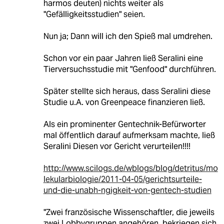
harmos deuten) nichts weiter als
"Gefälligkeitsstudien" seien.
Nun ja; Dann will ich den Spieß mal umdrehen.
Schon vor ein paar Jahren ließ Seralini eine
Tierversuchsstudie mit "Genfood" durchführen.
Später stellte sich heraus, dass Seralini diese
Studie u.A. von Greenpeace finanzieren ließ.
Als ein prominenter Gentechnik-Befürworter
mal öffentlich darauf aufmerksam machte, ließ
Seralini Diesen vor Gericht verurteilen!!!!
http://www.scilogs.de/wblogs/blog/detritus/mo
lekularbiologie/2011-04-05/gerichtsurteile-
und-die-unabh-ngigkeit-von-gentech-studien
"Zwei französische Wissenschaftler, die jeweils
zwei Lobbygruppen angehören, bekriegen sich