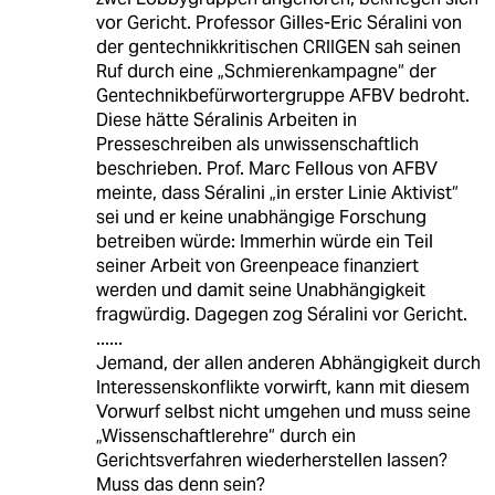
vor Gericht. Professor Gilles-Eric Séralini von
der gentechnikkritischen CRIIGEN sah seinen
Ruf durch eine „Schmierenkampagne“ der
Gentechnikbefürwortergruppe AFBV bedroht.
Diese hätte Séralinis Arbeiten in
Presseschreiben als unwissenschaftlich
beschrieben. Prof. Marc Fellous von AFBV
meinte, dass Séralini „in erster Linie Aktivist“
sei und er keine unabhängige Forschung
betreiben würde: Immerhin würde ein Teil
seiner Arbeit von Greenpeace finanziert
werden und damit seine Unabhängigkeit
fragwürdig. Dagegen zog Séralini vor Gericht.
......
Jemand, der allen anderen Abhängigkeit durch
Interessenskonflikte vorwirft, kann mit diesem
Vorwurf selbst nicht umgehen und muss seine
„Wissenschaftlerehre“ durch ein
Gerichtsverfahren wiederherstellen lassen?
Muss das denn sein?