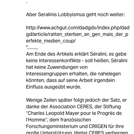
.
Aber Seralinis Lobbyismus geht noch weiter:
http://www.achgut.com/dadgdx/index.php/dad
gd/article/ratten_sterben_an_gen_mais_der_p
erfekte_medien_coup/
".........
Am Ende des Artikels erklärt Séralini, es gebe
keine Interessenkonflikte - soll heißen, Séralini
hat keine Zuwendungen von
Interessengruppen erhalten, die nahelegen
könnten, dass auf seine Arbeit irgendein
Einfluss ausgeübt wurde.
Wenige Zeilen später folgt jedoch der Satz, er
danke der Association CERES, der Stiftung
‘‘Charles Leopold Mayer pour le Progrès de
l’Homme’’, dem französischen
Forschungsministerium und CRIIGEN für ihre
große Unterstützung. Hinter CERES verbergen