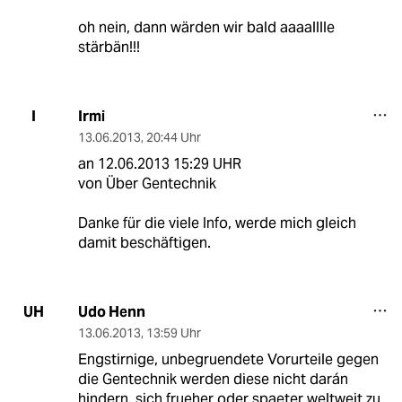
oh nein, dann wärden wir bald aaaalllle
stärbän!!!
Irmi
I
13.06.2013
,
20:44 Uhr
an 12.06.2013 15:29 UHR
von Über Gentechnik
Danke für die viele Info, werde mich gleich
damit beschäftigen.
Udo Henn
UH
13.06.2013
,
13:59 Uhr
Engstirnige, unbegruendete Vorurteile gegen
die Gentechnik werden diese nicht darán
hindern, sich frueher oder spaeter weltweit zu