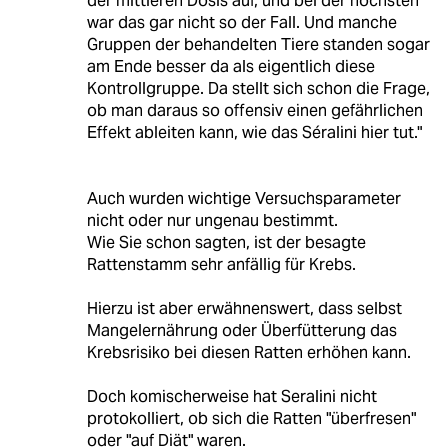
der mittleren Dosis auf, und bei der höchsten
war das gar nicht so der Fall. Und manche
Gruppen der behandelten Tiere standen sogar
am Ende besser da als eigentlich diese
Kontrollgruppe. Da stellt sich schon die Frage,
ob man daraus so offensiv einen gefährlichen
Effekt ableiten kann, wie das Séralini hier tut."
Auch wurden wichtige Versuchsparameter
nicht oder nur ungenau bestimmt.
Wie Sie schon sagten, ist der besagte
Rattenstamm sehr anfällig für Krebs.
Hierzu ist aber erwähnenswert, dass selbst
Mangelernährung oder Überfütterung das
Krebsrisiko bei diesen Ratten erhöhen kann.
Doch komischerweise hat Seralini nicht
protokolliert, ob sich die Ratten "überfresen"
oder "auf Diät" waren.