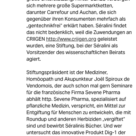
sich mehrere große Supermarktketten,
darunter Carrefour und Auchan, die sich
gegenüber ihren Konsumenten mehrfach als
„gentechnikfrei“ erklärt haben. Séralini findet
das nicht bedenklich, weil die Zuwendungen an
CRIIGEN
http://www.criigen.org
geleistet
wurden, eine Stiftung, bei der Séralini als
Vorsitzender des wissenschaftlichen Beirats
agiert.
Stiftungspräsident ist der Mediziner,
Homöopath und Akupunkteur Joël Spiroux de
Vendomois, der auch schon mal gern Seminare
für die französische Firma Sevene Pharma
abhält http. Sevene Pharma, spezialisiert auf
pflanzliche Medizin, verspricht, ein Mittel zur
Entgiftung für Menschen zu entwickeln, die mit
Roundup und anderen Herbiziden „vergiftet“
sind und bewirbt Séralinis Bücher. Und wer
untersucht das innovative Produkt Dig-1 der