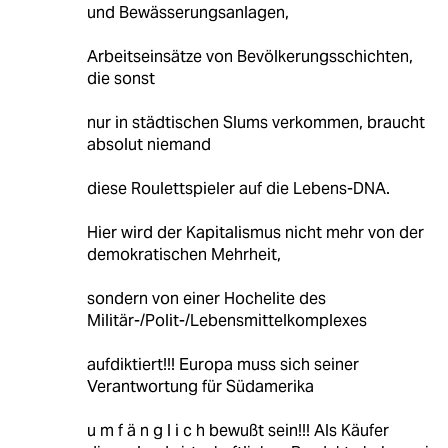
und Bewässerungsanlagen,
Arbeitseinsätze von Bevölkerungsschichten,
die sonst
nur in städtischen Slums verkommen, braucht
absolut niemand
diese Roulettspieler auf die Lebens-DNA.
Hier wird der Kapitalismus nicht mehr von der
demokratischen Mehrheit,
sondern von einer Hochelite des
Militär-/Polit-/Lebensmittelkomplexes
aufdiktiert!!! Europa muss sich seiner
Verantwortung für Südamerika
u m f ä n g l i c h bewußt sein!!! Als Käufer