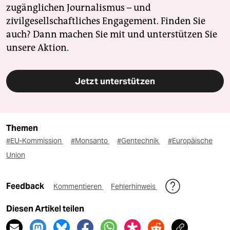
zugänglichen Journalismus – und
zivilgesellschaftliches Engagement. Finden Sie
auch? Dann machen Sie mit und unterstützen Sie
unsere Aktion.
Jetzt unterstützen
Themen
#EU-Kommission
#Monsanto
#Gentechnik
#Europäische
Union
Feedback
Kommentieren
Fehlerhinweis
Diesen Artikel teilen