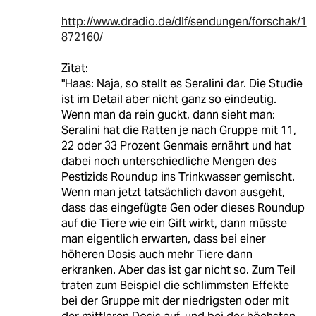
http://www.dradio.de/dlf/sendungen/forschak/1
872160/
Zitat:
"Haas: Naja, so stellt es Seralini dar. Die Studie
ist im Detail aber nicht ganz so eindeutig.
Wenn man da rein guckt, dann sieht man:
Seralini hat die Ratten je nach Gruppe mit 11,
22 oder 33 Prozent Genmais ernährt und hat
dabei noch unterschiedliche Mengen des
Pestizids Roundup ins Trinkwasser gemischt.
Wenn man jetzt tatsächlich davon ausgeht,
dass das eingefügte Gen oder dieses Roundup
auf die Tiere wie ein Gift wirkt, dann müsste
man eigentlich erwarten, dass bei einer
höheren Dosis auch mehr Tiere dann
erkranken. Aber das ist gar nicht so. Zum Teil
traten zum Beispiel die schlimmsten Effekte
bei der Gruppe mit der niedrigsten oder mit