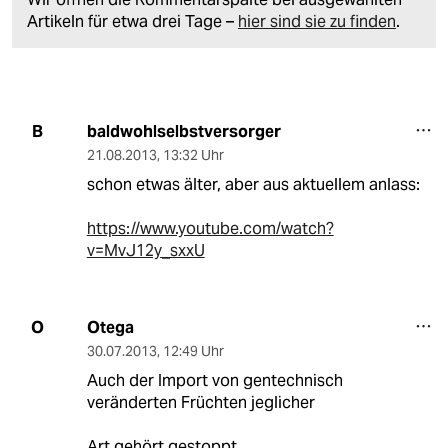
Artikeln für etwa drei Tage –
hier sind sie zu finden
.
baldwohlselbstversorger
B
21.08.2013
,
13:32 Uhr
schon etwas älter, aber aus aktuellem anlass:
https://www.youtube.com/watch?
v=MvJ12y_sxxU
Otega
O
30.07.2013
,
12:49 Uhr
Auch der Import von gentechnisch
veränderten Früchten jeglicher
Art gehört gestoppt.