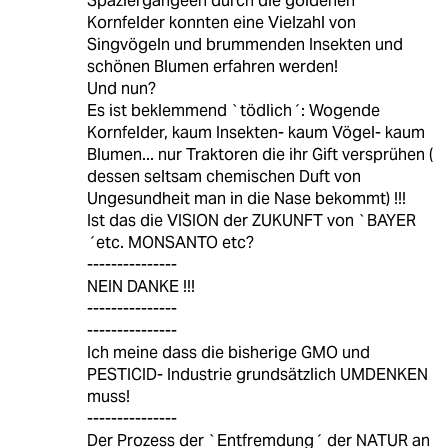
Spaziergängeen durch die goldenen
Kornfelder konnten eine Vielzahl von
Singvögeln und brummenden Insekten und
schönen Blumen erfahren werden!
Und nun?
Es ist beklemmend `tödlich´: Wogende
Kornfelder, kaum Insekten- kaum Vögel- kaum
Blumen... nur Traktoren die ihr Gift versprühen (
dessen seltsam chemischen Duft von
Ungesundheit man in die Nase bekommt) !!!
Ist das die VISION der ZUKUNFT von `BAYER
´etc. MONSANTO etc?
---------------
NEIN DANKE !!!
---------------
---------------
Ich meine dass die bisherige GMO und
PESTICID- Industrie grundsätzlich UMDENKEN
muss!
---------------
Der Prozess der `Entfremdung´ der NATUR an