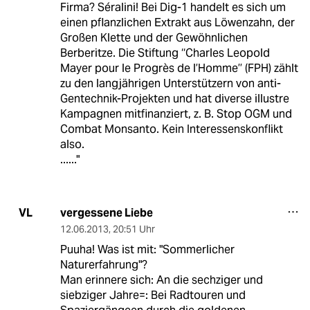
Firma? Séralini! Bei Dig-1 handelt es sich um
einen pflanzlichen Extrakt aus Löwenzahn, der
Großen Klette und der Gewöhnlichen
Berberitze. Die Stiftung ‘‘Charles Leopold
Mayer pour le Progrès de l’Homme’’ (FPH) zählt
zu den langjährigen Unterstützern von anti-
Gentechnik-Projekten und hat diverse illustre
Kampagnen mitfinanziert, z. B. Stop OGM und
Combat Monsanto. Kein Interessenskonflikt
also.
......"
vergessene Liebe
VL
12.06.2013
,
20:51 Uhr
Puuha! Was ist mit: "Sommerlicher
Naturerfahrung"?
Man erinnere sich: An die sechziger und
siebziger Jahre=: Bei Radtouren und