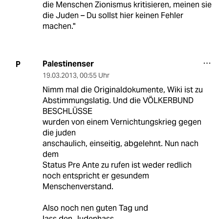
die Menschen Zionismus kritisieren, meinen sie
die Juden – Du sollst hier keinen Fehler
machen."
Palestinenser
P
19.03.2013
,
00:55 Uhr
Nimm mal die Originaldokumente, Wiki ist zu
Abstimmungslatig. Und die VÖLKERBUND
BESCHLÜSSE
wurden von einem Vernichtungskrieg gegen
die juden
anschaulich, einseitig, abgelehnt. Nun nach
dem
Status Pre Ante zu rufen ist weder redlich
noch entspricht er gesundem
Menschenverstand.
Also noch nen guten Tag und
lass den Judenhass