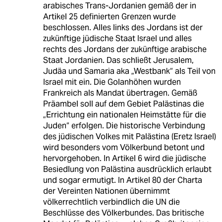
arabisches Trans-Jordanien gemäß der in
Artikel 25 definierten Grenzen wurde
beschlossen. Alles links des Jordans ist der
zukünftige jüdische Staat Israel und alles
rechts des Jordans der zukünftige arabische
Staat Jordanien. Das schließt Jerusalem,
Judäa und Samaria aka „Westbank“ als Teil von
Israel mit ein. Die Golanhöhen wurden
Frankreich als Mandat übertragen. Gemäß
Präambel soll auf dem Gebiet Palästinas die
„Errichtung ein nationalen Heimstätte für die
Juden“ erfolgen. Die historische Verbindung
des jüdischen Volkes mit Palästina (Eretz Israel)
wird besonders vom Völkerbund betont und
hervorgehoben. In Artikel 6 wird die jüdische
Besiedlung von Palästina ausdrücklich erlaubt
und sogar ermutigt. In Artikel 80 der Charta
der Vereinten Nationen übernimmt
völkerrechtlich verbindlich die UN die
Beschlüsse des Völkerbundes. Das britische