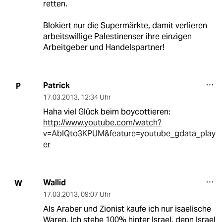
retten.
Blokiert nur die Supermärkte, damit verlieren
arbeitswillige Palestinenser ihre einzigen
Arbeitgeber und Handelspartner!
Patrick
P
17.03.2013
,
12:34 Uhr
Haha viel Glück beim boycottieren:
http://www.youtube.com/watch?
v=AbIQto3KPUM&feature=youtube_gdata_play
er
Wallid
W
17.03.2013
,
09:07 Uhr
Als Araber und Zionist kaufe ich nur isaelische
Waren. Ich stehe 100% hinter Israel, denn Israel