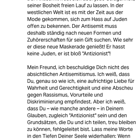
seiner Bosheit freien Lauf zu lassen. In der
westlichen Welt ist es mit der Zeit aus der
Mode gekommen, sich zum Hass auf Juden
offen zu bekennen. Der Antisemit muss
deshalb ständig nach neuen Formen und
Zuhörerschaften für sein Gift suchen. Wie sehr
er diese neue Maskerade genießt! Er hasst
keine Juden, er ist bloß "Antizionist"!
Mein Freund, ich beschuldige Dich nicht des
absichtlichen Antisemitismus. Ich weiß, dass
Du, genau so wie ich, eine aufrichtige Liebe für
Wahrheit und Gerechtigkeit und eine Abscheu
gegen Rassismus, Vorurteile und
Diskriminierung empfindest. Aber ich weiß,
dass Du – wie manche andere – in Deinem
Glauben, zugleich "Antizionist" sein und den
Grundsätzen, die Du und ich teilen, treu bleiben
zu können, fehlgeleitet bist. Lass meine Worte
in den Tiefen Deiner Seele widerhallen: Wenn