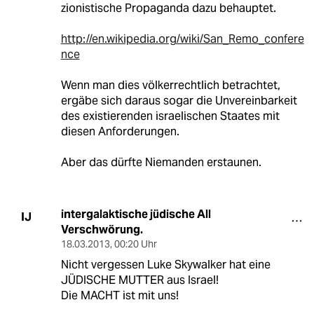
zionistische Propaganda dazu behauptet.
http://en.wikipedia.org/wiki/San_Remo_confere
nce
Wenn man dies völkerrechtlich betrachtet,
ergäbe sich daraus sogar die Unvereinbarkeit
des existierenden israelischen Staates mit
diesen Anforderungen.
Aber das dürfte Niemanden erstaunen.
intergalaktische jüdische All
IJ
Verschwörung.
18.03.2013
,
00:20 Uhr
Nicht vergessen Luke Skywalker hat eine
JÜDISCHE MUTTER aus Israel!
Die MACHT ist mit uns!