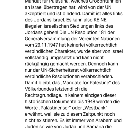
Mandat für Palästina, welches Großbritannien
an Israel übertragen hat, wird von der UN
akzeptiert und ist bindend. Damit ist alles links
des Jordans Israel. Es kann also KEINE
illegalen israelischen Siedlungen links des
Jordans geben! Die UN Resolution 181 der
Generalversammlung der Vereinten Nationen
vom 29.11.1947 hat keinerlei völkerrechtlich
verbindlichen Charakter, wurde aber von Israel
vollständig umgesetzt und kann nicht
rückgängig gemacht werden. Dennoch kann
nur der UN-Sicherheitsrat völkerrechtlich
verbindliche Resolutionen verabschieden.
Damit bleibt das „Mandate for Palestine“ des
Völkerbundes letztendlich die
Rechtsgrundlage. In keinem einzigen dieser
historischen Dokumente bis 1948 werden die
Worte „Palästinenser“ oder „Westbank“
erwähnt, weil sie zu diesem Zeitpunkt noch
nicht existieren. Es ist immer von Arabern und
Juden so wie von Judäa und Samaria die