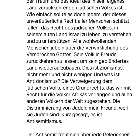
der Traum und das Ideal des in sein eigenes
Land zurückkehrenden jüdischen Volkes ist. ...
Wie einfach sollte es doch jedem, der dieses
unveräußerliche Recht aller Menschen schätzt,
fallen, das Recht des jüdischen Volkes, in
seinem alten Land Israel zu leben, zu verstehen
und zu unterstützen. Alle wohlwollenden
Menschen jubeln über die Verwirklichung des
Versprechen Gottes, Sein Volk in Freude
zurückkehren zu lassen, um sein geplündertes
Land wiederaufzubauen. Dies ist Zionismus,
nicht mehr und nicht weniger. Und was ist
Antizionismus? Die Verweigerung dem
jüdischen Volke eines Grundrechts, das wir mit
Recht für die Völker Afrikas verlangen und allen
anderen Völkern der Welt zugestehen. Die
Diskriminierung von Juden, mein Freund, weil
sie Juden sind. Kurz gesagt, es ist
Antisemitismus.
Der Antisemit freut sich über jede Gelegenheit,