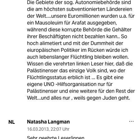
Die Gebiete der sog. Autonomiebehörde sind
die am höchsten subventionierten Ländereien
der Welt....unsere Euromillionen wurden u.a. für
ein Mausoleuim für Arafat ausgegeben,
während diese korrupte Behörde die Gehälter
ihrer Beschäftigten nicht bezahlen kann.. So
hoch alimetiert und mit der Dummheit der
eiuropäischen Politiker im Rücken würde ich
auch lebenslanger Flüchtling bleiben wollen.
Wissen die verehrten linken Leser hier, daß die
Palästinenser das einzige Volk sind, wo der
Flüchtlingsstatus erblich ist ... Es gibt eine
eigene UNO -Hilfsorganisation nur für
Palästinenser und eine weitere für den Rest der
Welt...und alles nur , weils gegen Juden geht.
Natasha Langman
NL
16.03.2013
,
22:07 Uhr
Sehr geehrte Leser/innen,