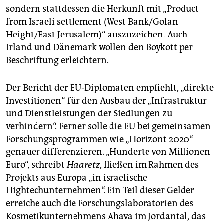
sondern stattdessen die Herkunft mit „Product
from Israeli settlement (West Bank/Golan
Height/East Jerusalem)“ auszuzeichen. Auch
Irland und Dänemark wollen den Boykott per
Beschriftung erleichtern.
Der Bericht der EU-Diplomaten empfiehlt, „direkte
Investitionen“ für den Ausbau der „Infrastruktur
und Dienstleistungen der Siedlungen zu
verhindern“. Ferner solle die EU bei gemeinsamen
Forschungsprogrammen wie „Horizont 2020“
genauer differenzieren. „Hunderte von Millionen
Euro“, schreibt
Haaretz
, fließen im Rahmen des
Projekts aus Europa „in israelische
Hightechunternehmen“. Ein Teil dieser Gelder
erreiche auch die Forschungslaboratorien des
Kosmetikunternehmens Ahava im Jordantal, das