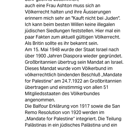
auch eine Frau Ashton muss sich an
Völkerrecht halten und ihre Äusserungen
erinnern mich sehr an "Kauft nicht bei Juden".
Ich kann beim besten Willen keine illegalen
jüdischen Siedlungen feststellen. Hier mal ein
paar Fakten zum aktuell gültigen Völkerrecht.
Als Britin sollte es ihr bekannt sein.
Am 15. Mai 1948 wurde der Staat Israel nach
über 1900 Jahren Diaspora wieder gegründet.
Großbritannien übertrug sein Mandat an Israel.
Dieses Mandat wurde vom Völkerbund im
völkerrechtlich bindenden Beschluß „Mandate
for Palestine“ am 24.7.1922 an Großbritannien
übertragen und einstimmig von allen 51
Mitgliedsstaaten des Völkerbundes
angenommen.
Die Balfour Erklärung von 1917 sowie die San
Remo Resolution von 1920 werden im
„Mandate for Palestine“ integriert. Die Teilung
Palästinas in ein jüdisches Palästina und ein