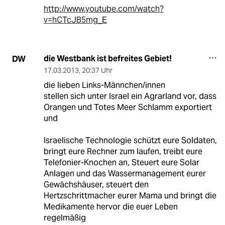
http://www.youtube.com/watch?
v=hCTcJB5mg_E
die Westbank ist befreites Gebiet!
DW
17.03.2013
,
20:37 Uhr
die lieben Links-Männchen/innen
stellen sich unter Israel ein Agrarland vor, dass
Orangen und Totes Meer Schlamm exportiert
und
Israelische Technologie schützt eure Soldaten,
bringt eure Rechner zum laufen, treibt eure
Telefonier-Knochen an, Steuert eure Solar
Anlagen und das Wassermanagement eurer
Gewächshäuser, steuert den
Hertzschrittmacher eurer Mama und bringt die
Medikamente hervor die euer Leben
regelmäßig