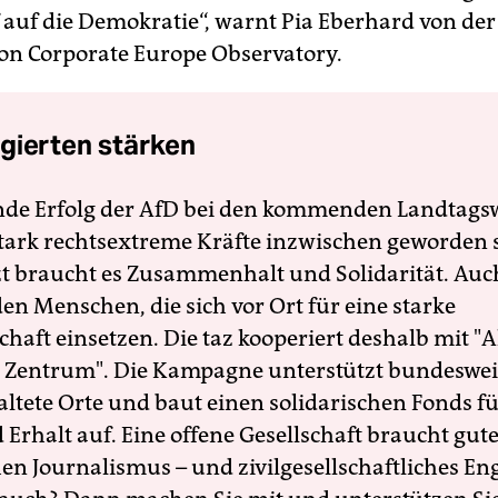
f auf die Demokratie“, warnt Pia Eberhard von der
on Corporate Europe Observatory.
gierten stärken
nde Erfolg der AfD bei den kommenden Landtags
 stark rechtsextreme Kräfte inzwischen geworden 
zt braucht es Zusammenhalt und Solidarität. Auc
en Menschen, die sich vor Ort für eine starke
schaft einsetzen. Die taz kooperiert deshalb mit "A
 Zentrum". Die Kampagne unterstützt bundesweit
altete Orte und baut einen solidarischen Fonds f
Erhalt auf. Eine offene Gesellschaft braucht gute
en Journalismus – und zivilgesellschaftliches E