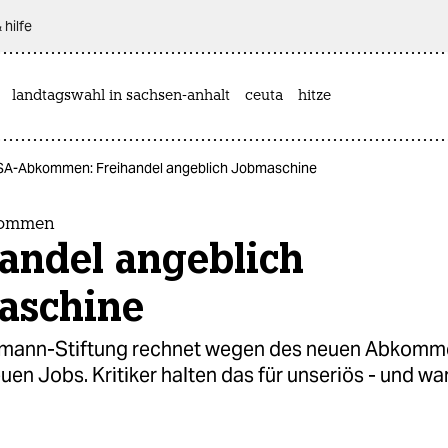
 hilfe
landtagswahl in sachsen-anhalt
ceuta
hitze
A-Abkommen: Freihandel angeblich Jobmaschine
kommen
handel angeblich
aschine
smann-Stiftung rechnet wegen des neuen Abkomm
en Jobs. Kritiker halten das für unseriös - und wa