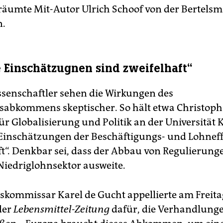
äumte Mit-Autor Ulrich Schoof von der Bertels
n.
e Einschätzugnen sind zweifelhaft“
senschaftler sehen die Wirkungen des
sabkommens skeptischer. So hält etwa Christoph
ür Globalisierung und Politik an der Universität K
 Einschätzungen der Beschäftigungs- und Lohneff
ft“. Denkbar sei, dass der Abbau von Regulierung
Niedriglohnsektor ausweite.
kommissar Karel de Gucht appellierte am Freita
der
Lebensmittel-Zeitung
dafür, die Verhandlunge