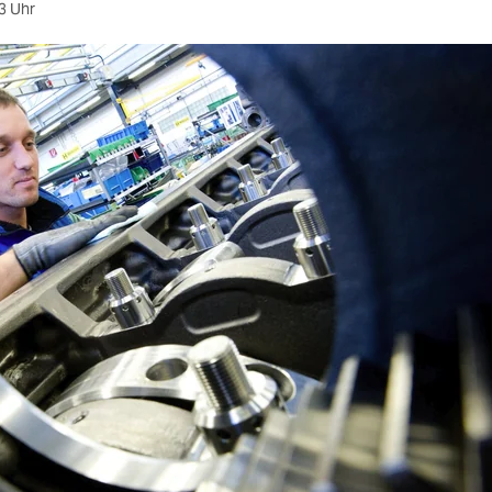
3 Uhr