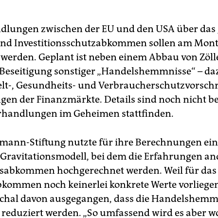
dlungen zwischen der EU und den USA über das 
und Investitionsschutzabkommen sollen am Mon
t werden. Geplant ist neben einem Abbau von Zöll
 Beseitigung sonstiger „Handelshemmnisse“ – d
t-, Gesundheits- und Verbraucherschutzvorschr
gen der Finanzmärkte. Details sind noch nicht b
erhandlungen im Geheimen stattfinden.
smann-Stiftung nutzte für ihre Berechnungen ein
Gravitationsmodell, bei dem die Erfahrungen an
sabkommen hochgerechnet werden. Weil für das
ommen noch keinerlei konkrete Werte vorliegen, 
schal davon ausgegangen, dass die Handelshem
 reduziert werden. „So umfassend wird es aber w