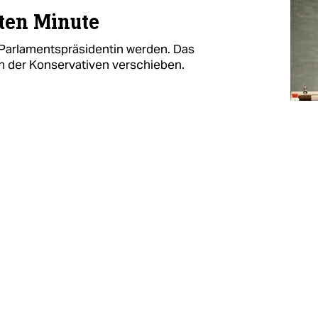
zten Minute
-Parlamentspräsidentin werden. Das
 der Konservativen verschieben.