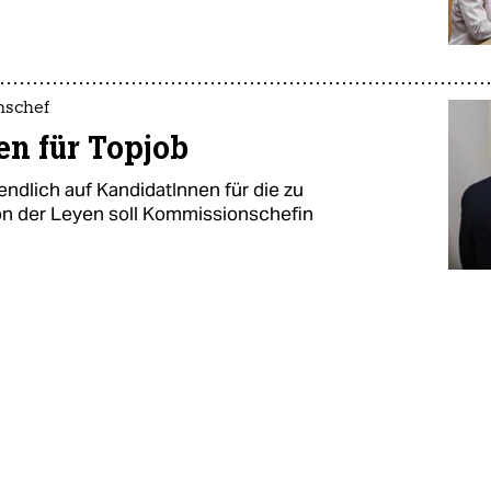
nschef
en für Topjob
ndlich auf KandidatInnen für die zu
n der Leyen soll Kommissionschefin