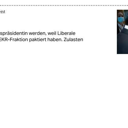
ent
präsidentin werden, weil Liberale
EKR-Fraktion paktiert haben. Zulasten