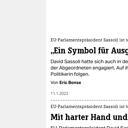
EU-Parlamentspräsident Sassoli ist t
„Ein Symbol für Au
David Sassoli hatte sich auch in d
der Abgeordneten engagiert. Auf ih
Politikerin folgen.
Von
Eric Bonse
11.1.2022
EU-Parlamentspräsident Sassoli ist t
Mit harter Hand un