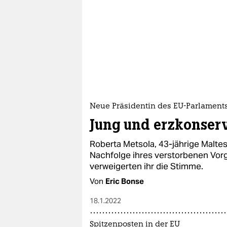
Neue Präsidentin des EU-Parlament
Jung und erzkonser
Roberta Metsola, 43-jährige Maltese
Nachfolge ihres verstorbenen Vor
verweigerten ihr die Stimme.
Von
Eric Bonse
18.1.2022
Spitzenposten in der EU