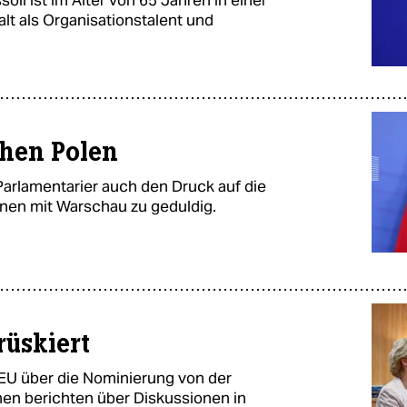
li ist im Alter von 65 Jahren in einer
galt als Organisationstalent und
hen Polen
Parlamentarier auch den Druck auf die
nen mit Warschau zu geduldig.
rüskiert
 EU über die Nominierung von der
n berichten über Diskussionen in