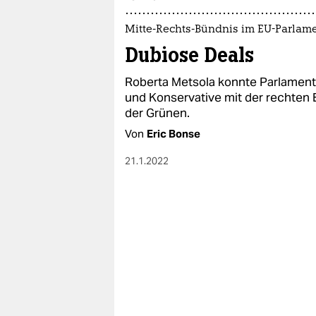
epaper login
Mitte-Rechts-Bündnis im EU-Parlam
Dubiose Deals
Roberta Metsola konnte Parlaments
und Konservative mit der rechten 
der Grünen.
Von
Eric Bonse
21.1.2022