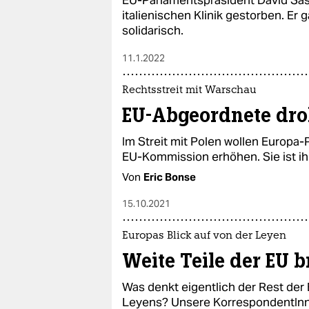
EU-Parlamentspräsident David Sasso
italienischen Klinik gestorben. Er 
solidarisch.
11.1.2022
Rechtsstreit mit Warschau
EU-Abgeordnete dro
Im Streit mit Polen wollen Europa-
EU-Kommission erhöhen. Sie ist ih
Von
Eric Bonse
15.10.2021
Europas Blick auf von der Leyen
Weite Teile der EU b
Was denkt eigentlich der Rest der
Leyens? Unsere KorrespondentInne