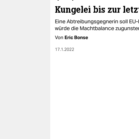
Kungelei bis zur let
Eine Abtreibungsgegnerin soll EU
würde die Machtbalance zugunsten
Von
Eric Bonse
17.1.2022