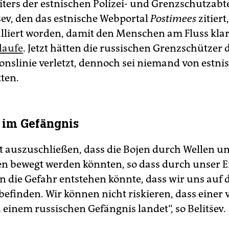
eiters der estnischen Polizei- und Grenzschutzabt
tšev, den das estnische Webportal
Postimees
zitiert
alliert worden, damit den Menschen am Fluss klar
laufe
. Jetzt hätten die russischen Grenzschützer 
nslinie verletzt, dennoch sei niemand von estnis
tten.
h im Gefängnis
cht auszuschließen, dass die Bojen durch Wellen u
 bewegt werden könnten, so dass durch unser E
 die Gefahr entstehen könnte, dass wir uns auf d
befinden. Wir können nicht riskieren, dass einer 
n einem russischen Gefängnis landet“, so Belitšev.