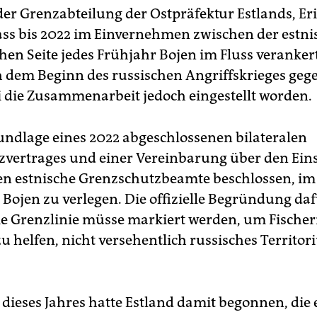
der Grenzabteilung der Ostpräfektur Estlands, Eri
dass bis 2022 im Einvernehmen zwischen der estn
chen Seite jedes Frühjahr Bojen im Fluss veranke
h dem Beginn des russischen Angriffskrieges gege
i die Zusammenarbeit jedoch eingestellt worden.
undlage eines 2022 abgeschlossenen bilateralen
zvertrages und einer Vereinbarung über den Ein
en estnische Grenzschutzbeamte beschlossen, im
 Bojen zu verlegen. Die offizielle Begründung da
die Grenzlinie müsse markiert werden, um Fische
u helfen, nicht versehentlich russisches Territo
 dieses Jahres hatte Estland damit begonnen, die 