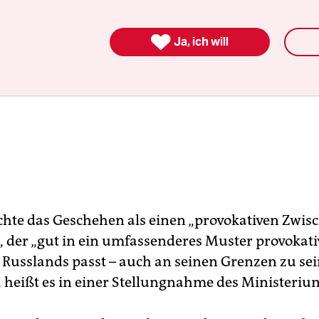

Ja, ich will
hte das Geschehen als einen „provokativen Zwisc
, der „gut in ein umfassenderes Muster provokat
 Russlands passt – auch an seinen Grenzen zu se
 heißt es in einer Stellungnahme des Ministeriu