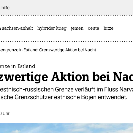
 hilfe
n sachsen-anhalt
hybrider krieg
jemen
ceuta
hitze
engrenze in Estland: Grenzwertige Aktion bei Nacht
nze in Estland
zwertige Aktion bei Na
r estnisch-russischen Grenze verläuft im Fluss Narva
ische Grenzschützer estnische Bojen entwendet.
0 Uhr