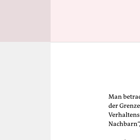
Man betrac
der Grenze
Verhaltens
Nachbarn“,