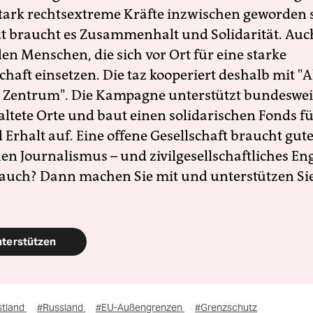
 stark rechtsextreme Kräfte inzwischen geworden 
zt braucht es Zusammenhalt und Solidarität. Auc
en Menschen, die sich vor Ort für eine starke
schaft einsetzen. Die taz kooperiert deshalb mit "A
 Zentrum". Die Kampagne unterstützt bundesweit
altete Orte und baut einen solidarischen Fonds f
Erhalt auf. Eine offene Gesellschaft braucht gute
en Journalismus – und zivilgesellschaftliches E
 auch? Dann machen Sie mit und unterstützen Si
nterstützen
stland
#Russland
#EU-Außengrenzen
#Grenzschutz