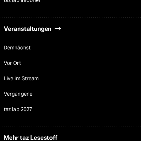
taz lab Infobrief
Veranstaltungen
Demnächst
Vor Ort
Live im Stream
Vergangene
taz lab 2027
Mehr taz Lesestoff