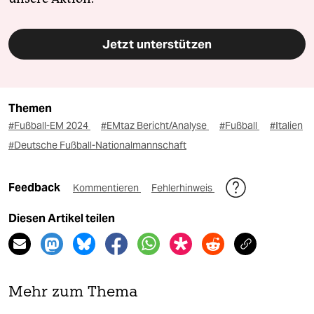
Jetzt unterstützen
Themen
#Fußball-EM 2024
#EMtaz Bericht/Analyse
#Fußball
#Italien
#Deutsche Fußball-Nationalmannschaft
Feedback
Kommentieren
Fehlerhinweis
Diesen Artikel teilen
Mehr zum Thema