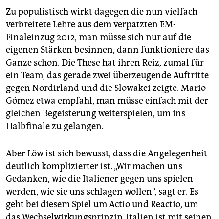
Zu populistisch wirkt dagegen die nun vielfach
verbreitete Lehre aus dem verpatzten EM-
Finaleinzug 2012, man müsse sich nur auf die
eigenen Stärken besinnen, dann funktioniere das
Ganze schon. Die These hat ihren Reiz, zumal für
ein Team, das gerade zwei überzeugende Auftritte
gegen Nordirland und die Slowakei zeigte. Mario
Gómez etwa empfahl, man müsse einfach mit der
gleichen Begeisterung weiterspielen, um ins
Halbfinale zu gelangen.
Aber Löw ist sich bewusst, dass die Angelegenheit
deutlich komplizierter ist. „Wir machen uns
Gedanken, wie die Italiener gegen uns spielen
werden, wie sie uns schlagen wollen“, sagt er. Es
geht bei diesem Spiel um Actio und Reactio, um
das Wechselwirkungsprinzip. Italien ist mit seinen