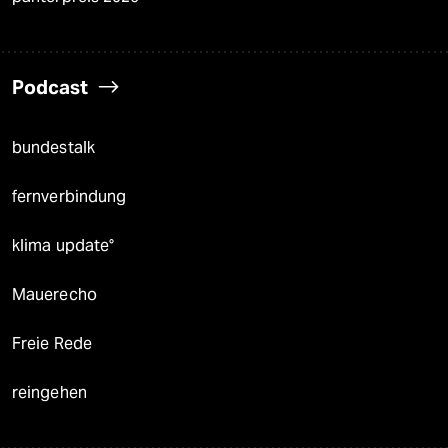
Podcast
bundestalk
fernverbindung
klima update°
Mauerecho
Freie Rede
reingehen