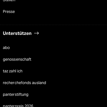
Presse
Unterstützen
abo
genossenschaft
taz zahl ich
recherchefonds ausland
panterstiftung
panterpreis 2026