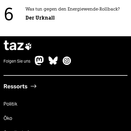
6
Was tun gegen den Energiewende-Rollback?
Der Urknall
taz

Folgen Sie uns
Ressorts
Politik
Öko