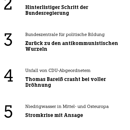
2
Hinterlistiger Schritt der
Bundesregierung
3
Bundeszentrale für politische Bildung
Zurück zu den antikommunistischen
Wurzeln
4
Unfall von CDU-Abgeordnetem
Thomas Bareiß crasht bei voller
Dröhnung
5
Niedrigwasser in Mittel- und Osteuropa
Stromkrise mit Ansage