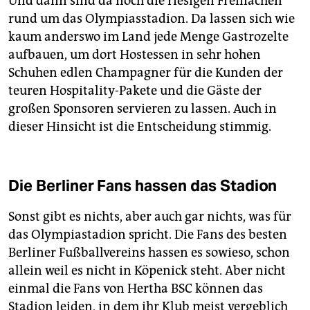
Und dann sind da noch die riesigen Freiflächen
rund um das Olympiasstadion. Da lassen sich wie
kaum anderswo im Land jede Menge Gastrozelte
aufbauen, um dort Hostessen in sehr hohen
Schuhen edlen Champagner für die Kunden der
teuren Hospitality-Pakete und die Gäste der
großen Sponsoren servieren zu lassen. Auch in
dieser Hinsicht ist die Entscheidung stimmig.
Die Berliner Fans hassen das Stadion
Sonst gibt es nichts, aber auch gar nichts, was für
das Olympiastadion spricht. Die Fans des besten
Berliner Fußballvereins hassen es sowieso, schon
allein weil es nicht in Köpenick steht. Aber nicht
einmal die Fans von Hertha BSC können das
Stadion leiden, in dem ihr Klub meist vergeblich