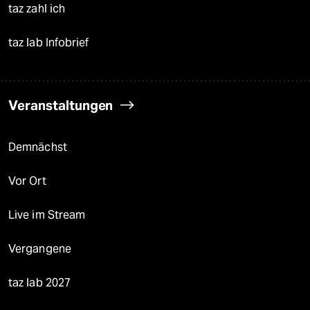
taz zahl ich
taz lab Infobrief
Veranstaltungen
Demnächst
Vor Ort
Live im Stream
Vergangene
taz lab 2027