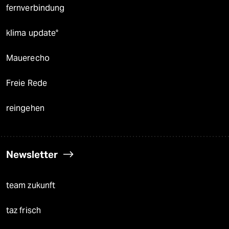
fernverbindung
klima update°
Mauerecho
Freie Rede
reingehen
Newsletter
team zukunft
taz frisch