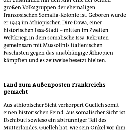
der zusammen mit den Afar eine der beiden
großen Volksgruppen der ehemaligen
französischen Somalia-Kolonie ist. Geboren wurde
er 1943 im äthiopischen Dire Dawa, einer
historischen Issa-Stadt – mitten im Zweiten
Weltkrieg, in dem somalische Issa-Rekruten
gemeinsam mit Mussolinis italienischen
Faschisten gegen das unabhängige Äthiopien
kämpften und es zeitweise besetzt hielten.
Land zum Außenposten Frankreichs
gemacht
Aus äthiopischer Sicht verkörpert Guelleh somit
einen historischen Feind. Aus somalischer Sicht ist
Dschibuti sowieso ein abtrünniger Teil des
Mutterlandes. Guelleh hat, wie sein Onkel vor ihm,