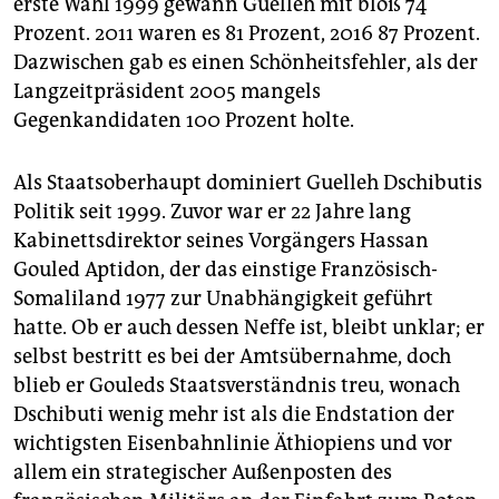
erste Wahl 1999 gewann Guelleh mit bloß 74
Prozent. 2011 waren es 81 Prozent, 2016 87 Prozent.
Dazwischen gab es einen Schönheitsfehler, als der
Langzeitpräsident 2005 mangels
Gegenkandidaten 100 Prozent holte.
Als Staatsoberhaupt dominiert Guelleh Dschibutis
Politik seit 1999. Zuvor war er 22 Jahre lang
Kabinettsdirektor seines Vorgängers Hassan
Gouled Aptidon, der das einstige Französisch-
Somaliland 1977 zur Unabhängigkeit geführt
hatte. Ob er auch dessen Neffe ist, bleibt unklar; er
selbst bestritt es bei der Amtsübernahme, doch
blieb er Gouleds Staatsverständnis treu, wonach
Dschibuti wenig mehr ist als die Endstation der
wichtigsten Eisenbahnlinie Äthiopiens und vor
allem ein strategischer Außenposten des