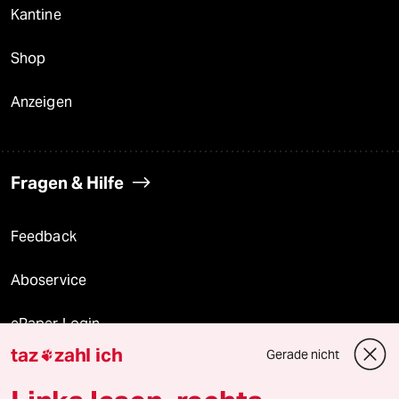
Kantine
Shop
Anzeigen
Fragen & Hilfe
Feedback
Aboservice
ePaper Login
taz
zahl ich
Gerade nicht

Downloads für Abonnierende