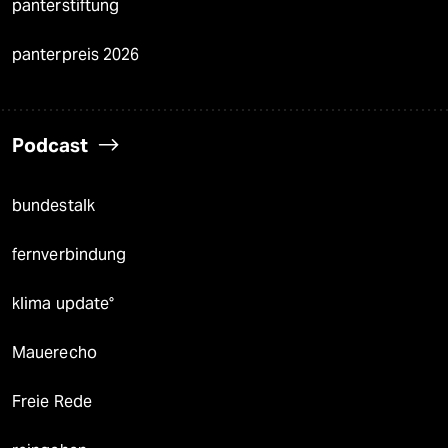
panterstiftung
panterpreis 2026
Podcast
bundestalk
fernverbindung
klima update°
Mauerecho
Freie Rede