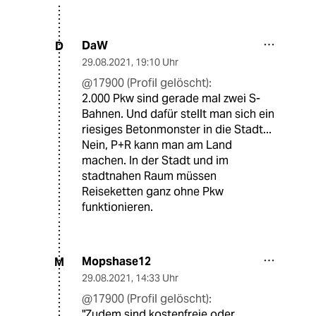
DaW
D
29.08.2021
,
19:10 Uhr
@17900 (Profil gelöscht):
2.000 Pkw sind gerade mal zwei S-
Bahnen. Und dafür stellt man sich ein
riesiges Betonmonster in die Stadt...
Nein, P+R kann man am Land
machen. In der Stadt und im
stadtnahen Raum müssen
Reiseketten ganz ohne Pkw
funktionieren.
Mopshase12
M
29.08.2021
,
14:33 Uhr
@17900 (Profil gelöscht):
"Zudem sind kostenfreie oder