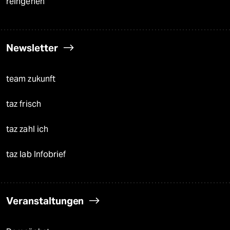
reingehen
Newsletter
team zukunft
taz frisch
taz zahl ich
taz lab Infobrief
Veranstaltungen