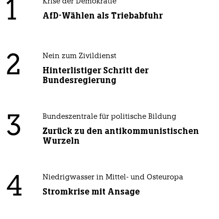
1
Krise der Demokratie
AfD-Wählen als Triebabfuhr
2
Nein zum Zivildienst
Hinterlistiger Schritt der
Bundesregierung
3
Bundeszentrale für politische Bildung
Zurück zu den antikommunistischen
Wurzeln
4
Niedrigwasser in Mittel- und Osteuropa
Stromkrise mit Ansage