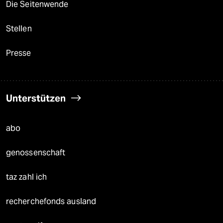
Die Seitenwende
Stellen
Presse
Unterstützen
abo
genossenschaft
taz zahl ich
recherchefonds ausland