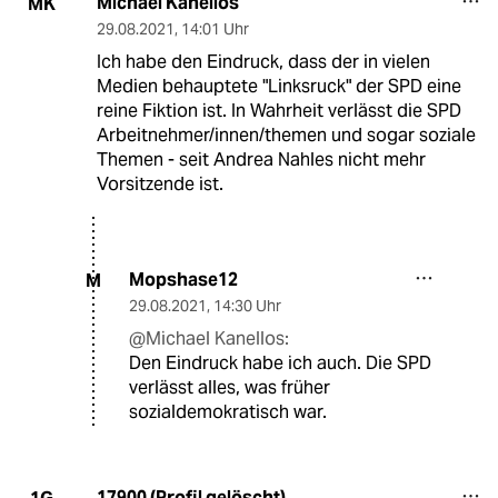
Michael Kanellos
MK
29.08.2021
,
14:01 Uhr
Ich habe den Eindruck, dass der in vielen
Medien behauptete "Linksruck" der SPD eine
reine Fiktion ist. In Wahrheit verlässt die SPD
Arbeitnehmer/innen/themen und sogar soziale
Themen - seit Andrea Nahles nicht mehr
Vorsitzende ist.
Mopshase12
M
29.08.2021
,
14:30 Uhr
@Michael Kanellos:
Den Eindruck habe ich auch. Die SPD
verlässt alles, was früher
sozialdemokratisch war.
17900 (Profil gelöscht)