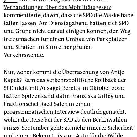
epaper login
Verhandlungen über das Mobilitätsgesetz
kommentierte, davon, dass die SPD die Maske habe
fallen lassen. Am Dienstagabend hatten sich SPD
und Grüne nicht darauf einigen können, den Weg
freizumachen für einen Umbau von Parkplätzen
und Straßen im Sinn einer grünen
Verkehrswende.
Nur, woher kommt die Überraschung von Antje
Kapek? Kam das verkehrspolitische Rollback der
SPD nicht mit Ansage? Bereits im Oktober 2020
hatten Spitzenkandidatin Franziska Giffey und
Fraktionschef Raed Saleh in einem
programmatischen Interview deutlich gemacht,
wohin die Reise bei der SPD zu den Berlinwahlen
am 26. September geht: zu mehr innerer Sicherheit
und einem Bekenntnis zum Auto für die Wähler