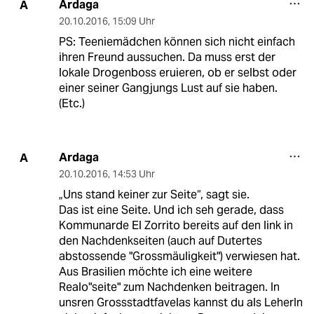
Ardaga
A
20.10.2016
,
15:09 Uhr
PS: Teeniemädchen können sich nicht einfach
ihren Freund aussuchen. Da muss erst der
lokale Drogenboss eruieren, ob er selbst oder
einer seiner Gangjungs Lust auf sie haben.
(Etc.)
Ardaga
A
20.10.2016
,
14:53 Uhr
„Uns stand keiner zur Seite“, sagt sie.
Das ist eine Seite. Und ich seh gerade, dass
Kommunarde El Zorrito bereits auf den link in
den Nachdenkseiten (auch auf Dutertes
abstossende "Grossmäuligkeit") verwiesen hat.
Aus Brasilien möchte ich eine weitere
Realo"seite" zum Nachdenken beitragen. In
unsren Grossstadtfavelas kannst du als LeherIn