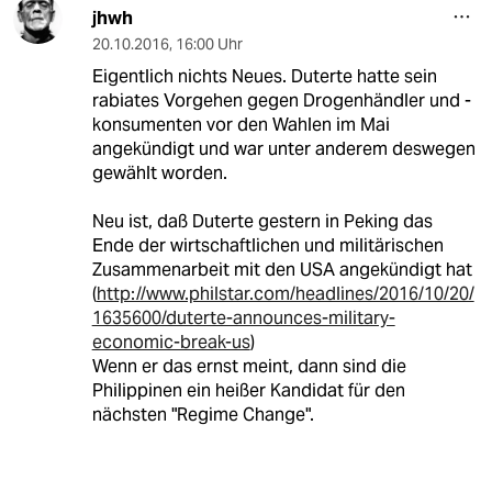
jhwh
20.10.2016
,
16:00 Uhr
Eigentlich nichts Neues. Duterte hatte sein
rabiates Vorgehen gegen Drogenhändler und -
konsumenten vor den Wahlen im Mai
angekündigt und war unter anderem deswegen
gewählt worden.
Neu ist, daß Duterte gestern in Peking das
Ende der wirtschaftlichen und militärischen
Zusammenarbeit mit den USA angekündigt hat
(
http://www.philstar.com/headlines/2016/10/20/
1635600/duterte-announces-military-
economic-break-us
)
Wenn er das ernst meint, dann sind die
Philippinen ein heißer Kandidat für den
nächsten "Regime Change".