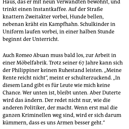
Haus, das er mit neun Verwandten bewohnt, und
trinkt einen Instantkaffee. Auf der Straße
knattern Zweitakter vorbei, Hunde bellen,
nebenan kräht ein Kampfhahn. Schulkinder in
Uniform laufen vorbei, in einer halben Stunde
beginnt der Unterricht.
Auch Romeo Abuan muss bald los, zur Arbeit in
einer Möbelfabrik. Trotz seiner 67 Jahre kann sich
der Philippiner keinen Ruhestand leisten. „Meine
Rente reicht nicht“, meint er schulterzuckend. „In
diesem Land gibt es für Leute wie mich keine
Chance. Wer unten ist, bleibt unten. Aber Duterte
wird das ändern. Der redet nicht nur, wie die
anderen Politiker, der macht. Wenn erst mal die
ganzen Kriminellen weg sind, wird er sich darum
kümmern, dass es uns Armen besser geht.“