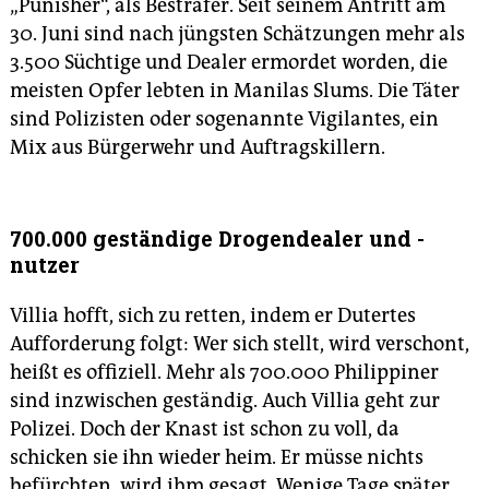
„Punisher“, als Bestrafer. Seit seinem Antritt am
30. Juni sind nach jüngsten Schätzungen mehr als
3.500 Süchtige und Dealer ermordet worden, die
meisten Opfer lebten in Manilas Slums. Die Täter
sind Polizisten oder sogenannte Vigilantes, ein
Mix aus Bürgerwehr und Auftragskillern.
700.000 geständige Drogendealer und -
nutzer
Villia hofft, sich zu retten, indem er Dutertes
Aufforderung folgt: Wer sich stellt, wird verschont,
heißt es offiziell. Mehr als 700.000 Philippiner
sind inzwischen geständig. Auch Villia geht zur
Polizei. Doch der Knast ist schon zu voll, da
schicken sie ihn wieder heim. Er müsse nichts
befürchten, wird ihm gesagt. Wenige Tage später