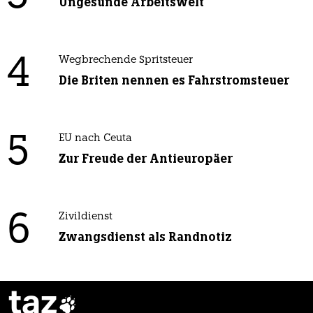
Ungesunde Arbeitswelt
4
Wegbrechende Spritsteuer
Die Briten nennen es Fahrstromsteuer
5
EU nach Ceuta
Zur Freude der Antieuropäer
6
Zivildienst
Zwangsdienst als Randnotiz
taz
