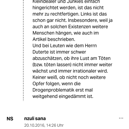
Kleindealer und Junkies einfach
hingerichtet werden, ist das nicht
mehr zu rechtfertigen. Links ist das
schon gar nicht. Insbesondere, weil ja
auch an solchen Existenzen weitere
Menschen hängen, wie auch im
Artikel beschrieben.
Und bei Leuten wie dem Herrn
Duterte ist immer schwer
abzuschätzen, ob ihre Lust am Töten
(bzw. töten lassen) nicht immer weiter
wächst und immer irrationaler wird.
Keiner weiß, ob nicht noch weitere
Opfer folgen, wenn die
Drogenproblematik erst mal
weitgehend eingedämmt ist.
nzuli sana
NS
20.10.2016
,
14:26 Uhr