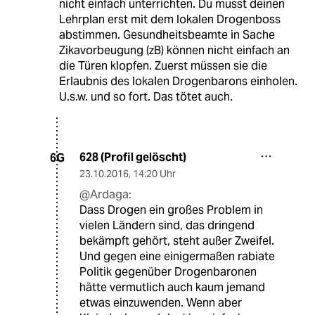
nicht einfach unterrichten. Du musst deinen
Lehrplan erst mit dem lokalen Drogenboss
abstimmen. Gesundheitsbeamte in Sache
Zikavorbeugung (zB) können nicht einfach an
die Türen klopfen. Zuerst müssen sie die
Erlaubnis des lokalen Drogenbarons einholen.
U.s.w. und so fort. Das tötet auch.
628 (Profil gelöscht)
6G
23.10.2016
,
14:20 Uhr
@Ardaga:
Dass Drogen ein großes Problem in
vielen Ländern sind, das dringend
bekämpft gehört, steht außer Zweifel.
Und gegen eine einigermaßen rabiate
Politik gegenüber Drogenbaronen
hätte vermutlich auch kaum jemand
etwas einzuwenden. Wenn aber