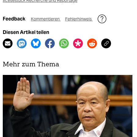
#Lesestück Recherche und Reportage
Feedback
Kommentieren
Fehlerhinweis
Diesen Artikel teilen
Mehr zum Thema