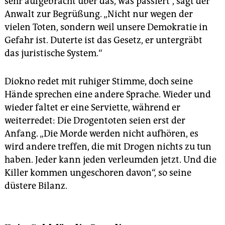
sehr aufgebracht über das, was passiert“, sagt der
Anwalt zur Begrüßung. „Nicht nur wegen der
vielen Toten, sondern weil unsere Demokratie in
Gefahr ist. Duterte ist das Gesetz, er untergräbt
das juristische System.“
Diokno redet mit ruhiger Stimme, doch seine
Hände sprechen eine andere Sprache. Wieder und
wieder faltet er eine Serviette, während er
weiterredet: Die Drogentoten seien erst der
Anfang. „Die Morde werden nicht aufhören, es
wird andere treffen, die mit Drogen nichts zu tun
haben. Jeder kann jeden verleumden jetzt. Und die
Killer kommen ungeschoren davon“, so seine
düstere Bilanz.