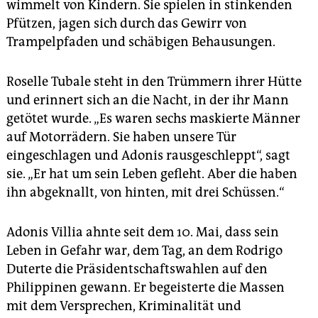
epaper login
wimmelt von Kindern. Sie spielen in stinkenden
Pfützen, jagen sich durch das Gewirr von
Trampelpfaden und schäbigen Behausungen.
Roselle Tubale steht in den Trümmern ihrer Hütte
und erinnert sich an die Nacht, in der ihr Mann
getötet wurde. „Es waren sechs maskierte Männer
auf Motorrädern. Sie haben unsere Tür
eingeschlagen und Adonis rausgeschleppt“, sagt
sie. „Er hat um sein Leben gefleht. Aber die haben
ihn abgeknallt, von hinten, mit drei Schüssen.“
Adonis Villia ahnte seit dem 10. Mai, dass sein
Leben in Gefahr war, dem Tag, an dem Rodrigo
Duterte die Präsidentschaftswahlen auf den
Philippinen gewann. Er begeisterte die Massen
mit dem Versprechen, Kriminalität und