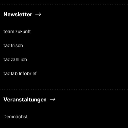
Newsletter
team zukunft
taz frisch
taz zahl ich
taz lab Infobrief
Veranstaltungen
Demnächst