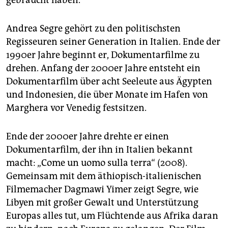
gebraucht haben.
Andrea Segre gehört zu den politischsten
Regisseuren seiner Generation in Italien. Ende der
1990er Jahre beginnt er, Dokumentarfilme zu
drehen. Anfang der 2000er Jahre entsteht ein
Dokumentarfilm über acht Seeleute aus Ägypten
und Indonesien, die über Monate im Hafen von
Marghera vor Venedig festsitzen.
Ende der 2000er Jahre drehte er einen
Dokumentarfilm, der ihn in Italien bekannt
macht: „Come un uomo sulla terra“ (2008).
Gemeinsam mit dem äthio­pisch-italienischen
Filmemacher Dagmawi Yimer zeigt Segre, wie
Libyen mit großer Gewalt und Unterstützung
Europas alles tut, um Flüchtende aus Afrika daran