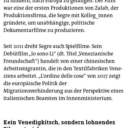
zu hindern, nach Europa zu gelangen. Der Film
war eine der ersten Produktionen von Zalab, der
Produktionsfirma, die Segre mit Kolleg_innen
gründete, um unabhängige, politische
Dokumentarfilme zu produzieren.
Seit 2011 dreht Segre auch Spielfilme. Sein
Debütfilm „Io sono Li“ (dt. Titel „Venezianische
Freundschaft“) handelt von einer chinesischen
Arbeitsmigrantin, die in den Textilfabriken Vene­
ziens arbeitet. „L’ordine delle cose“ von 2017 zeigt
die europäische Politik der
Migrationsverhinderung aus der Perspektive eines
italienischen Beamten im Innenministerium.
Kein Venedigkitsch, sondern lohnendes