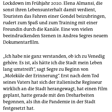
epaper login
Lockdown im Frühjahr 2020. Elena Almansi, die
sonst ihren Lebensunterhalt damit verdient,
Touristen das Fahren einer Gondel beizubringen,
rudert zum Spaß und zum Training mit einer
Freundin durch die Kanäle. Eine von vielen
beeindruckenden Szenen in Andrea Segres neuem
Dokumentarfilm.
„Ich habe nie ganz verstanden, ob ich zu Venedig
gehöre. Es ist, als hätte ich die Stadt mein Leben
lang umstreift“, sagt Segre zu Beginn von
„Moleküle der Erinnerung“. Erst nach dem Tod
seines Vaters hat sich der italienische Regisseur
wirklich an die Stadt herangewagt, hat einen Film
geplant, hatte gerade mit den Dreharbeiten
begonnen, als ihn die Pandemie in der Stadt
festgesetzt hat.