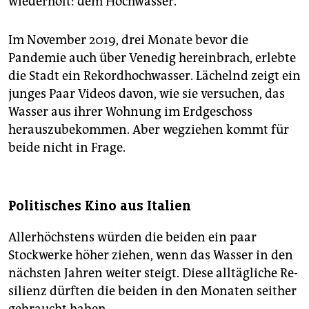
wiederholt: dem Hochwasser.
Im November 2019, drei Monate bevor die
Pandemie auch über Venedig hereinbrach, erlebte
die Stadt ein Rekordhochwasser. Lächelnd zeigt ein
junges Paar Videos davon, wie sie versuchen, das
Wasser aus ihrer Wohnung im Erdgeschoss
herauszubekommen. Aber wegziehen kommt für
beide nicht in Frage.
Politisches Kino aus Italien
Allerhöchstens würden die beiden ein paar
Stockwerke höher ziehen, wenn das Wasser in den
nächsten Jahren weiter steigt. Diese alltägliche Re­
silienz dürften die beiden in den Monaten seither