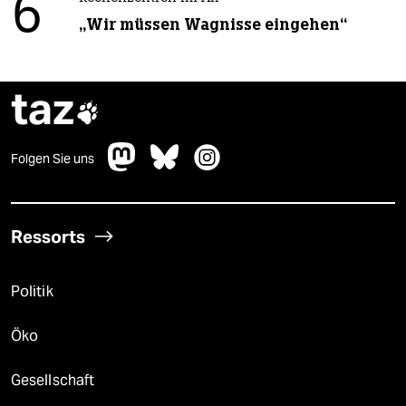
6
„Wir müssen Wagnisse eingehen“
taz

Folgen Sie uns
Ressorts
Politik
Öko
Gesellschaft