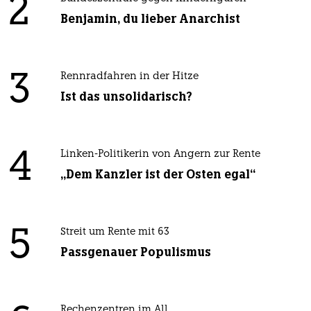
2
Benjamin, du lieber Anarchist
3
Rennradfahren in der Hitze
Ist das unsolidarisch?
4
Linken-Politikerin von Angern zur Rente
„Dem Kanzler ist der Osten egal“
5
Streit um Rente mit 63
Passgenauer Populismus
Rechenzentren im All