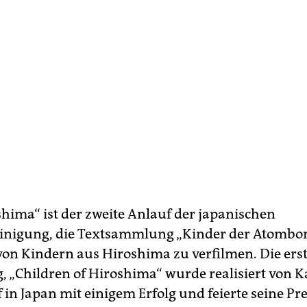
shima“ ist der zweite Anlauf der japanischen
einigung, die Textsammlung „Kinder der Atombo
von Kindern aus Hiroshima zu verfilmen. Die ers
, „Children of Hiroshima“ wurde realisiert von 
f in Japan mit einigem Erfolg und feierte seine Pr