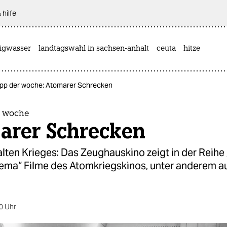
 hilfe
rigwasser
landtagswahl in sachsen-anhalt
ceuta
hitze
ipp der woche: Atomarer Schrecken
r woche
arer Schrecken
lten Krieges: Das Zeughauskino zeigt in der Reihe
ema“ Filme des Atomkriegskinos, unter anderem 
0 Uhr