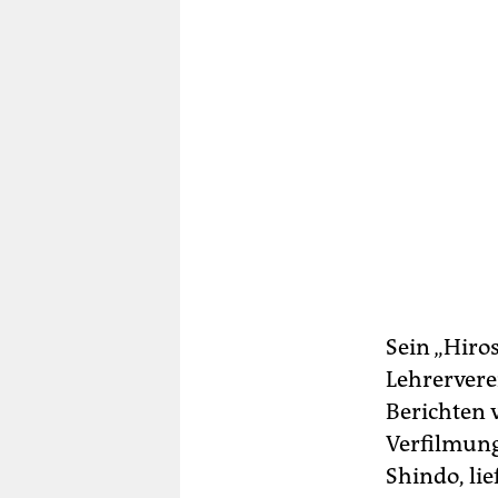
Sein „Hiro
Lehrerver
Berichten 
Verfilmung
Shindo, lie