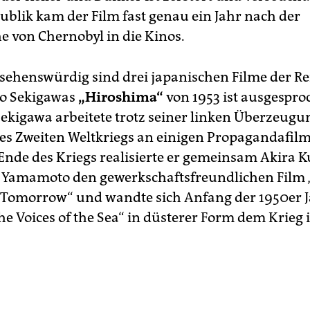
blik kam der Film fast genau ein Jahr nach der
e von Chernobyl in die Kinos.
sehenswürdig sind drei japanischen Filme der Re
eo Sekigawas
„Hiroshima“
von 1953 ist ausgespro
Sekigawa arbeitete trotz seiner linken Überzeug
s Zweiten Weltkriegs an einigen Propagandafilm
nde des Kriegs realisierte er gemeinsam Akira 
 Yamamoto den gewerkschaftsfreundlichen Film 
omorrow“ und wandte sich Anfang der 1950er J
the Voices of the Sea“ in düsterer Form dem Krieg 