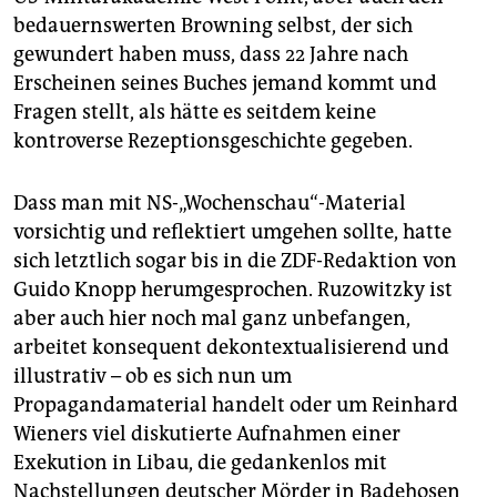
bedauernswerten Browning selbst, der sich
gewundert haben muss, dass 22 Jahre nach
Erscheinen seines Buches jemand kommt und
Fragen stellt, als hätte es seitdem keine
kontroverse Rezeptionsgeschichte gegeben.
Dass man mit NS-„Wochenschau“-Material
vorsichtig und reflektiert umgehen sollte, hatte
sich letztlich sogar bis in die ZDF-Redaktion von
Guido Knopp herumgesprochen. Ruzowitzky ist
aber auch hier noch mal ganz unbefangen,
arbeitet konsequent dekontextualisierend und
illustrativ – ob es sich nun um
Propagandamaterial handelt oder um Reinhard
Wieners viel diskutierte Aufnahmen einer
Exekution in Libau, die gedankenlos mit
Nachstellungen deutscher Mörder in Badehosen