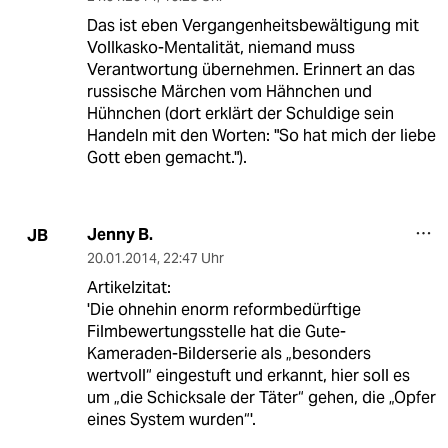
Das ist eben Vergangenheitsbewältigung mit
Vollkasko-Mentalität, niemand muss
Verantwortung übernehmen. Erinnert an das
russische Märchen vom Hähnchen und
Hühnchen (dort erklärt der Schuldige sein
Handeln mit den Worten: "So hat mich der liebe
Gott eben gemacht.").
Jenny B.
JB
20.01.2014
,
22:47 Uhr
Artikelzitat:
'Die ohnehin enorm reformbedürftige
Filmbewertungsstelle hat die Gute-
Kameraden-Bilderserie als „besonders
wertvoll“ eingestuft und erkannt, hier soll es
um „die Schicksale der Täter“ gehen, die „Opfer
eines System wurden“'.