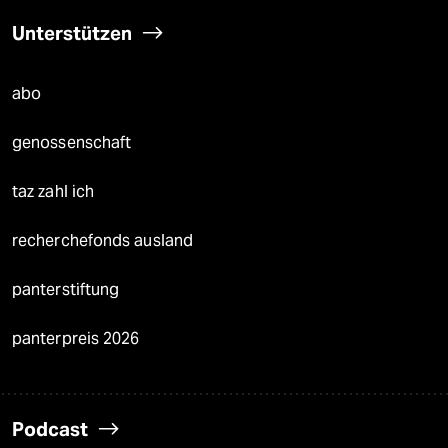
Unterstützen
abo
genossenschaft
taz zahl ich
recherchefonds ausland
panterstiftung
panterpreis 2026
Podcast