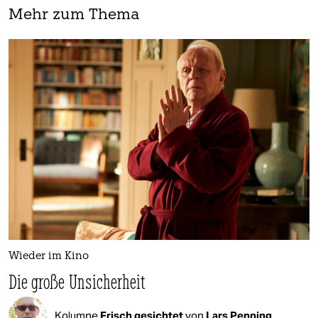
Mehr zum Thema
Wieder im Kino
Die große Unsicherheit
Kolumne
Frisch gesichtet
von
Lars Penning