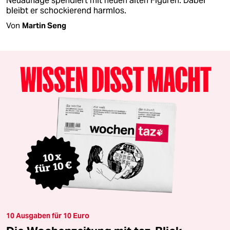
Neuauflage spendiert mit neuen alten Figuren. Dabei
bleibt er schockierend harmlos.
Von
Martin Seng
10 Ausgaben für 10 Euro