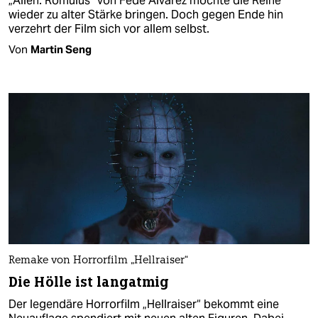
„Alien: Romulus“ von Fede Álvarez möchte die Reihe
wieder zu alter Stärke bringen. Doch gegen Ende hin
verzehrt der Film sich vor allem selbst.
Von
Martin Seng
Remake von Horrorfilm „Hellraiser“
Die Hölle ist langatmig
Der legendäre Horrorfilm „Hellraiser“ bekommt eine