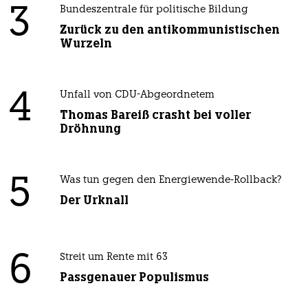
3
Bundeszentrale für politische Bildung
Zurück zu den antikommunistischen
Wurzeln
4
Unfall von CDU-Abgeordnetem
Thomas Bareiß crasht bei voller
Dröhnung
5
Was tun gegen den Energiewende-Rollback?
Der Urknall
6
Streit um Rente mit 63
Passgenauer Populismus