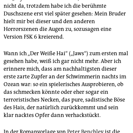
epaper login
nicht da, trotzdem habe ich die berühmte
Duschszene erst viel später gesehen: Mein Bruder
hielt mir bei dieser und den anderen
Horrorszenen die Augen zu, sozusagen eine
Version FSK 6 kreierend.
Wann ich „Der Weiße Hai“ („Jaws“) zum ersten mal
gesehen habe, weiß ich gar nicht mehr. Aber ich
erinnere mich, dass am nachhaltigsten dieser
erste zarte Zupfer an der Schwimmerin nachts im
Ozean war: so ein spielerisches Ausprobieren, ob
das schmecken könnte oder eher sogar ein
terroristisches Necken, das pure, sadistische Böse
des Hais, der natürlich zurückkommt und sein
klar nacktes Opfer dann verhackstückt.
In der Romanvorlage von
Peter Benchley
ist die