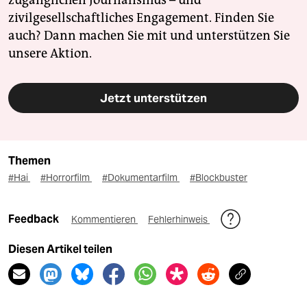
zugänglichen Journalismus – und
zivilgesellschaftliches Engagement. Finden Sie
auch? Dann machen Sie mit und unterstützen Sie
unsere Aktion.
Jetzt unterstützen
Themen
#Hai
#Horrorfilm
#Dokumentarfilm
#Blockbuster
Feedback
Kommentieren
Fehlerhinweis
Diesen Artikel teilen