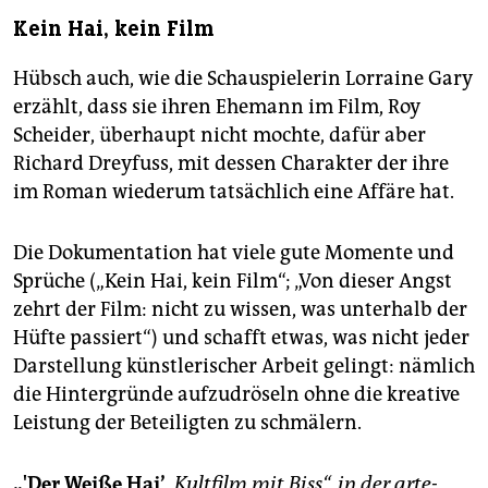
Kein Hai, kein Film
Hübsch auch, wie die Schauspielerin Lorraine Gary
erzählt, dass sie ihren Ehemann im Film, Roy
Scheider, überhaupt nicht mochte, dafür aber
Richard Dreyfuss, mit dessen Charakter der ihre
im Roman wiederum tatsächlich eine Affäre hat.
Die Dokumentation hat viele gute Momente und
Sprüche („Kein Hai, kein Film“; „Von dieser Angst
zehrt der Film: nicht zu wissen, was unterhalb der
Hüfte passiert“) und schafft etwas, was nicht jeder
Darstellung künstlerischer Arbeit gelingt: nämlich
die Hintergründe aufzudröseln ohne die kreative
Leistung der Beteiligten zu schmälern.
„'Der Weiße Hai’
, Kultfilm mit Biss“, in der arte-