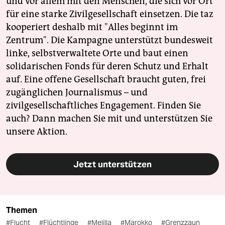
und vor allem mit den Menschen, die sich vor Ort
für eine starke Zivilgesellschaft einsetzen. Die taz
kooperiert deshalb mit "Alles beginnt im
Zentrum". Die Kampagne unterstützt bundesweit
linke, selbstverwaltete Orte und baut einen
solidarischen Fonds für deren Schutz und Erhalt
auf. Eine offene Gesellschaft braucht guten, frei
zugänglichen Journalismus – und
zivilgesellschaftliches Engagement. Finden Sie
auch? Dann machen Sie mit und unterstützen Sie
unsere Aktion.
Jetzt unterstützen
Themen
#Flucht
#Flüchtlinge
#Melilla
#Marokko
#Grenzzaun