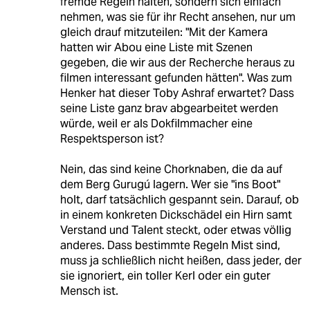
fremde Regeln halten, sondern sich einfach
nehmen, was sie für ihr Recht ansehen, nur um
gleich drauf mitzuteilen: "Mit der Kamera
hatten wir Abou eine Liste mit Szenen
gegeben, die wir aus der Recherche heraus zu
filmen interessant gefunden hätten". Was zum
Henker hat dieser Toby Ashraf erwartet? Dass
seine Liste ganz brav abgearbeitet werden
würde, weil er als Dokfilmmacher eine
Respektsperson ist?
Nein, das sind keine Chorknaben, die da auf
dem Berg Gurugú lagern. Wer sie "ins Boot"
holt, darf tatsächlich gespannt sein. Darauf, ob
in einem konkreten Dickschädel ein Hirn samt
Verstand und Talent steckt, oder etwas völlig
anderes. Dass bestimmte Regeln Mist sind,
muss ja schließlich nicht heißen, dass jeder, der
sie ignoriert, ein toller Kerl oder ein guter
Mensch ist.