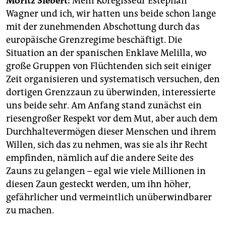
Moritz Siebert:
Mein Koregisseur Estephan
epaper login
Wagner und ich, wir hatten uns beide schon lange
mit der zunehmenden Abschottung durch das
europäische Grenzregime beschäftigt. Die
Situation an der spanischen Enklave Melilla, wo
große Gruppen von Flüchtenden sich seit einiger
Zeit organisieren und systematisch versuchen, den
dortigen Grenzzaun zu überwinden, interessierte
uns beide sehr. Am Anfang stand zunächst ein
riesengroßer Respekt vor dem Mut, aber auch dem
Durchhaltevermögen dieser Menschen und ihrem
Willen, sich das zu nehmen, was sie als ihr Recht
empfinden, nämlich auf die andere Seite des
Zauns zu gelangen – egal wie viele Millionen in
diesen Zaun gesteckt werden, um ihn höher,
gefährlicher und vermeintlich unüberwindbarer
zu machen.