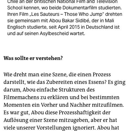
Chile an der britischen National Film and Television
School kennen, wo beide Dokumentarfilm studierten.
Ihren Film „Les Sauteurs – Those Who Jump“ drehten
sie gemeinsam mit Abou Bakar Sidibé, der in Mali
Englisch studierte, seit April 2015 in Deutschland ist
und auf seinen Asylbescheid wartet.
Was sollte er verstehen?
Wie dreht man eine Szene, die einen Prozess
darstellt, wie das Zubereiten eines Essens? Es ging
darum, Abou einfache Strukturen des
Filmemachens zu erklären und bei bestimmten
Momenten ein Vorher und Nachher mitzufilmen.
Es war gut, Abou diese Prozesshaftigkeit der
Auflösung einer Szene mitzugeben, aber er hat
viele unserer Vorstellungen ignoriert. Abou hat