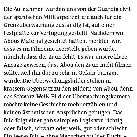
Die Aufnahmen wurden uns von der Guardia civil,
der spanischen Militärpolizei, die auch für die
Grenzüberwachung zuständig ist, auf einer
Festplatte zur Verfügung gestellt. Nachdem wir
Abous Material gesichtet hatten, merkten wir,
dass es im Film eine Leerstelle geben würde,
nämlich dass der Zaun fehlt. Es war unsere klare
Ansage gewesen, dass Abou den Zaun nicht filmen
sollte, weil ihn das zu sehr in Gefahr bringen
würde. Die Überwachungsbilder stehen in
krassem Gegensatz zu den Bildern von Abou, denn
das Schwarz-Weiß-Bild der Überwachungskamera
möchte keine Geschichte mehr erzählen und
keinen ästhetischen Ansprüchen genügen. Das
Bild folgt einer ganz simplen Logik von richtig
oder falsch, schwarz oder weiß, gut oder schlecht.
Ein leeres Bild – ohne Menschen auf der Flucht –