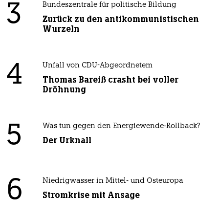
3
Bundeszentrale für politische Bildung
Zurück zu den antikommunistischen
Wurzeln
4
Unfall von CDU-Abgeordnetem
Thomas Bareiß crasht bei voller
Dröhnung
5
Was tun gegen den Energiewende-Rollback?
Der Urknall
6
Niedrigwasser in Mittel- und Osteuropa
Stromkrise mit Ansage