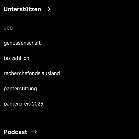
Unterstützen
abo
genossenschaft
taz zahl ich
recherchefonds ausland
panterstiftung
panterpreis 2026
Podcast