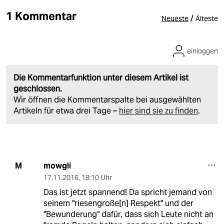
1 Kommentar
/
Neueste
Älteste
einloggen
Die Kommentarfunktion unter diesem Artikel ist
geschlossen.
Wir öffnen die Kommentarspalte bei ausgewählten
Artikeln für etwa drei Tage –
hier sind sie zu finden
.
mowgli
M
17.11.2016
,
18:10 Uhr
Das ist jetzt spannend! Da spricht jemand von
seinem "riesengroße[n] Respekt" und der
"Bewunderung" dafür, dass sich Leute nicht an