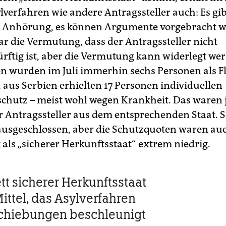
lverfahren wie andere Antragssteller auch: Es gib
 Anhörung, es können Argumente vorgebracht w
ar die Vermutung, dass der Antragssteller nicht
rftig ist, aber die Vermutung kann widerlegt we
 wurden im Juli immerhin sechs Personen als F
 aus Serbien erhielten 17 Personen individuellen
chutz – meist wohl wegen Krankheit. Das waren j
r Antragssteller aus dem entsprechenden Staat. S
 ausgeschlossen, aber die Schutzquoten waren au
 als „sicherer Herkunftsstaat“ extrem niedrig.
tt sicherer Herkunftsstaat
Mittel, das Asylverfahren
chiebungen beschleunigt