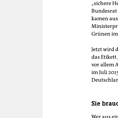
„sichere H
Bundesrat 
kamen aus
Ministerpr
Grünen im 
Jetzt wird
das Etikett
vor allem 
im Juli 201
Deutschlan
Sie brau
Wer aus ei