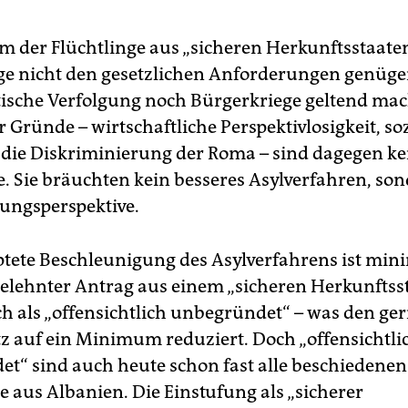
m der Flüchtlinge aus „sicheren Herkunftsstaaten“
ge nicht den gesetzlichen Anforderungen genügen
tische Verfolgung noch Bürgerkriege geltend ma
 Gründe – wirtschaftliche Perspektivlosigkeit, so
 die Diskriminierung der Roma – sind dagegen ke
. Sie bräuchten kein besseres Asylverfahren, son
ungsperspektive.
tete Beschleunigung des Asylverfahrens ist min
bgelehnter Antrag aus einem „sicheren Herkunftss
h als „offensichtlich unbegründet“ – was den ger
z auf ein Minimum reduziert. Doch „offensichtli
t“ sind auch heute schon fast alle beschiedenen
e aus Albanien. Die Einstufung als „sicherer