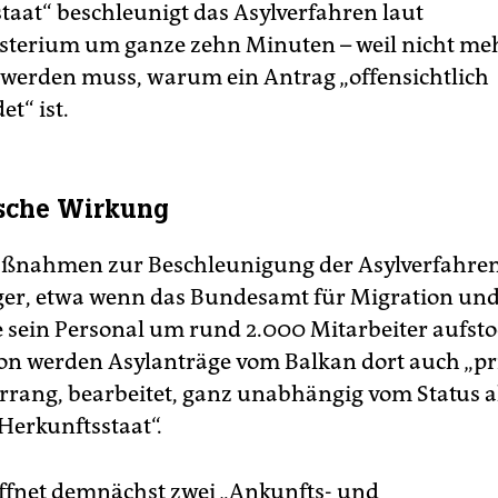
taat“ beschleunigt das Asylverfahren laut
terium um ganze zehn Minuten – weil nicht me
werden muss, warum ein Antrag „offensichtlich
t“ ist.
sche Wirkung
ßnahmen zur Beschleunigung der Asylverfahren
iger, etwa wenn das Bundesamt für Migration un
e sein Personal um rund 2.000 Mitarbeiter aufstoc
on werden Asylanträge vom Balkan dort auch „pri
orrang, bearbeitet, ganz unabhängig vom Status a
Herkunftsstaat“.
ffnet demnächst zwei „Ankunfts- und