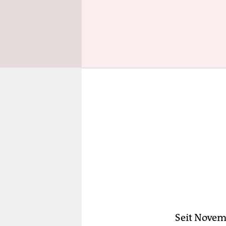
Realität we
Seit Novem