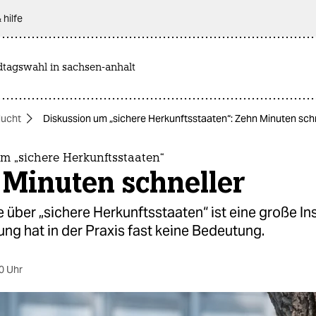
 hilfe
dtagswahl in sachsen-anhalt
lucht
Diskussion um „sichere Herkunftsstaaten“: Zehn Minuten sch
m „sichere Herkunftsstaaten“
 Minuten schneller
 über „sichere Herkunftsstaaten“ ist eine große In
ung hat in der Praxis fast keine Bedeutung.
0 Uhr