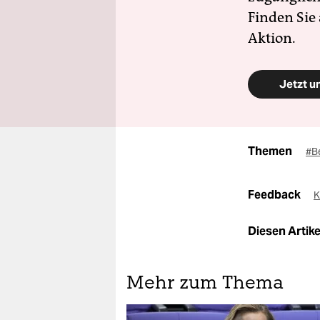
Finden Sie
Aktion.
Jetzt u
Themen
#B
Feedback
K
Diesen Artikel
Mehr zum Thema