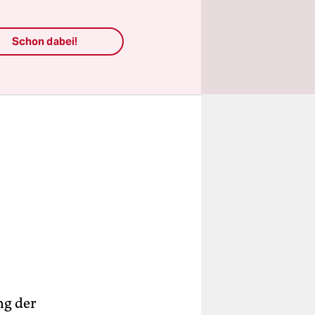
Schon dabei!
ng der