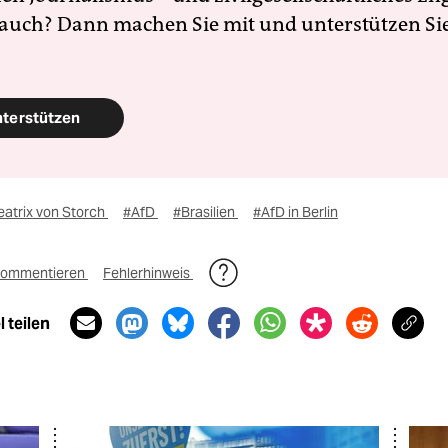
 auch? Dann machen Sie mit und unterstützen Si
nterstützen
eatrix von Storch
#AfD
#Brasilien
#AfD in Berlin
ommentieren
Fehlerhinweis
 teilen