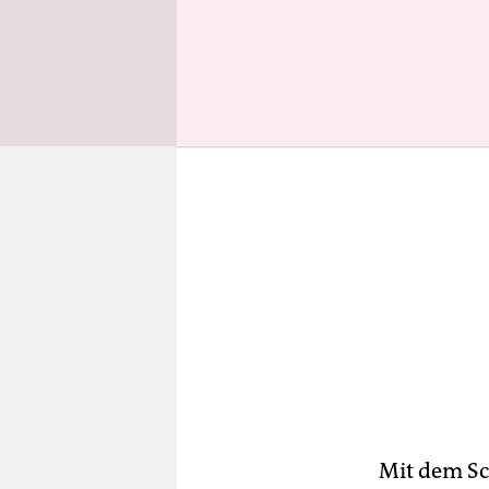
Storch zug
Mit dem Sc