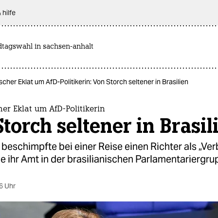
 hilfe
dtagswahl in sachsen-anhalt
cher Eklat um AfD-Politikerin: Von Storch seltener in Brasilien
er Eklat um AfD-Politikerin
torch seltener in Brasil
beschimpfte bei einer Reise einen Richter als „Ver
ie ihr Amt in der brasilianischen Parlamentariergru
6 Uhr