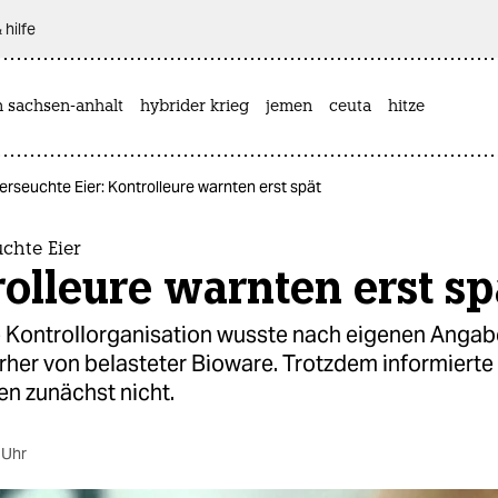
 hilfe
n sachsen-anhalt
hybrider krieg
jemen
ceuta
hitze
erseuchte Eier: Kontrolleure warnten erst spät
chte Eier
olleure warnten erst sp
 Kontrollorganisation wusste nach eigenen Anga
her von belasteter Bioware. Trotzdem informierte 
en zunächst nicht.
 Uhr