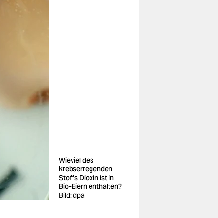
Wieviel des
krebserregenden
Stoffs Dioxin ist in
Bio-Eiern enthalten?
Bild: dpa