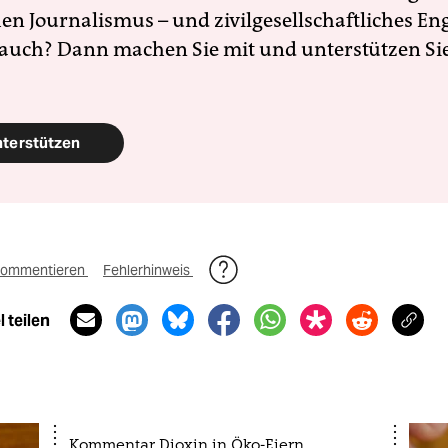
en Journalismus – und zivilgesellschaftliches E
 auch? Dann machen Sie mit und unterstützen Si
nterstützen
ommentieren
Fehlerhinweis
 teilen
Kommentar Dioxin in Öko-Eiern