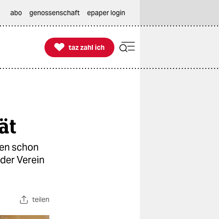
abo
genossenschaft
epaper login

taz zahl ich
taz zahl ich
ät
ben schon
der Verein
teilen