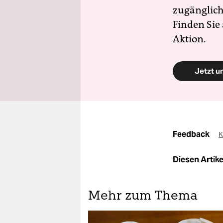
zugänglich
Finden Sie
Aktion.
Jetzt u
Feedback
K
Diesen Artikel
Mehr zum Thema