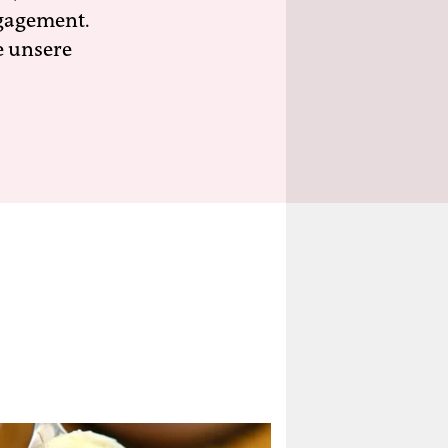
ngagement.
e unsere