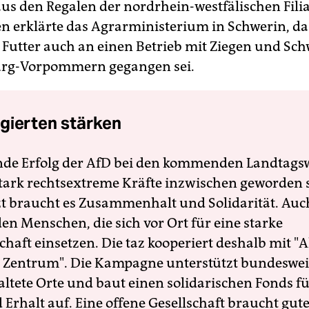
aus den Regalen der nordrhein-westfälischen Filia
n erklärte das Agrarministerium in Schwerin, da
 Futter auch an einen Betrieb mit Ziegen und Sch
rg-Vorpommern gegangen sei.
gierten stärken
nde Erfolg der AfD bei den kommenden Landtags
 stark rechtsextreme Kräfte inzwischen geworden 
zt braucht es Zusammenhalt und Solidarität. Auc
en Menschen, die sich vor Ort für eine starke
schaft einsetzen. Die taz kooperiert deshalb mit "A
 Zentrum". Die Kampagne unterstützt bundesweit
altete Orte und baut einen solidarischen Fonds f
Erhalt auf. Eine offene Gesellschaft braucht gute