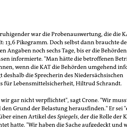
uhigender war die Probenauswertung, die die K
elt: 13,6 Pikogramm. Doch selbst dann brauchte de
en Angaben noch sechs Tage, bis er die Behörden
sen informierte. "Man hätte die betroffenen Betr
nnen, wenn die KAT die Behörden umgehend inf
agt deshalb die Sprecherin des Niedersächsischen
 für Lebensmittelsicherheit, Hiltrud Schrandt.
wir gar nicht verpflichtet", sagt Crone. "Wir mus
l den Grund der Belastung herausfinden." Er sei 
über einen Artikel des
Spiegels
, der die Rolle der
htet hatte. "Wir haben die Sache aufgedeckt und 