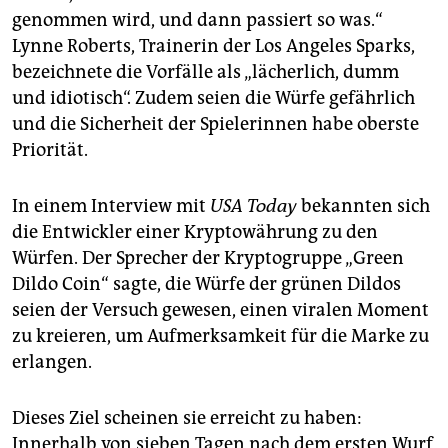
genommen wird, und dann passiert so was.“
Lynne Roberts, Trainerin der Los Angeles Sparks,
bezeichnete die Vorfälle als „lächerlich, dumm
und idiotisch“. Zudem seien die Würfe gefährlich
und die Sicherheit der Spielerinnen habe oberste
Priorität.
In einem Interview mit
USA Today
bekannten sich
die Entwickler einer Kryptowährung zu den
Würfen. Der Sprecher der Kryptogruppe „Green
Dildo Coin“ sagte, die Würfe der grünen Dildos
seien der Versuch gewesen, einen viralen Moment
zu kreieren, um Aufmerksamkeit für die Marke zu
erlangen.
Dieses Ziel scheinen sie erreicht zu haben:
Innerhalb von sieben Tagen nach dem ersten Wurf