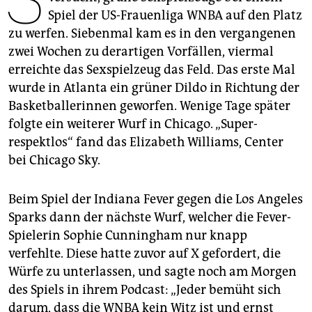
epaper login
Spiel der US-Frauenliga WNBA auf den Platz
zu werfen. Siebenmal kam es in den vergangenen
zwei Wochen zu derartigen Vorfällen, viermal
erreichte das Sexspielzeug das Feld. Das erste Mal
wurde in Atlanta ein grüner Dildo in Richtung der
Basketballerinnen geworfen. Wenige Tage später
folgte ein weiterer Wurf in Chicago. „Super­
respektlos“ fand das Eliza­beth Williams, Center
bei Chicago Sky.
Beim Spiel der Indiana Fever gegen die Los Angeles
Sparks dann der nächste Wurf, welcher die Fever-
Spielerin Sophie Cunningham nur knapp
verfehlte. Diese hatte zuvor auf X gefordert, die
Würfe zu unterlassen, und sagte noch am Morgen
des Spiels in ihrem Podcast: „Jeder bemüht sich
darum, dass die WNBA kein Witz ist und ernst