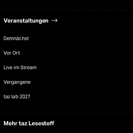
Veranstaltungen
Demnächst
Vor Ort
Live im Stream
Vergangene
taz lab 2027
Mehr taz Lesestoff