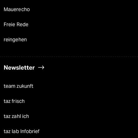
Mauerecho
Freie Rede
reingehen
Newsletter
team zukunft
taz frisch
taz zahl ich
taz lab Infobrief