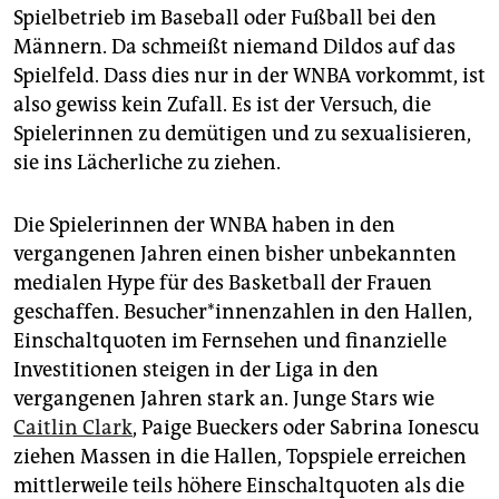
Spielbetrieb im Baseball oder Fußball bei den
Männern. Da schmeißt niemand Dildos auf das
Spielfeld. Dass dies nur in der WNBA vorkommt, ist
also gewiss kein Zufall. Es ist der Versuch, die
Spielerinnen zu demütigen und zu sexualisieren,
sie ins Lächerliche zu ziehen.
Die Spielerinnen der WNBA haben in den
vergangenen Jahren einen bisher unbekannten
medialen Hype für des Basketball der Frauen
geschaffen. Be­su­che­r*in­nen­zah­len in den Hallen,
Einschaltquoten im Fernsehen und finanzielle
Investitionen steigen in der Liga in den
vergangenen Jahren stark an. Junge Stars wie
Caitlin Clark
, Paige Bueckers oder Sabrina Ionescu
ziehen Massen in die Hallen, Topspiele erreichen
mittlerweile teils höhere Einschaltquoten als die