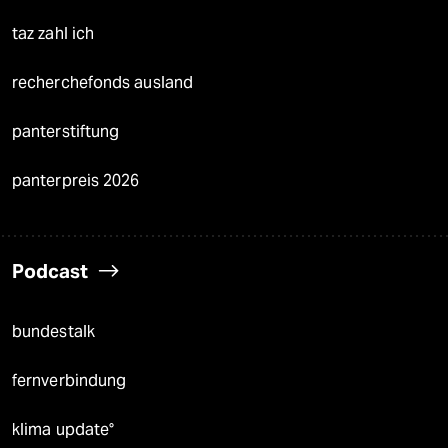
taz zahl ich
recherchefonds ausland
panterstiftung
panterpreis 2026
Podcast
bundestalk
fernverbindung
klima update°