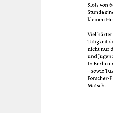
Slots von 
Stunde sin
kleinen He
Viel härter
Tätigkeit d
nicht nur 
und Jugend
In Berlin 
– sowie Tuk
Forscher-P
Matsch.