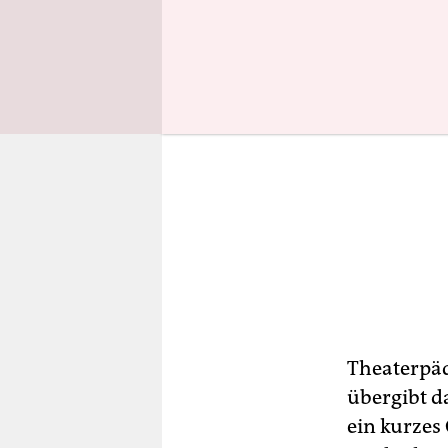
Theaterpäd
übergibt d
ein kurzes