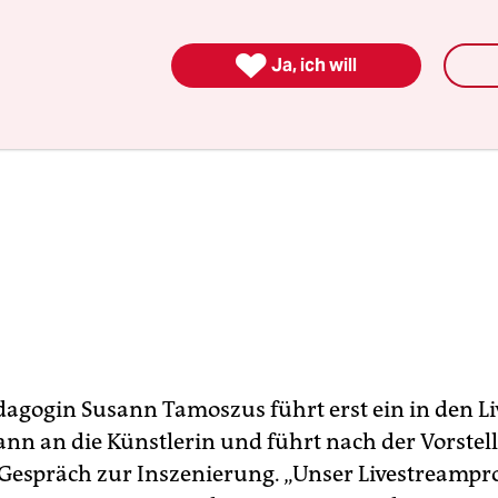

Ja, ich will
agogin Susann Tamoszus führt erst ein in den L
ann an die Künstlerin und führt nach der Vorste
 Gespräch zur Inszenierung. „Unser Livestream