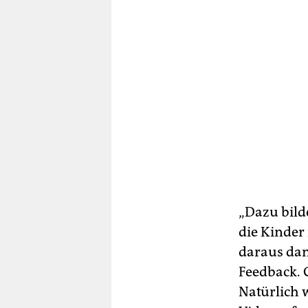
„Dazu bild
die Kinder 
daraus dan
Feedback. 
Natürlich w