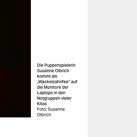
Die Puppenspielerin
Susanne Olbrich
kommt als
„Wackelzahnfee“ auf
die Monitore der
Laptops in den
Notgruppen vieler
Kitas
Foto: Susanne
Olbrich