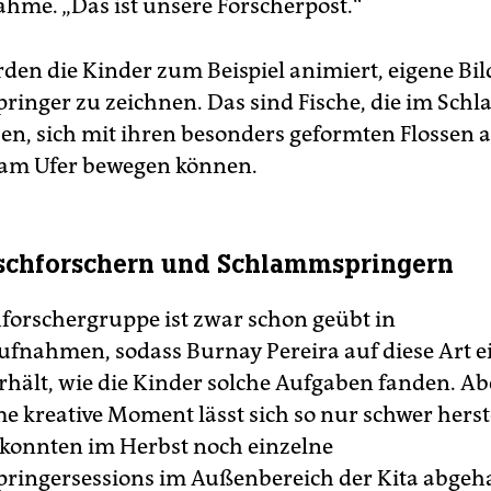
hme. „Das ist unsere Forscherpost.“
rden die Kinder zum Beispiel animiert, eigene Bi
inger zu zeichnen. Das sind Fische, die im Sch
ben, sich mit ihren besonders geformten Flossen 
 am Ufer bewegen können.
schforschern und Schlammspringern
forschergruppe ist zwar schon geübt in
fnahmen, sodass Burnay Pereira auf diese Art e
rhält, wie die Kinder solche Aufgaben fanden. Ab
 kreative Moment lässt sich so nur schwer herst
konnten im Herbst noch einzelne
ingersessions im Außenbereich der Kita abgeh