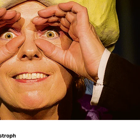
stroph