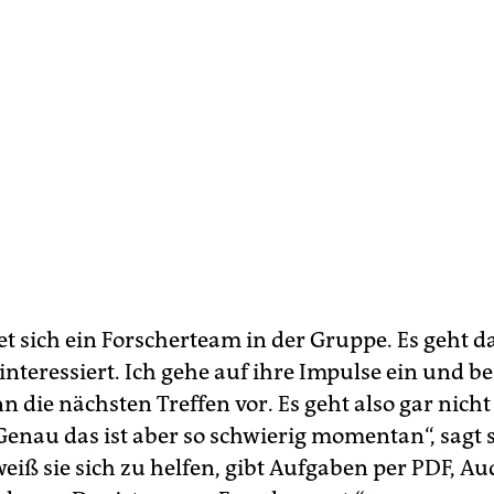
et sich ein Forscherteam in der Gruppe. Es geht 
interessiert. Ich gehe auf ihre Impulse ein und be
n die nächsten Treffen vor. Es geht also gar nich
Genau das ist aber so schwierig momentan“, sagt s
eiß sie sich zu helfen, gibt Aufgaben per PDF, Au