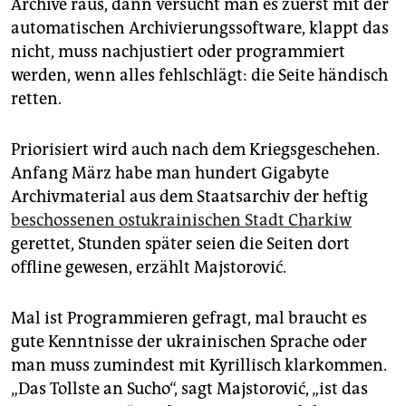
Archive raus, dann versucht man es zuerst mit der
automatischen Archivierungssoftware, klappt das
nicht, muss nachjustiert oder programmiert
werden, wenn alles fehlschlägt: die Seite händisch
retten.
Priorisiert wird auch nach dem Kriegsgeschehen.
Anfang März habe man hundert Gigabyte
Archivmaterial aus dem Staatsarchiv der heftig
beschossenen ostukrainischen Stadt Charkiw
gerettet, Stunden später seien die Seiten dort
offline gewesen, erzählt Majstorović.
Mal ist Programmieren gefragt, mal braucht es
gute Kenntnisse der ukrainischen Sprache oder
man muss zumindest mit Kyrillisch klarkommen.
„Das Tollste an Sucho“, sagt Majstorović, „ist das