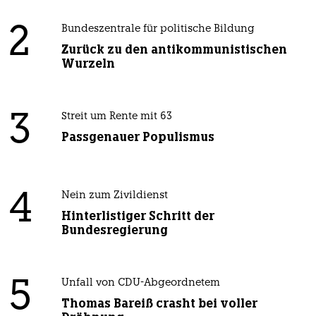
2
Bundeszentrale für politische Bildung
Zurück zu den antikommunistischen
Wurzeln
3
Streit um Rente mit 63
Passgenauer Populismus
4
Nein zum Zivildienst
Hinterlistiger Schritt der
Bundesregierung
5
Unfall von CDU-Abgeordnetem
Thomas Bareiß crasht bei voller