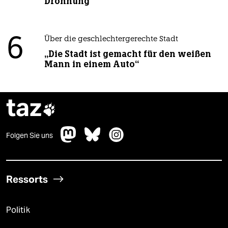
Dröhnung
6
Über die geschlechtergerechte Stadt
„Die Stadt ist gemacht für den weißen
Mann in einem Auto“
taz

Folgen Sie uns
Ressorts
Politik