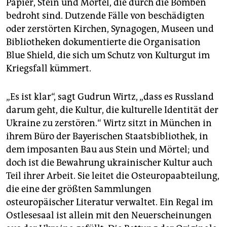
epaper login
Papier, Stein und Mörtel, die durch die Bomben
bedroht sind. Dutzende Fälle von beschädigten
oder zerstörten Kirchen, Synagogen, Museen und
Bibliotheken dokumentierte die Organisation
Blue Shield, die sich um Schutz von Kulturgut im
Kriegsfall kümmert.
„Es ist klar“, sagt Gudrun Wirtz, „dass es Russland
darum geht, die Kultur, die kulturelle Identität der
Ukraine zu zerstören.“ Wirtz sitzt in München in
ihrem Büro der Bayerischen Staatsbibliothek, in
dem imposanten Bau aus Stein und Mörtel; und
doch ist die Bewahrung ukrainischer Kultur auch
Teil ihrer Arbeit. Sie leitet die Osteuropaabteilung,
die eine der größten Sammlungen
osteuropäischer Literatur verwaltet. Ein Regal im
Ostlesesaal ist allein mit den Neuerscheinungen