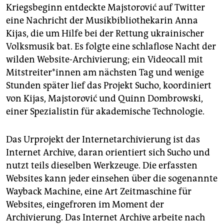
Kriegsbeginn entdeckte Majstorović auf Twitter
eine Nachricht der Musikbibliothekarin Anna
Kijas, die um Hilfe bei der Rettung ukrainischer
Volksmusik bat. Es folgte eine schlaflose Nacht der
wilden Website-Archivierung; ein Videocall mit
Mit­strei­te­r*in­nen am nächsten Tag und wenige
Stunden später lief das Projekt Sucho, koordiniert
von Kijas, Majstorović und Quinn Dombrowski,
einer Spezialistin für akademische Technologie.
Das Urprojekt der Internetarchivierung ist das
Internet Archive, daran orientiert sich Sucho und
nutzt teils dieselben Werkzeuge. Die erfassten
Websites kann jeder einsehen über die sogenannte
Wayback Machine, eine Art Zeitmaschine für
Websites, eingefroren im Moment der
Archivierung. Das Internet Archive arbeite nach