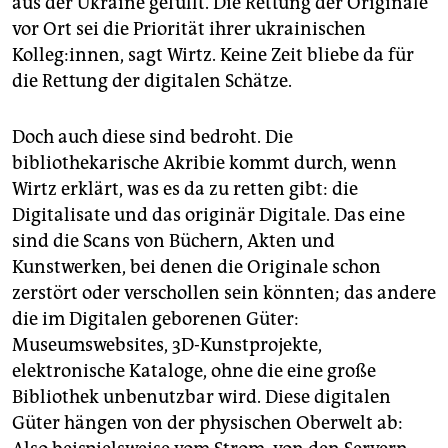
aus der Ukraine gefüllt. Die Rettung der Originale
vor Ort sei die Priorität ihrer ukrainischen
Kolleg:innen, sagt Wirtz. Keine Zeit bliebe da für
die Rettung der digitalen Schätze.
Doch auch diese sind bedroht. Die
bibliothekarische Akribie kommt durch, wenn
Wirtz erklärt, was es da zu retten gibt: die
Digitalisate und das originär Digitale. Das eine
sind die Scans von Büchern, Akten und
Kunstwerken, bei denen die Originale schon
zerstört oder verschollen sein könnten; das andere
die im Digitalen geborenen Güter:
Museumswebsites, 3D-Kunstprojekte,
elektronische Kataloge, ohne die eine große
Bibliothek unbenutzbar wird. Diese digitalen
Güter hängen von der physischen Oberwelt ab: