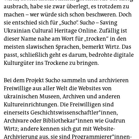
ausbrach, habe sie zwar überlegt, es trotzdem zu
machen – wer würde sich schon beschweren. Doch
sie entschied sich für „Sucho“. Sucho – Saving
Ukrainian Cultural Heritage Online. Zufällig ist
dieser Name nahe am Wort für „trocken“ in den
meisten slawischen Sprachen, bemerkt Wirtz. Das
passt, schließlich geht es darum, bedrohte digitale
Kulturgüter ins Trockene zu bringen.
Bei dem Projekt Sucho sammeln und archivieren
Freiwillige aus aller Welt die Websites von
ukrainischen Museen, Archiven und anderen
Kultureinrichtungen. Die Freiwilligen sind
einerseits Geschichtswissenschaftler*innen,
Archivare oder Bi­blio­the­ka­r*in­nen wie Gudrun
Wirtz; andere kennen sich gut mit Website-
Archivierung aus, sie sind Pro­gram­mie­rer*in­nen-