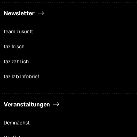
Newsletter
team zukunft
taz frisch
taz zahl ich
taz lab Infobrief
Veranstaltungen
Demnächst