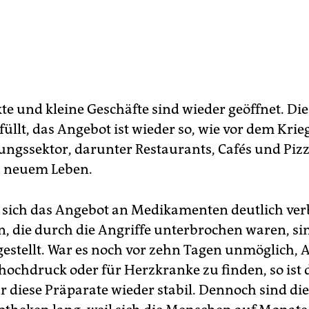
e und kleine Geschäfte sind wieder geöffnet. Die
füllt, das Angebot ist wieder so, wie vor dem Krie
tungssektor, darunter Restaurants, Cafés und Pizz
u neuem Leben.
sich das Angebot an Medikamenten deutlich verb
en, die durch die Angriffe unterbrochen waren, si
estellt. War es noch vor zehn Tagen unmöglich, 
hochdruck oder für Herzkranke zu finden, so ist 
r diese Präparate wieder stabil. Dennoch sind di