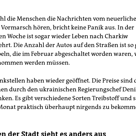
l die Menschen die Nachrichten vom neuerlich
 Vormarsch hören, bricht keine Panik aus. In der
n Woche ist sogar wieder Leben nach Charkiw
hrt. Die Anzahl der Autos auf den Straßen ist so 
eln, die im Februar abgeschaltet worden waren, 
enommen werden müssen.
ankstellen haben wieder geöffnet. Die Preise sind
en durch den ukrainischen Regierungschef Den
ken. Es gibt verschiedene Sorten Treibstoff und 
Monat praktisch überhaupt nirgends zu bekomm
n der Stadt sieht es anders aus