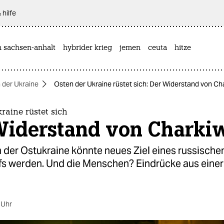
 hilfe
n sachsen-anhalt
hybrider krieg
jemen
ceuta
hitze
n der Ukraine
Osten der Ukraine rüstet sich: Der Widerstand von Ch
raine rüstet sich
Widerstand von Charki
n der Ostukraine könnte neues Ziel eines russische
fs werden. Und die Menschen? Eindrücke aus einer
 Uhr