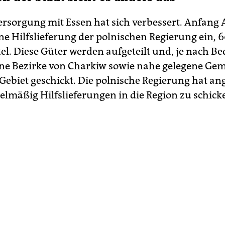
rsorgung mit Essen hat sich verbessert. Anfang Ap
ne Hilfslieferung der polnischen Regierung ein,
l. Diese Güter werden aufgeteilt und, je nach Bed
ne Bezirke von Charkiw sowie nahe gelegene Ge
Gebiet geschickt. Die polnische Regierung hat an
gelmäßig Hilfslieferungen in die Region zu schick