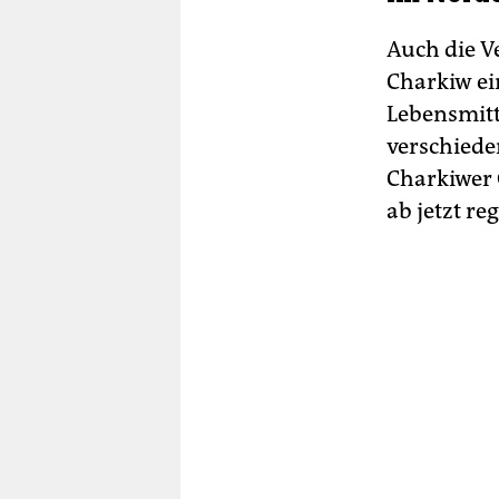
Auch die Ve
Charkiw ei
Lebensmitte
verschiede
Charkiwer 
ab jetzt re