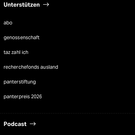
Unterstützen
abo
genossenschaft
taz zahl ich
recherchefonds ausland
panterstiftung
panterpreis 2026
Podcast