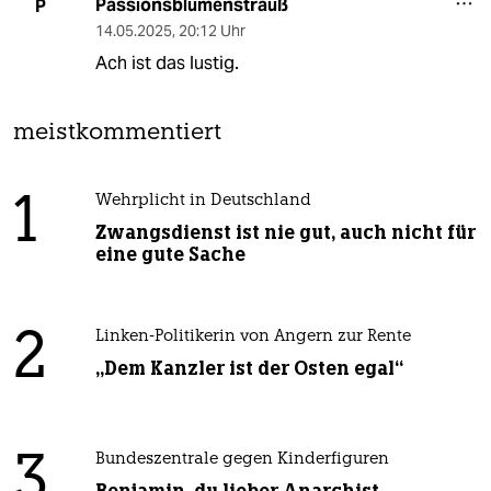
Passionsblumenstrauß
P
14.05.2025
,
20:12 Uhr
Ach ist das lustig.
meistkommentiert
1
Wehrplicht in Deutschland
Zwangsdienst ist nie gut, auch nicht für
eine gute Sache
2
Linken-Politikerin von Angern zur Rente
„Dem Kanzler ist der Osten egal“
3
Bundeszentrale gegen Kinderfiguren