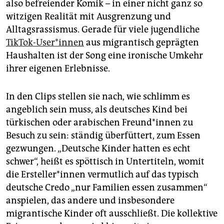
also befreiender Komik – in einer nicht ganz so
witzigen Realität mit Ausgrenzung und
Alltagsrassismus. Gerade für viele jugendliche
TikTok-User*innen
aus migrantisch geprägten
Haushalten ist der Song eine ironische Umkehr
ihrer eigenen Erlebnisse.
In den Clips stellen sie nach, wie schlimm es
angeblich sein muss, als deutsches Kind bei
türkischen oder arabischen Freun­d*in­nen zu
Besuch zu sein: ständig überfüttert, zum Essen
gezwungen. „Deutsche Kinder hatten es echt
schwer“, heißt es spöttisch in Untertiteln, womit
die Er­stel­le­r*in­nen vermutlich auf das typisch
deutsche Credo „nur Familien essen zusammen“
anspielen, das andere und insbesondere
migrantische Kinder oft ausschließt. Die kollektive