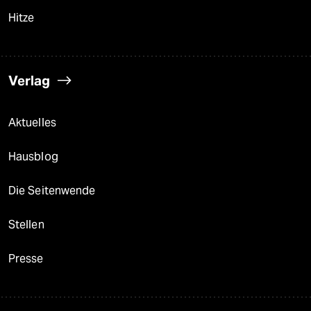
Hitze
Verlag
Aktuelles
Hausblog
Die Seitenwende
Stellen
Presse