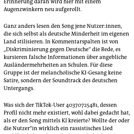
Erinnerung daran wird hier mit einem
Augenzwinkern neu aufgerollt.
Ganz anders lesen den Song jene Nutzer:innen,
die sich selbst als deutsche Minderheit im eigenen
Land stilisieren. In Kommentarspalten ist von
„Diskriminierung gegen Deutsche“ die Rede, es
kursieren falsche Informationen über angebliche
Ausländermehrheiten an Schulen. Für diese
Gruppe ist der melancholische KI-Gesang keine
Satire, sondern der Soundtrack des deutschen
Untergangs.
Was sich der TikTok-User 40370725481, dessen
Profil nicht mehr existiert, wohl dabei gedacht hat,
als er den Song mittels KI kreierte? Wollte der oder
die Nut­ze­r*in wirklich ein rassistisches Lied