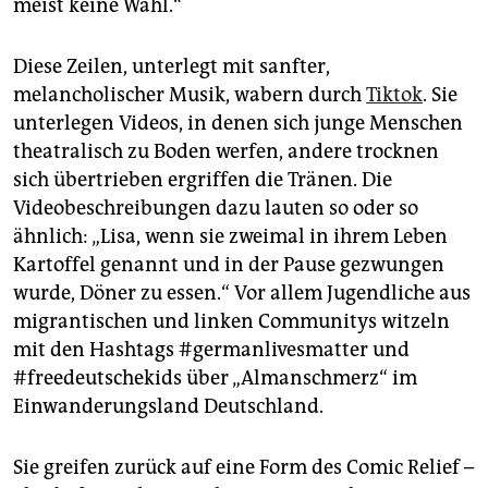
epaper login
meist keine Wahl.“
Diese Zeilen, unterlegt mit sanfter,
melancholischer Musik, wabern durch
Tiktok
. Sie
unterlegen Videos, in denen sich junge Menschen
theatralisch zu Boden werfen, andere trocknen
sich übertrieben ergriffen die Tränen. Die
Videobeschreibungen dazu lauten so oder so
ähnlich: „Lisa, wenn sie zweimal in ihrem Leben
Kartoffel genannt und in der Pause gezwungen
wurde, Döner zu essen.“ Vor allem Jugendliche aus
migrantischen und linken Communitys witzeln
mit den Hashtags #germanlivesmatter und
#freedeutschekids über „Almanschmerz“ im
Einwanderungsland Deutschland.
Sie greifen zurück auf eine Form des Comic Relief –