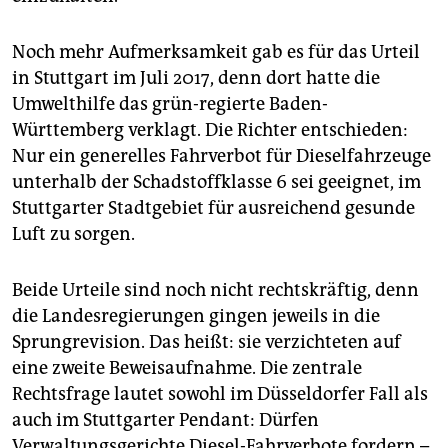
Noch mehr Aufmerksamkeit gab es für das Urteil
in Stuttgart im Juli 2017, denn dort hatte die
Umwelthilfe das grün-regierte Baden-
Württemberg verklagt. Die Richter entschieden:
Nur ein generelles Fahrverbot für Diesel­fahrzeuge
unterhalb der Schadstoffklasse 6 sei geeignet, im
Stuttgarter Stadtgebiet für ausreichend gesunde
Luft zu sorgen.
Beide Urteile sind noch nicht rechtskräftig, denn
die Landesregierungen gingen jeweils in die
Sprungrevision. Das heißt: sie verzichteten auf
eine zweite Beweisaufnahme. Die zentrale
Rechtsfrage lautet sowohl im Düsseldorfer Fall als
auch im Stuttgarter Pendant: Dürfen
Verwaltungsgerichte Diesel-Fahrverbote fordern –