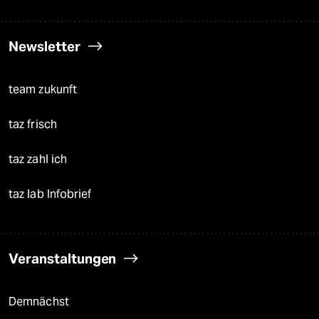
Newsletter
team zukunft
taz frisch
taz zahl ich
taz lab Infobrief
Veranstaltungen
Demnächst