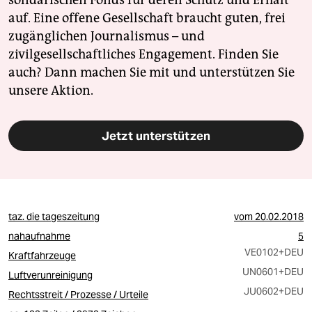
solidarischen Fonds für deren Schutz und Erhalt
auf. Eine offene Gesellschaft braucht guten, frei
zugänglichen Journalismus – und
zivilgesellschaftliches Engagement. Finden Sie
auch? Dann machen Sie mit und unterstützen Sie
unsere Aktion.
Jetzt unterstützen
taz. die tageszeitung
vom
20.02.2018
nahaufnahme
5
VE0102
+DEU
Kraftfahrzeuge
UN0601
+DEU
Luftverunreinigung
JU0602
+DEU
Rechtsstreit / Prozesse / Urteile