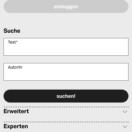
Suche
Text
*
AutorIn
Bitte füllen Sie alle Pflichtfelder (*) aus, um fortfahren zu können.
Erweitert
Experten