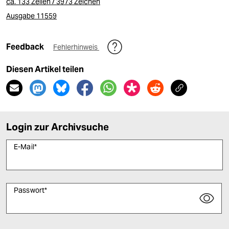
ca. 133 Zeilen / 3973 Zeichen
Ausgabe 11559
Feedback
Fehlerhinweis
Diesen Artikel teilen
Login zur Archivsuche
E-Mail
*
Passwort
*
Bitte füllen Sie alle Pflichtfelder (*) aus, um fortfahren zu können.