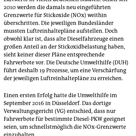
epaper login
2010 werden die damals neu eingeführten
Grenzwerte für Stickoxide (NOx) weithin
überschritten. Die jeweiligen Bundesländer
mussten Luftreinhaltepläne aufstellen. Doch
obwohl klar ist, dass alte Dieselfahrzeuge einen
großen Anteil an der Stickoxidbelastung haben,
sieht keiner dieser Pläne entsprechende
Fahrverbote vor. Die Deutsche Umwelthilfe (DUH)
führt deshalb 19 Prozesse, um eine Verschärfung
der jeweiligen Luftreinhaltepläne zu erreichen.
Einen ersten Erfolg hatte die Umwelthilfe im
September 2016 in Düsseldorf. Das dortige
Verwaltungsgericht (VG) entschied, dass nur
Fahrverbote für bestimmte Diesel-PKW geeignet
seien, um schnellstmöglich die NOx-Grenzwerte
einzuhalten.