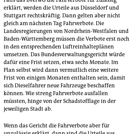
Falls das BVerwG die Fahrverbote für zulässig
erklärt, werden die Urteile aus Düsseldorf und
Stuttgart rechtskräftig. Dann gelten aber nicht
gleich am nächsten Tag Fahrverbote. Die
Landesregierungen von Nordrhein-Westfalen und
Baden-Württemberg müssen die Verbote erst noch
in den entsprechenden Luftreinhalteplänen
umsetzen. Das Bundesverwaltungsgericht würde
dafür eine Frist setzen, etwa sechs Monate. Im
Plan selbst wird dann vermutlich eine weitere
Frist von einigen Monaten enthalten sein, damit
sich Dieselfahrer neue Fahrzeuge beschaffen
können. Wie streng Fahrverbote ausfallen
müssten, hinge von der Schadstofflage in der
jeweiligen Stadt ab.
Wenn das Gericht die Fahrverbote aber für
unzulässig erklärt, dann sind die Urteile aus