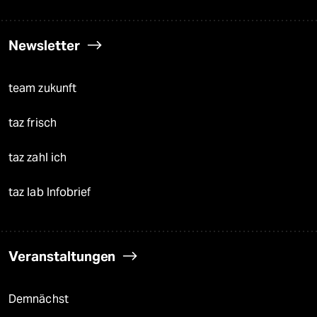
Newsletter
team zukunft
taz frisch
taz zahl ich
taz lab Infobrief
Veranstaltungen
Demnächst