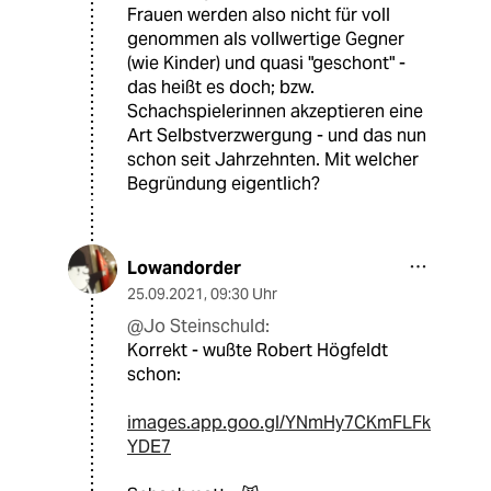
Frauen werden also nicht für voll
genommen als vollwertige Gegner
(wie Kinder) und quasi "geschont" -
das heißt es doch; bzw.
Schachspielerinnen akzeptieren eine
Art Selbstverzwergung - und das nun
schon seit Jahrzehnten. Mit welcher
Begründung eigentlich?
Lowandorder
25.09.2021
,
09:30 Uhr
@Jo Steinschuld:
Korrekt - wußte Robert Högfeldt
schon:
images.app.goo.gl/YNmHy7CKmFLFk
YDE7