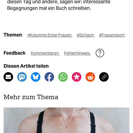
diesen Tag und andere, sagen wir: interessante
Begegnungen mal ein Buch schreiben.
Themen
#Kolumne Erste Frauen
#Schach
#Frauensport
Feedback
Kommentieren
Fehlerhinweis
Diesen Artikel teilen
Mehr zum Thema