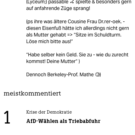
(Lyceum;) passable 🏑 spielte & besonders gern
auf anfahrende Züge sprang!
(ps ihre was ältere Cousine Frau Dr.rer-oek. -
diesen Eisenfuß hätte ich allerdings nicht gern
als Mutter gehabt => “Sitze im Schuldturm.
Löse mich bitte aus!“
“Habe selber kein Geld. Sie zu - wie du zurecht
kommst! Deine Mutter“ )
Dennoch Berkeley-Prof. Mathe 🧐)
meistkommentiert
1
Krise der Demokratie
AfD-Wählen als Triebabfuhr