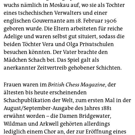
epaper login
wuchs nämlich in Moskau auf, wo sie als Tochter
eines tschechischen Verwalters und einer
englischen Gouvernante am 18. Februar 1906
geboren wurde. Die Eltern arbeiteten für reiche
Adelige und waren selbst gut situiert, sodass die
beiden Töchter Vera und Olga Privatschulen
besuchen könnten. Der Vater brachte den
Mädchen Schach bei. Das Spiel galt als
anerkannter Zeitvertreib gehobener Schichten.
Frauen waren im
British Chess Magazine
, der
ältesten bis heute erscheinenden
Schachpublikation der Welt, zum ersten Mal in der
August/September-Ausgabe des Jahres 1881
erwähnt worden – die Damen Bridgewater,
Wildman und Arkwell gehörten allerdings
lediglich einem Chor an, der zur Eröffnung eines