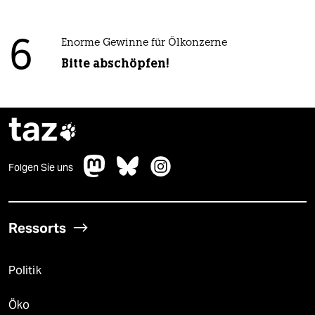
6
Enorme Gewinne für Ölkonzerne
Bitte abschöpfen!
taz

Folgen Sie uns
Ressorts
Politik
Öko