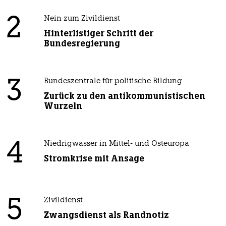
2
Nein zum Zivildienst
Hinterlistiger Schritt der
Bundesregierung
3
Bundeszentrale für politische Bildung
Zurück zu den antikommunistischen
Wurzeln
4
Niedrigwasser in Mittel- und Osteuropa
Stromkrise mit Ansage
5
Zivildienst
Zwangsdienst als Randnotiz