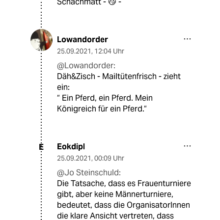
Schachmatt - 😼 -
Lowandorder
25.09.2021
,
12:04 Uhr
@Lowandorder:
Däh&Zisch - Mailtütenfrisch - zieht
ein:
“ Ein Pferd, ein Pferd. Mein
Königreich für ein Pferd.“
Eokdipl
E
25.09.2021
,
00:09 Uhr
@Jo Steinschuld:
Die Tatsache, dass es Frauenturniere
gibt, aber keine Männerturniere,
bedeutet, dass die OrganisatorInnen
die klare Ansicht vertreten, dass