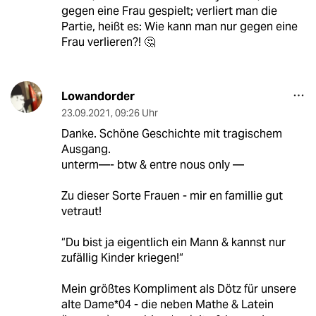
gegen eine Frau gespielt; verliert man die
Partie, heißt es: Wie kann man nur gegen eine
Frau verlieren?! 🤔
Lowandorder
23.09.2021
,
09:26 Uhr
Danke. Schöne Geschichte mit tragischem
Ausgang.
unterm—- btw & entre nous only —
Zu dieser Sorte Frauen - mir en famillie gut
vetraut!
“Du bist ja eigentlich ein Mann & kannst nur
zufällig Kinder kriegen!“
Mein größtes Kompliment als Dötz für unsere
alte Dame*04 - die neben Mathe & Latein