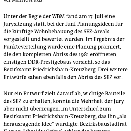
verwahrlost aus
.
Unter der Regie der WBM fand am 17. Juli eine
Jurysitzung statt, bei der fünf Planungsideen für
die künftige Wohnbebauung des SEZ-Areals
vorgestellt und bewertet wurden. Im Ergebnis der
Punkteverteilung wurde eine Planung prämiert,
die den kompletten Abriss des 1981 eröffneten,
einstigen DDR-Prestigebaus vorsieht, so das
Bezirksamt Friedrichshain-Kreuzberg. Drei weitere
Entwürfe sahen ebenfalls den Abriss des SEZ vor.
Nur ein Entwurf zielt darauf ab, wichtige Bauteile
des SEZ zu erhalten, konnte die Mehrheit der Jury
aber nicht überzeugen. Im Unterschied zum
Bezirksamt Friedrichshain-Kreuzberg, das ihn „als
herausragende Idee“ würdigte. Bezirksbaustadtrat