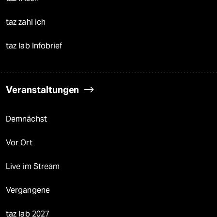
taz zahl ich
taz lab Infobrief
Veranstaltungen
Demnächst
Vor Ort
Live im Stream
Vergangene
taz lab 2027