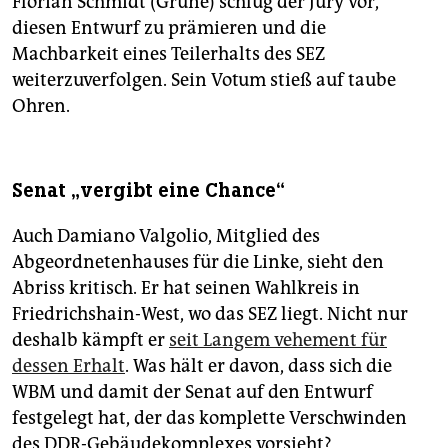
Florian Schmidt (Grüne) schlug der Jury vor,
diesen Entwurf zu prämieren und die
Machbarkeit eines Teilerhalts des SEZ
weiterzuverfolgen. Sein Votum stieß auf taube
Ohren.
Senat „vergibt eine Chance“
Auch Damiano Valgolio, Mitglied des
Abgeordnetenhauses für die Linke, sieht den
Abriss kritisch. Er hat seinen Wahlkreis in
Friedrichshain-West, wo das SEZ liegt. Nicht nur
deshalb kämpft er
seit Langem vehement für
dessen Erhalt
. Was hält er davon, dass sich die
WBM und damit der Senat auf den Entwurf
festgelegt hat, der das komplette Verschwinden
des DDR-Gebäudekomplexes vorsieht?