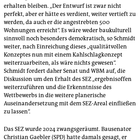
erhalten bleiben. „Der Entwurf ist zwar nicht
perfekt, aber er hätte es verdient, weiter vertieft zu
werden, da auch er die angestrebten 500
Wohnungen erreicht“. Es wäre weder baukulturell
sinnvoll noch besonders demokratisch, so Schmidt
weiter, nach Einreichung dieses „qualitätvollen
Konzeptes nun mit einem Kahlschlagkonzept
weiterzuarbeiten, als wäre nichts gewesen“.
Schmidt fordert daher Senat und WBM auf, die
Diskussion um den Erhalt des SEZ „ergebnisoffen
weiterzuführen und die Erkenntnisse des
Wettbewerbs in die weitere planerische
Auseinandersetzung mit dem SEZ-Areal einfließen
zu lassen“.
Das SEZ wurde 2024 zwangsgeräumt. Bausenator
Christian Gaebler (SPD) hatte damals gesagt, er