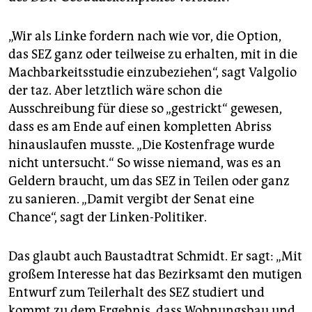
„Wir als Linke fordern nach wie vor, die Option,
das SEZ ganz oder teilweise zu erhalten, mit in die
Machbarkeitsstudie einzubeziehen“, sagt Valgolio
der taz. Aber letztlich wäre schon die
Ausschreibung für diese so „gestrickt“ gewesen,
dass es am Ende auf einen kompletten Abriss
hinauslaufen musste. „Die Kostenfrage wurde
nicht untersucht.“ So wisse niemand, was es an
Geldern braucht, um das SEZ in Teilen oder ganz
zu sanieren. „Damit vergibt der Senat eine
Chance“, sagt der Linken-Politiker.
Das glaubt auch Baustadtrat Schmidt. Er sagt: „Mit
großem Interesse hat das Bezirksamt den mutigen
Entwurf zum Teilerhalt des SEZ studiert und
kommt zu dem Ergebnis, dass Wohnungsbau und