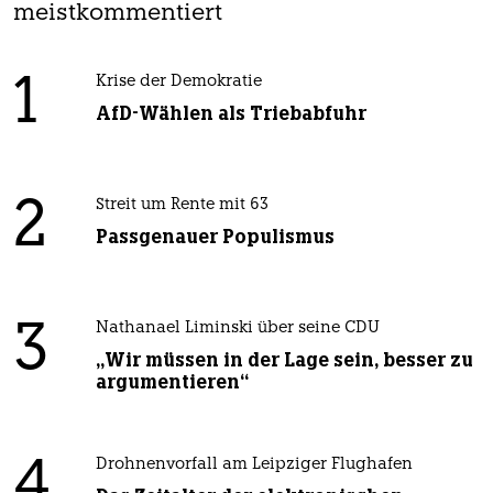
meistkommentiert
1
Krise der Demokratie
AfD-Wählen als Triebabfuhr
2
Streit um Rente mit 63
Passgenauer Populismus
3
Nathanael Liminski über seine CDU
„Wir müssen in der Lage sein, besser zu
argumentieren“
4
Drohnenvorfall am Leipziger Flughafen