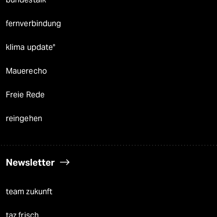
fernverbindung
klima update°
Mauerecho
Freie Rede
reingehen
Newsletter
team zukunft
taz frisch