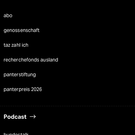
abo
genossenschaft
taz zahl ich
recherchefonds ausland
panterstiftung
panterpreis 2026
Podcast
bundestalk