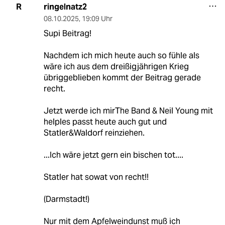
ringelnatz2
R
08.10.2025
,
19:09 Uhr
Supi Beitrag!
Nachdem ich mich heute auch so fühle als
wäre ich aus dem dreißigjährigen Krieg
übriggeblieben kommt der Beitrag gerade
recht.
Jetzt werde ich mirThe Band & Neil Young mit
helples passt heute auch gut und
Statler&Waldorf reinziehen.
...Ich wäre jetzt gern ein bischen tot....
Statler hat sowat von recht!!
(Darmstadt!)
Nur mit dem Apfelweindunst muß ich