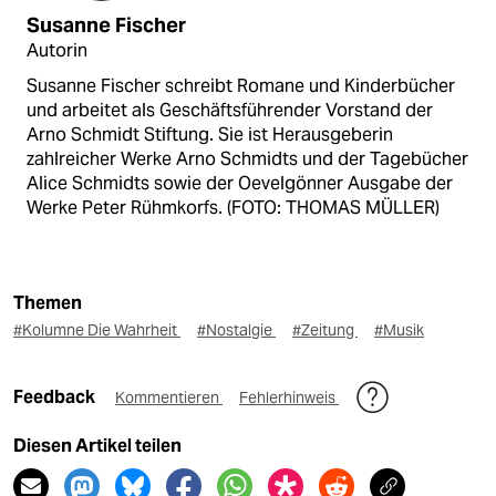
Susanne Fischer
Autorin
Susanne Fischer schreibt Romane und Kinderbücher
und arbeitet als Geschäftsführender Vorstand der
Arno Schmidt Stiftung. Sie ist Herausgeberin
zahlreicher Werke Arno Schmidts und der Tagebücher
Alice Schmidts sowie der Oevelgönner Ausgabe der
Werke Peter Rühmkorfs. (FOTO: THOMAS MÜLLER)
Themen
#Kolumne Die Wahrheit
#Nostalgie
#Zeitung
#Musik
Feedback
Kommentieren
Fehlerhinweis
Diesen Artikel teilen