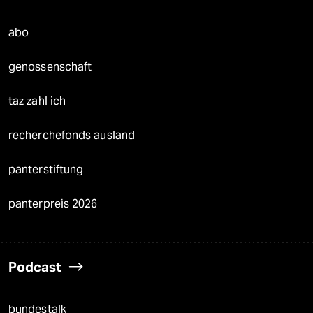
abo
genossenschaft
taz zahl ich
recherchefonds ausland
panterstiftung
panterpreis 2026
Podcast
bundestalk