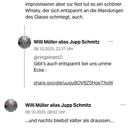
improvisieren aber zur Not tut es ein schöner
Whisky, der sich entspannt an die Wandungen
des Glases schmiegt, auch.
Willi Müller alias Jupp Schmitz
08.10.2025
,
22:31 Uhr
@ringelnatz2:
Gibt's auch entspannt bei uns umme
Ecke :
share.google/uuguBOVBZSHge7XeW
Willi Müller alias Jupp Schmitz
08.10.2025
,
08:02 Uhr
...und nachts bleibst kälter als draussen...