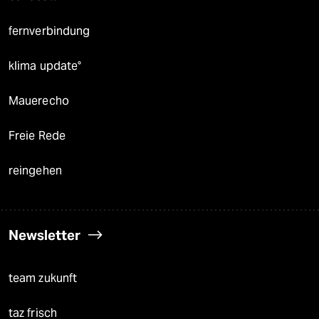
fernverbindung
klima update°
Mauerecho
Freie Rede
reingehen
Newsletter
team zukunft
taz frisch