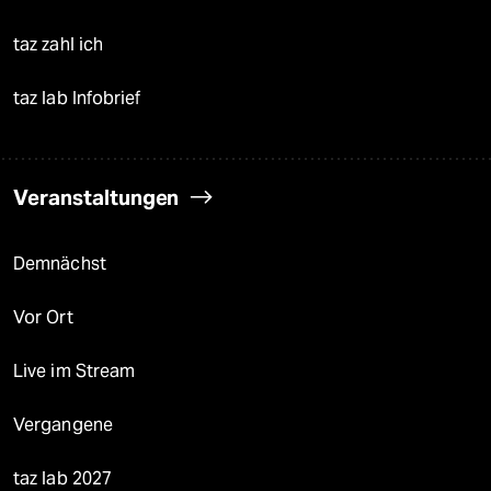
taz zahl ich
taz lab Infobrief
Veranstaltungen
Demnächst
Vor Ort
Live im Stream
Vergangene
taz lab 2027