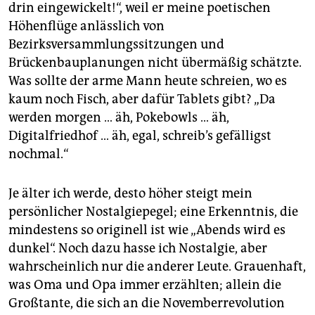
epaper login
drin eingewickelt!“, weil er meine poetischen
Höhenflüge anlässlich von
Bezirksversammlungssitzungen und
Brückenbauplanungen nicht übermäßig schätzte.
Was sollte der arme Mann heute schreien, wo es
kaum noch Fisch, aber dafür Tablets gibt? „Da
werden morgen … äh, Pokebowls … äh,
Digitalfriedhof … äh, egal, schreib’s gefälligst
nochmal.“
Je älter ich werde, desto höher steigt mein
persönlicher Nostalg­iepegel; eine Erkenntnis, die
mindestens so originell ist wie „Abends wird es
dunkel“. Noch dazu hasse ich Nostalgie, aber
wahrscheinlich nur die anderer Leute. Grauenhaft,
was Oma und Opa immer erzählten; allein die
Großtante, die sich an die Novemberrevolution