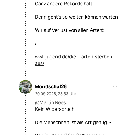
Ganz andere Rekorde hält!
Denn geht's so weiter, können warten
Wir auf Verlust von allen Arten❗
/
wwf-jugend.de/die-...arten-sterben-
aus/
Mondschaf26
20.09.2025
,
23:53 Uhr
@Martin Rees:
Kein Widerspruch
Die Menschheit ist als Art genug. -