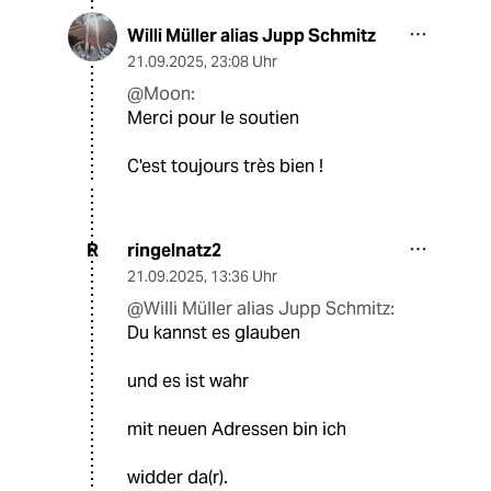
Willi Müller alias Jupp Schmitz
21.09.2025
,
23:08 Uhr
@Moon:
Merci pour le soutien
C'est toujours très bien !
ringelnatz2
R
21.09.2025
,
13:36 Uhr
@Willi Müller alias Jupp Schmitz:
Du kannst es glauben
und es ist wahr
mit neuen Adressen bin ich
widder da(r).