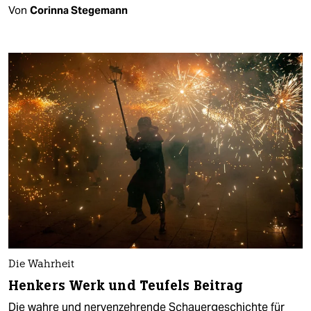
Von
Corinna Stegemann
Die Wahrheit
Henkers Werk und Teufels Beitrag
Die wahre und nervenzehrende Schauergeschichte für