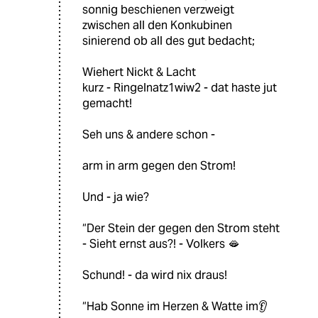
sonnig beschienen verzweigt
zwischen all den Konkubinen
sinierend ob all des gut bedacht;
Wiehert Nickt & Lacht
kurz - Ringelnatz1wiw2 - dat haste jut
gemacht!
Seh uns & andere schon -
arm in arm gegen den Strom!
Und - ja wie?
“Der Stein der gegen den Strom steht
- Sieht ernst aus?! - Volkers 🫦
Schund! - da wird nix draus!
“Hab Sonne im Herzen & Watte im👂