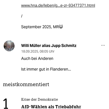
www.hna.de/leben/g...e-zr-93477371.html
/
September 2025, MR😺
Willi Müller alias Jupp Schmitz
18.09.2025
,
08:05 Uhr
Auch bei Anderen
Ist immer gut in Flanderen...
meistkommentiert
1
Krise der Demokratie
AfD-Wählen als Triebabfuhr