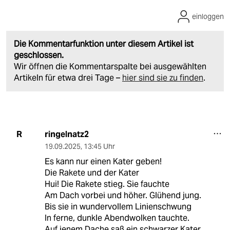
einloggen
Die Kommentarfunktion unter diesem Artikel ist
geschlossen.
Wir öffnen die Kommentarspalte bei ausgewählten
Artikeln für etwa drei Tage –
hier sind sie zu finden
.
ringelnatz2
R
19.09.2025
,
13:45 Uhr
Es kann nur einen Kater geben!
Die Rakete und der Kater
Hui! Die Rakete stieg. Sie fauchte
Am Dach vorbei und höher. Glühend jung.
Bis sie in wundervollem Linienschwung
In ferne, dunkle Abendwolken tauchte.
Auf jenem Dache saß ein schwarzer Kater.