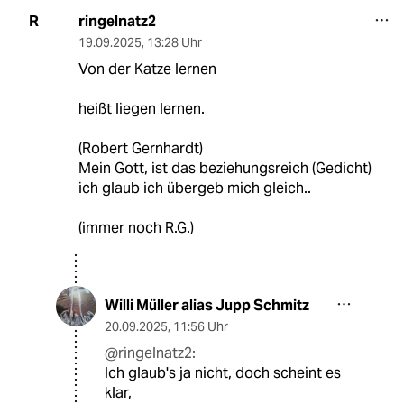
ringelnatz2
R
19.09.2025
,
13:28 Uhr
Von der Katze lernen
heißt liegen lernen.
(Robert Gernhardt)
Mein Gott, ist das beziehungsreich (Gedicht)
ich glaub ich übergeb mich gleich..
(immer noch R.G.)
Willi Müller alias Jupp Schmitz
20.09.2025
,
11:56 Uhr
@ringelnatz2:
Ich glaub's ja nicht, doch scheint es
klar,