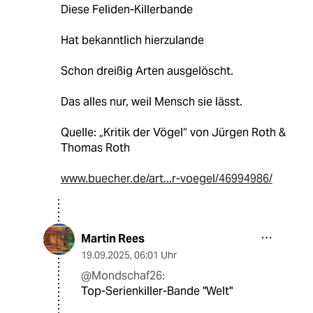
Diese Feliden-Killerbande
Hat bekanntlich hierzulande
Schon dreißig Arten ausgelöscht.
Das alles nur, weil Mensch sie lässt.
Quelle: „Kritik der Vögel“ von Jürgen Roth &
Thomas Roth
www.buecher.de/art...r-voegel/46994986/
Martin Rees
19.09.2025
,
06:01 Uhr
@Mondschaf26:
Top-Serienkiller-Bande "Welt"