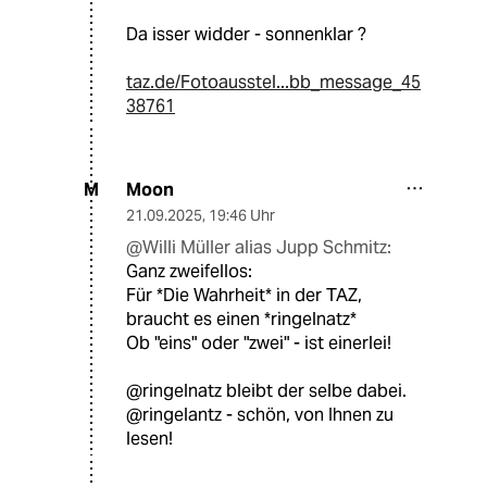
Da isser widder - sonnenklar ?
taz.de/Fotoausstel...bb_message_45
38761
Moon
M
21.09.2025
,
19:46 Uhr
@Willi Müller alias Jupp Schmitz:
Ganz zweifellos:
Für *Die Wahrheit* in der TAZ,
braucht es einen *ringelnatz*
Ob "eins" oder "zwei" - ist einerlei!
@ringelnatz bleibt der selbe dabei.
@ringelantz - schön, von Ihnen zu
lesen!