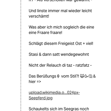
Und linste immer mal wieder leicht
verschämt!
Was aber ich mich sogleich die eine
eine Fraare fraare!
Schlägt diesem Freigeist Ost + viel!
Stasi & dann satt wendegewohnt
Nicht der Relauch di taz - ratzfatz -
Das Berüßungs🍦 vom Stil?! 🙀🥳🤔 &
hier =>
upload.wikimedia.o...024px-
Seepferd.jpg
Schaukelts sich im Seegras noch