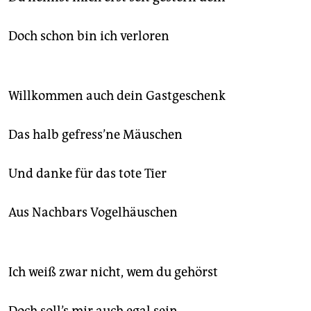
epaper login
Doch schon bin ich verloren
Willkommen auch dein Gastgeschenk
Das halb gefress’ne Mäuschen
Und danke für das tote Tier
Aus Nachbars Vogelhäuschen
Ich weiß zwar nicht, wem du gehörst