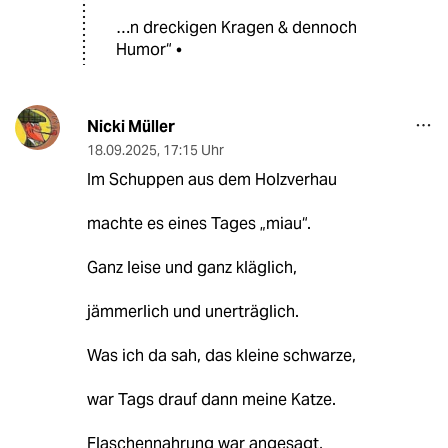
…n dreckigen Kragen & dennoch
Humor“ •
Nicki Müller
18.09.2025
,
17:15 Uhr
Im Schuppen aus dem Holzverhau
machte es eines Tages „miau“.
Ganz leise und ganz kläglich,
jämmerlich und unerträglich.
Was ich da sah, das kleine schwarze,
war Tags drauf dann meine Katze.
Flaschennahrung war angesagt,