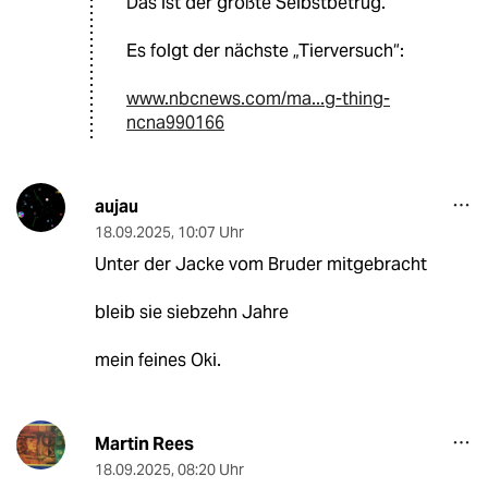
Das ist der größte Selbstbetrug.
Es folgt der nächste „Tierversuch“:
www.nbcnews.com/ma...g-thing-
ncna990166
aujau
18.09.2025
,
10:07 Uhr
Unter der Jacke vom Bruder mitgebracht
bleib sie siebzehn Jahre
mein feines Oki.
Martin Rees
18.09.2025
,
08:20 Uhr