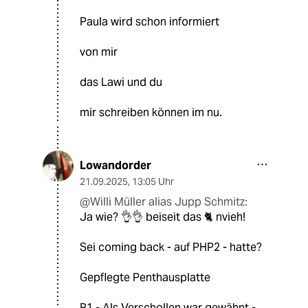
Paula wird schon informiert
von mir
das Lawi und du
mir schreiben können im nu.
Lowandorder
21.09.2025
,
13:05 Uhr
@Willi Müller alias Jupp Schmitz:
Ja wie? 👌👌 beiseit das 🐈 nvieh!
Sei coming back - auf PHP2 - hatte?
Gepflegte Penthausplatte
R1 - Als Verschollen war gewähnt -