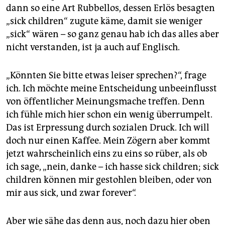
epaper login
dann so eine Art Rubbellos, dessen Erlös besagten
„sick children“ zugute käme, damit sie weniger
„sick“ wären – so ganz genau hab ich das alles aber
nicht verstanden, ist ja auch auf Englisch.
„Könnten Sie bitte etwas leiser sprechen?“, frage
ich. Ich möchte meine Entscheidung unbeeinflusst
von öffentlicher Meinungsmache treffen. Denn
ich fühle mich hier schon ein wenig überrumpelt.
Das ist Erpressung durch sozialen Druck. Ich will
doch nur einen Kaffee. Mein Zögern aber kommt
jetzt wahrscheinlich eins zu eins so rüber, als ob
ich sage, „nein, danke – ich hasse sick children; sick
children können mir gestohlen bleiben, oder von
mir aus sick, und zwar forever“.
Aber wie sähe das denn aus, noch dazu hier oben