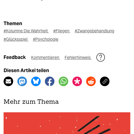
Themen
#Kolumne Die Wahrheit
#Fliegen
#Zwangsbehandlung
#Glücksspiel
#Psychologie
Feedback
Kommentieren
Fehlerhinweis
Diesen Artikel teilen
Mehr zum Thema