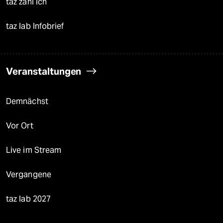
taz zahl ich
taz lab Infobrief
Veranstaltungen
Demnächst
Vor Ort
Live im Stream
Vergangene
taz lab 2027