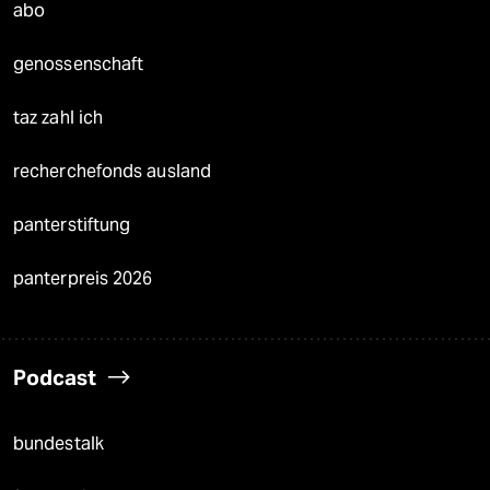
abo
genossenschaft
taz zahl ich
recherchefonds ausland
panterstiftung
panterpreis 2026
Podcast
bundestalk