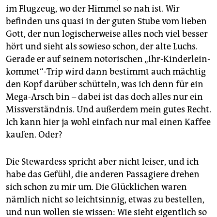
im Flugzeug, wo der Himmel so nah ist. Wir
befinden uns quasi in der guten Stube vom lieben
Gott, der nun logischerweise alles noch viel besser
hört und sieht als sowieso schon, der alte Luchs.
Gerade er auf seinem notorischen „Ihr-Kinderlein-
kommet“-Trip wird dann bestimmt auch mächtig
den Kopf darüber schütteln, was ich denn für ein
Mega-Arsch bin – dabei ist das doch alles nur ein
Missverständnis. Und außerdem mein gutes Recht.
Ich kann hier ja wohl einfach nur mal einen Kaffee
kaufen. Oder?
Die Stewardess spricht aber nicht leiser, und ich
habe das Gefühl, die anderen Passagiere drehen
sich schon zu mir um. Die Glücklichen waren
nämlich nicht so leichtsinnig, etwas zu bestellen,
und nun wollen sie wissen: Wie sieht eigentlich so