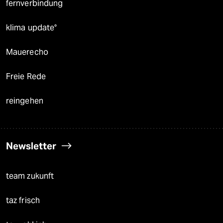
fernverbindung
klima update°
Mauerecho
Freie Rede
reingehen
Newsletter
team zukunft
taz frisch