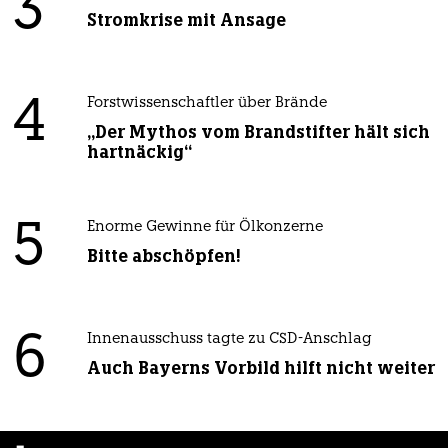
3
Stromkrise mit Ansage
4
Forstwissenschaftler über Brände
„Der Mythos vom Brandstifter hält sich
hartnäckig“
5
Enorme Gewinne für Ölkonzerne
Bitte abschöpfen!
6
Innenausschuss tagte zu CSD-Anschlag
Auch Bayerns Vorbild hilft nicht weiter