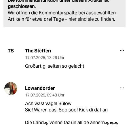
Die Kommentarfunktion unter diesem Artikel ist
geschlossen.
Wir öffnen die Kommentarspalte bei ausgewählten
Artikeln für etwa drei Tage –
hier sind sie zu finden
.
The Steffen
TS
17.07.2025
,
13:26 Uhr
Großartig, selten so gelacht
Lowandorder
17.07.2025
,
09:48 Uhr
Ach was! Vagel Bülow
Sie! Waren das! Soo soo! Kiek di dat an
Die Land🐀 vonne taz un all de annern🐀🐀🐀