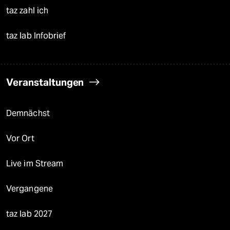
taz zahl ich
taz lab Infobrief
Veranstaltungen
Demnächst
Vor Ort
Live im Stream
Vergangene
taz lab 2027