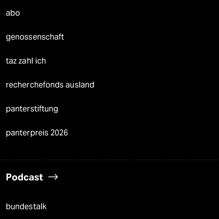
abo
genossenschaft
taz zahl ich
recherchefonds ausland
panterstiftung
panterpreis 2026
Podcast
bundestalk