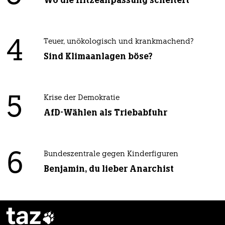
4
Teuer, unökologisch und krankmachend?
Sind Klimaanlagen böse?
5
Krise der Demokratie
AfD-Wählen als Triebabfuhr
6
Bundeszentrale gegen Kinderfiguren
Benjamin, du lieber Anarchist
taz
