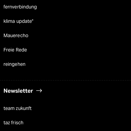
fernverbindung
klima update°
Mauerecho
Freie Rede
reingehen
Newsletter
team zukunft
taz frisch