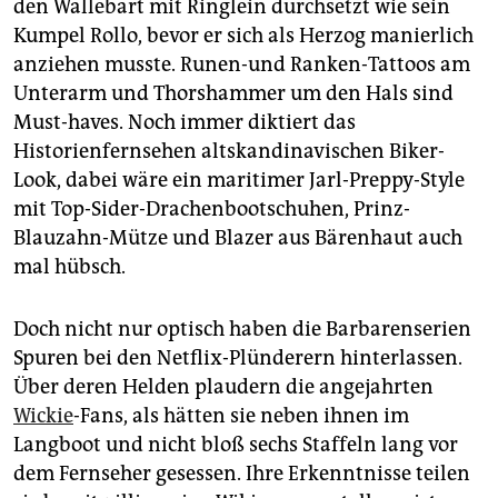
den Wallebart mit Ringlein durchsetzt wie sein
Kumpel Rollo, bevor er sich als Herzog manierlich
anziehen musste. Runen-und Ranken-Tattoos am
Unterarm und Thorshammer um den Hals sind
Must-haves. Noch immer diktiert das
Historienfernsehen altskandinavischen Biker-
Look, dabei wäre ein maritimer Jarl-Preppy-Style
mit Top-Sider-Drachenbootschuhen, Prinz-
Blauzahn-Mütze und Blazer aus Bärenhaut auch
mal hübsch.
Doch nicht nur optisch haben die Barbarenserien
Spuren bei den Netflix-Plünderern hinterlassen.
Über deren Helden plaudern die angejahrten
Wickie
-Fans, als hätten sie neben ihnen im
Langboot und nicht bloß sechs Staffeln lang vor
dem Fernseher gesessen. Ihre Erkenntnisse teilen