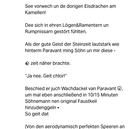
See vorwech un de dorigen Eisdrachen am
Kamellen!
Dee sich in ehren Lögen&Ramentern un
Rumpnissarn gestört fühlten.
Als der gute Geist der Steinzeit lautstark wie
hinterm Paravant ming Söhn un mir diese -
🪨 zeit näher brachte.
“Ja nee. Geit chlor!“
Beschied er juch Wachdackel van Paravant 🤫,
um mal eben anschließend in 10/15 Minuten
Söhnemann nen original Faustkeil
hinzudenggeln •
So geit dat
(Von den aerodynamisch perfekten Speeren an