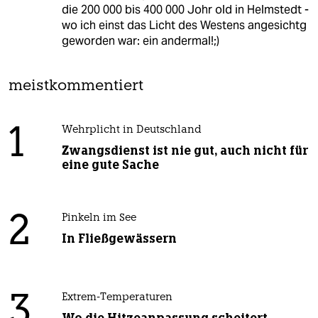
die 200 000 bis 400 000 Johr old in Helmstedt -
wo ich einst das Licht des Westens angesichtg
geworden war: ein andermal!;)
meistkommentiert
1
Wehrplicht in Deutschland
Zwangsdienst ist nie gut, auch nicht für
eine gute Sache
2
Pinkeln im See
In Fließgewässern
3
Extrem-Temperaturen
Wo die Hitzeanpassung scheitert