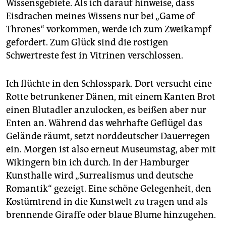
Wissensgebiete. Als ich darauf hinweise, dass
Eisdrachen meines Wissens nur bei „Game of
Thrones“ vorkommen, werde ich zum Zweikampf
gefordert. Zum Glück sind die rostigen
Schwertreste fest in Vitrinen verschlossen.
Ich flüchte in den Schlosspark. Dort versucht eine
Rotte betrunkener Dänen, mit einem Kanten Brot
einen Blutadler anzulocken, es beißen aber nur
Enten an. Während das wehrhafte Geflügel das
Gelände räumt, setzt norddeutscher Dauerregen
ein. Morgen ist also erneut Museumstag, aber mit
Wikingern bin ich durch. In der Hamburger
Kunsthalle wird „Surrealismus und deutsche
Romantik“ gezeigt. Eine schöne Gelegenheit, den
Kostümtrend in die Kunstwelt zu tragen und als
brennende Giraffe oder blaue Blume hinzugehen.