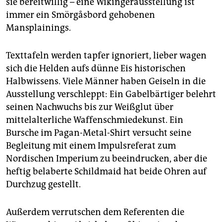
sie bereitwillig – eine Wikingerausstellung ist
immer ein Smörgåsbord gehobenen
Mansplainings.
Texttafeln werden tapfer ignoriert, lieber wagen
sich die Helden aufs dünne Eis historischen
Halbwissens. Viele Männer haben Geiseln in die
Ausstellung verschleppt: Ein Gabelbärtiger belehrt
seinen Nachwuchs bis zur Weißglut über
mittelalterliche Waffenschmiedekunst. Ein
Bursche im Pagan-Metal-Shirt versucht seine
Begleitung mit einem Impulsreferat zum
Nordischen Imperium zu beeindrucken, aber die
heftig belaberte Schildmaid hat beide Ohren auf
Durchzug gestellt.
Außerdem verrutschen dem Referenten die