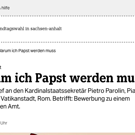
 hilfe
andtagswahl in sachsen-anhalt
Warum ich Papst werden muss
t
m ich Papst werden mu
ef an den Kardinalstaatssekretär Pietro Parolin, Pi
 Vatikanstadt, Rom. Betrifft: Bewerbung zu einem
ten Amt.
 Uhr