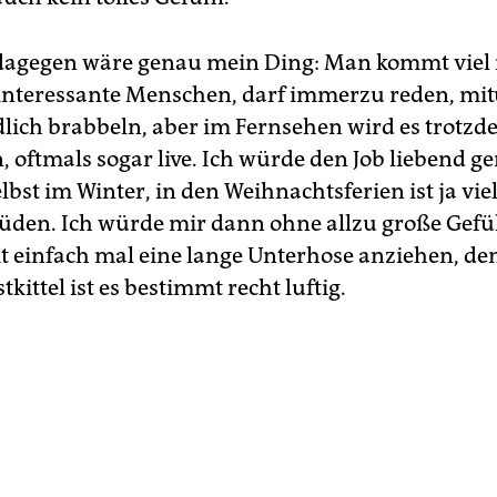
dagegen wäre genau mein Ding: Man kommt viel 
ft interessante Menschen, darf immerzu reden, mi
lich brabbeln, aber im Fern­sehen wird es trotz
 oftmals sogar live. Ich würde den Job liebend g
bst im Winter, in den Weihnachtsferien ist ja viel
üden. Ich würde mir dann ohne allzu große Gefü
it einfach mal eine lange Unterhose anziehen, de
kittel ist es bestimmt recht luftig.