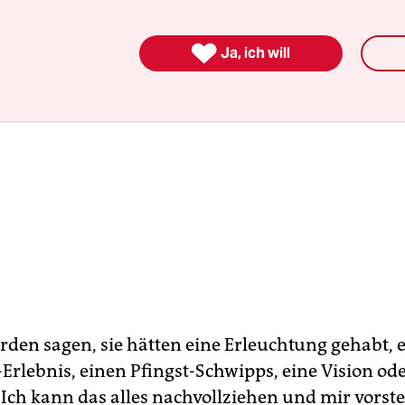

Ja, ich will
den sagen, sie hätten eine Erleuchtung gehabt, 
rlebnis, einen Pfingst-Schwipps, eine Vision od
 Ich kann das alles nachvollziehen und mir vorste