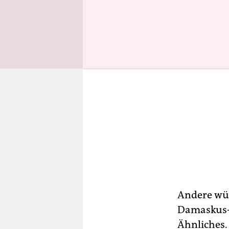
Andere wür
Damaskus-E
Ähnliches.