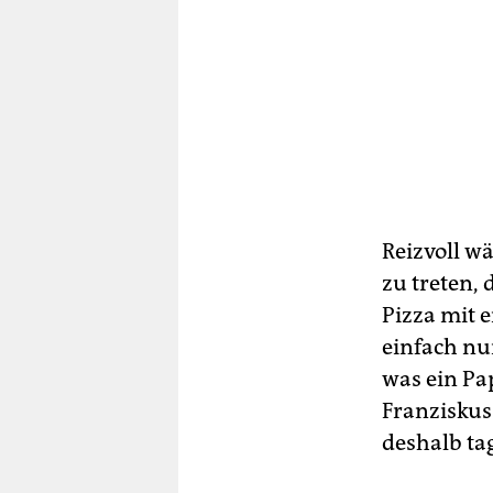
Reizvoll wä
zu treten,
Pizza mit 
einfach nu
was ein Pa
Franziskus
deshalb ta