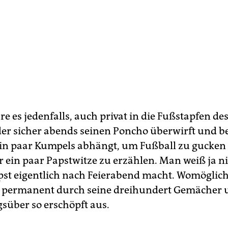
re es jedenfalls, auch privat in die Fußstapfen de
 der sicher abends seinen Poncho überwirft und b
ein paar Kumpels abhängt, um Fußball zu gucken
r ein paar Papstwitze zu erzählen. Man weiß ja n
pst eigentlich nach Feierabend macht. Womöglic
 permanent durch seine dreihundert Gemächer 
gsüber so erschöpft aus.