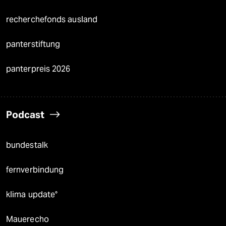
recherchefonds ausland
panterstiftung
panterpreis 2026
Podcast
bundestalk
fernverbindung
klima update°
Mauerecho