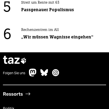
5
Streit um Rente mit 63
Passgenauer Populismus
6
Rechenzentren im All
„Wir müssen Wagnisse eingehen“
taz

Folgen Sie uns
Ressorts
Politik