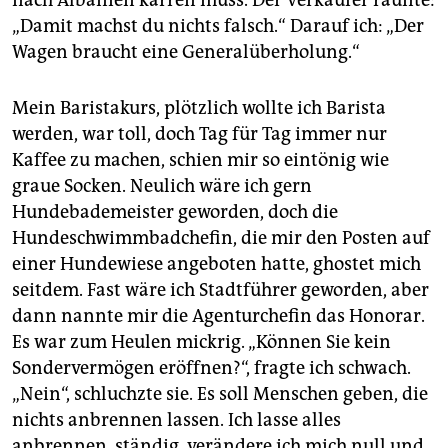
„Damit machst du nichts falsch.“ Darauf ich: „Der
Wagen braucht eine Generalüberholung.“
Mein Baristakurs, plötzlich wollte ich Barista
werden, war toll, doch Tag für Tag immer nur
Kaffee zu machen, schien mir so eintönig wie
graue Socken. Neulich wäre ich gern
Hundebademeister geworden, doch die
Hundeschwimmbadchefin, die mir den Posten auf
einer Hundewiese angeboten hatte, ghostet mich
seitdem. Fast wäre ich Stadtführer geworden, aber
dann nannte mir die Agenturchefin das Honorar.
Es war zum Heulen mickrig. „Können Sie kein
Sondervermögen eröffnen?“, fragte ich schwach.
„Nein“, schluchzte sie. Es soll Menschen geben, die
nichts anbrennen lassen. Ich lasse alles
anbrennen, ständig, verändere ich mich null und