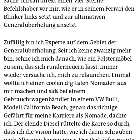
Sache. Ich sah direkt einen Vier-Sterne-
Befehlshaber vor mir, wie er in seinem Ferrari den
Blinker links setzt und zur ultimativen
Generalüberholung ansetzt.
Zufällig bin ich Experte auf dem Gebiet der
Generalüberholung. Seit ich keine zwanzig mehr
bin, sehne ich mich danach, wie ein Polstermöbel
zu sein, das sich runderneuern lässt. Immer
wieder versuche ich, mich zu relaunchen. Einmal
wollte ich einen coolen digitalen Nomaden aus
mir machen und saß bei einem
Gebrauchtwagenhändler in einem VW Bulli,
Modell California Beach, genau das richtige
Gefährt für meine Karriere als Nomade, dachte
ich. Der elende Diesel rüttelte die Karre so durch,
dass ich die Vision hatte, wie ich darin Schrauben
nach Albanien karren muss. Der Verkäufer raunte: