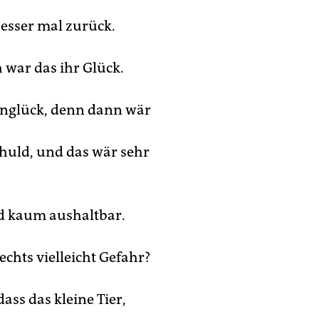
besser mal zurück.
 war das ihr Glück.
Unglück, denn dann wär
chuld, und das wär sehr
d kaum aushaltbar.
echts vielleicht Gefahr?
 dass das kleine Tier,