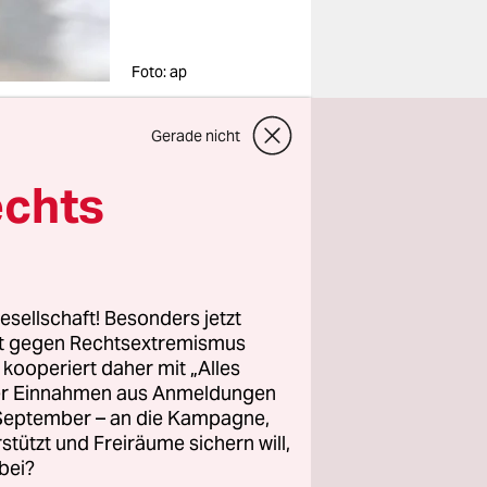
Foto: ap
Gerade nicht
echts
esellschaft! Besonders jetzt
rt gegen Rechtsextremismus
z kooperiert daher mit „Alles
ller Einnahmen aus Anmeldungen
. September – an die Kampagne,
rstützt und Freiräume sichern will,
bei?