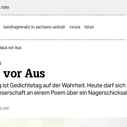
 hilfe
landtagswahl in sachsen-anhalt
ceuta
hitze
Maus vor Aus
t
 vor Aus
ist Gedichtetag auf der Wahrheit. Heute darf sich 
eserschaft an einem Poem über ein Nagerschicksal
9 Uhr