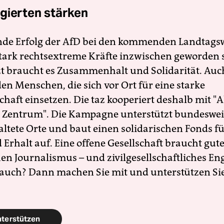
gierten stärken
nde Erfolg der AfD bei den kommenden Landtags
 stark rechtsextreme Kräfte inzwischen geworden 
zt braucht es Zusammenhalt und Solidarität. Auc
en Menschen, die sich vor Ort für eine starke
schaft einsetzen. Die taz kooperiert deshalb mit "A
 Zentrum". Die Kampagne unterstützt bundesweit
altete Orte und baut einen solidarischen Fonds f
Erhalt auf. Eine offene Gesellschaft braucht gute
en Journalismus – und zivilgesellschaftliches E
 auch? Dann machen Sie mit und unterstützen Si
nterstützen