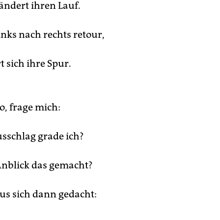
ändert ihren Lauf.
inks nach rechts retour,
rt sich ihre Spur.
o, frage mich:
sschlag grade ich?
nblick das gemacht?
us sich dann gedacht: