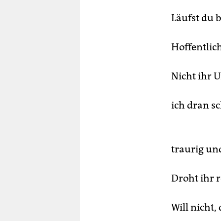
Läufst du 
Hoffentlich
Nicht ihr 
ich dran s
traurig un
Droht ihr r
Will nicht,