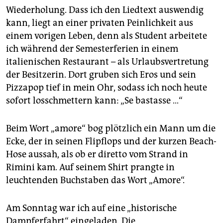
Wiederholung. Dass ich den Liedtext auswendig
kann, liegt an einer privaten Peinlichkeit aus
einem vorigen Leben, denn als Student arbeitete
ich während der Semesterferien in einem
italienischen Restaurant – als Urlaubsvertretung
der Besitzerin. Dort gruben sich Eros und sein
Pizzapop tief in mein Ohr, sodass ich noch heute
sofort losschmettern kann: „Se bastasse …“
Beim Wort „amore“ bog plötzlich ein Mann um die
Ecke, der in seinen Flipflops und der kurzen Beach-
Hose aussah, als ob er diretto vom Strand in
Rimini kam. Auf seinem Shirt prangte in
leuchtenden Buchstaben das Wort „Amore“.
Am Sonntag war ich auf eine „historische
Dampferfahrt“ eingeladen. Die