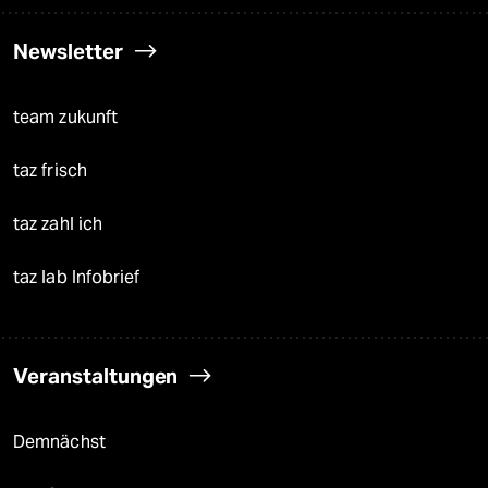
Newsletter
team zukunft
taz frisch
taz zahl ich
taz lab Infobrief
Veranstaltungen
Demnächst