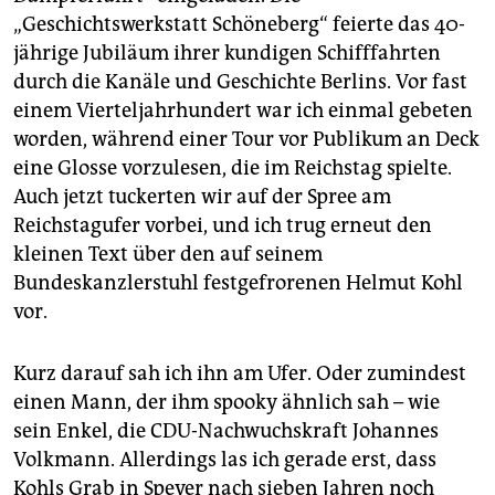
„Geschichtswerkstatt Schöneberg“ feierte das 40-
jährige Jubiläum ihrer kundigen Schifffahrten
durch die Kanäle und Geschichte Berlins. Vor fast
einem Vierteljahrhundert war ich einmal gebeten
worden, während einer Tour vor Publikum an Deck
eine Glosse vorzulesen, die im Reichstag spielte.
Auch jetzt tuckerten wir auf der Spree am
Reichstagufer vorbei, und ich trug erneut den
kleinen Text über den auf seinem
Bundeskanzlerstuhl festgefrorenen Helmut Kohl
vor.
Kurz darauf sah ich ihn am Ufer. Oder zumindest
einen Mann, der ihm spooky ähnlich sah – wie
sein Enkel, die CDU-Nachwuchskraft Johannes
Volkmann. Allerdings las ich gerade erst, dass
Kohls Grab in Speyer nach sieben Jahren noch