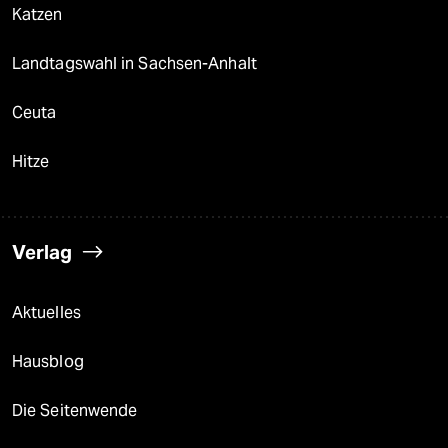
Katzen
Landtagswahl in Sachsen-Anhalt
Ceuta
Hitze
Verlag
Aktuelles
Hausblog
Die Seitenwende