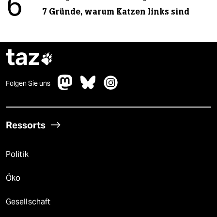
6
7 Gründe, warum Katzen links sind
taz

Folgen Sie uns
Ressorts
Politik
Öko
Gesellschaft