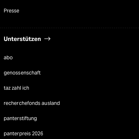
Presse
Unterstützen
abo
genossenschaft
taz zahl ich
recherchefonds ausland
panterstiftung
panterpreis 2026