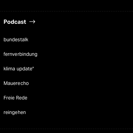
Podcast
bundestalk
fernverbindung
klima update°
Mauerecho
Freie Rede
reingehen