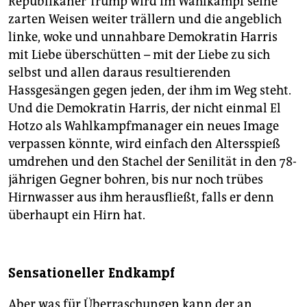
Republikaner Trump wird im Wahlkampf seine
zarten Weisen weiter trällern und die angeblich
linke, woke und unnahbare Demokratin Harris
mit Liebe überschütten – mit der Liebe zu sich
selbst und allen daraus resultierenden
Hassgesängen gegen jeden, der ihm im Weg steht.
Und die Demokratin Harris, der nicht einmal El
Hotzo als Wahlkampf­manager ein neues Image
verpassen könnte, wird einfach den Altersspieß
umdrehen und den Stachel der Senilität in den 78-
jährigen Gegner bohren, bis nur noch trübes
Hirnwasser aus ihm herausfließt, falls er denn
überhaupt ein Hirn hat.
Sensationeller Endkampf
Aber was für Überraschungen kann der an