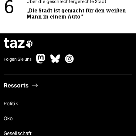
6
Über die geschlechtergerechte Stadt
„Die Stadt ist gemacht für den weißen
Mann in einem Auto“
taz

Folgen Sie uns
Ressorts
Politik
Öko
Gesellschaft