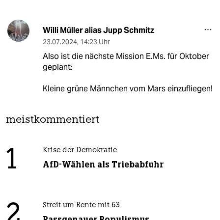
Willi Müller alias Jupp Schmitz
23.07.2024
,
14:23 Uhr
Also ist die nächste Mission E.Ms. für Oktober
geplant:
Kleine grüne Männchen vom Mars einzufliegen!
meistkommentiert
1
Krise der Demokratie
AfD-Wählen als Triebabfuhr
2
Streit um Rente mit 63
Passgenauer Populismus