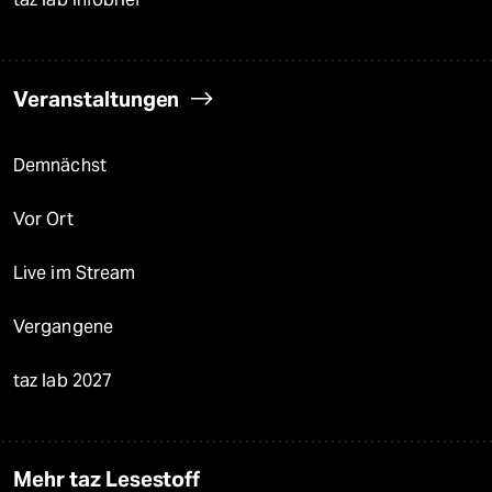
Veranstaltungen
Demnächst
Vor Ort
Live im Stream
Vergangene
taz lab 2027
Mehr taz Lesestoff