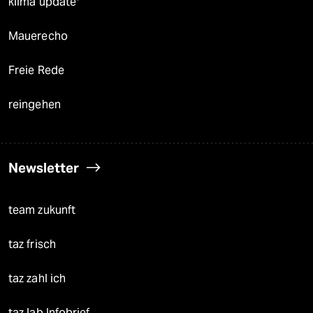
klima update°
Mauerecho
Freie Rede
reingehen
Newsletter
team zukunft
taz frisch
taz zahl ich
taz lab Infobrief