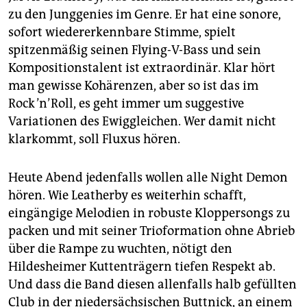
zu den Junggenies im Genre. Er hat eine sonore,
sofort wiedererkennbare Stimme, spielt
spitzenmäßig seinen Flying-V-Bass und sein
Kompositionstalent ist extraordinär. Klar hört
man gewisse Kohärenzen, aber so ist das im
Rock ’n’ Roll, es geht immer um suggestive
Variationen des Ewiggleichen. Wer damit nicht
klarkommt, soll Fluxus hören.
Heute Abend jedenfalls wollen alle Night Demon
hören. Wie Leatherby es weiterhin schafft,
eingängige Melodien in robuste Kloppersongs zu
packen und mit seiner Trioformation ohne Abrieb
über die Rampe zu wuchten, nötigt den
Hildesheimer Kuttenträgern tiefen Respekt ab.
Und dass die Band diesen allenfalls halb gefüllten
Club in der niedersächsischen Buttnick, an einem