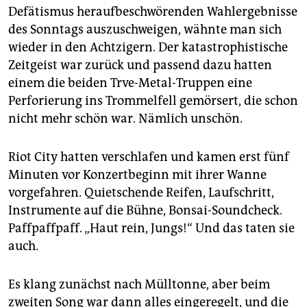
epaper login
Defätismus heraufbeschwörenden Wahlergebnisse
des Sonntags auszuschweigen, wähnte man sich
wieder in den Achtzigern. Der katastrophistische
Zeitgeist war zurück und passend dazu hatten
einem die beiden Trve-Metal-Truppen eine
Perforierung ins Trommelfell gemörsert, die schon
nicht mehr schön war. Nämlich unschön.
Riot City hatten verschlafen und kamen erst fünf
Minuten vor Konzertbeginn mit ihrer Wanne
vorgefahren. Quietschende Reifen, Laufschritt,
Instrumente auf die Bühne, Bonsai-Soundcheck.
Paffpaffpaff. „Haut rein, Jungs!“ Und das taten sie
auch.
Es klang zunächst nach Mülltonne, aber beim
zweiten Song war dann alles eingeregelt, und die