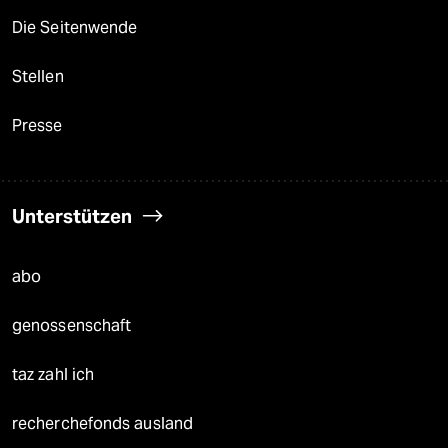
Die Seitenwende
Stellen
Presse
Unterstützen
abo
genossenschaft
taz zahl ich
recherchefonds ausland