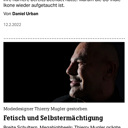
Ikone wieder aufgetaucht ist.
Von
Daniel Urban
12.2.2022
Modedesigner Thierry Mugler gestorben
Fetisch und Selbstermächtigung
Breite Schultern, Megahighheels: Thierry Mugler prägte