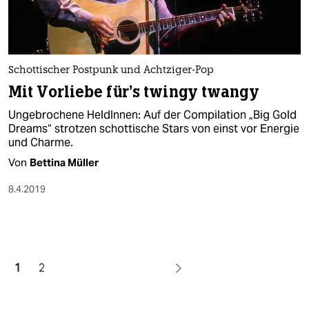
Schottischer Postpunk und Achtziger-Pop
Mit Vorliebe für's twingy twangy
Ungebrochene HeldInnen: Auf der Compilation „Big Gold
Dreams“ strotzen schottische Stars von einst vor Energie
und Charme.
Von
Bettina Müller
8.4.2019
1
2