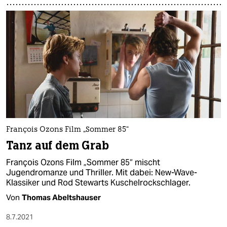
François Ozons Film „Sommer 85“
Tanz auf dem Grab
François Ozons Film „Sommer 85“ mischt
Jugendromanze und Thriller. Mit dabei: New-Wave-
Klassiker und Rod Stewarts Kuschelrockschlager.
Von
Thomas Abeltshauser
8.7.2021