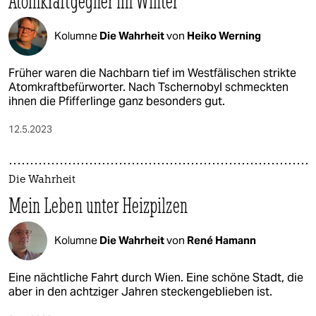
Atomkraftgegner im Winter
Kolumne
Die Wahrheit
von
Heiko Werning
Früher waren die Nachbarn tief im Westfälischen strikte
Atomkraftbefürworter. Nach Tschernobyl schmeckten
ihnen die Pfifferlinge ganz besonders gut.
12.5.2023
Die Wahrheit
Mein Leben unter Heizpilzen
Kolumne
Die Wahrheit
von
René Hamann
Eine nächtliche Fahrt durch Wien. Eine schöne Stadt, die
aber in den achtziger Jahren steckengeblieben ist.