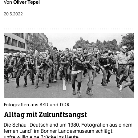
Von
Oliver Tepel
20.5.2022
Fotografien aus BRD und DDR
Alltag mit Zukunftsangst
Die Schau „Deutschland um 1980. Fotografien aus einem
fer­nen Land“ im Bonner Landesmuseum schlägt
unfreiwillig eine Brücke ins Heute.