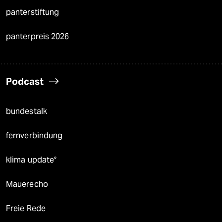
panterstiftung
panterpreis 2026
Podcast
bundestalk
fernverbindung
klima update°
Mauerecho
Freie Rede