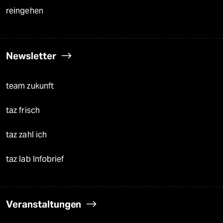
reingehen
Newsletter
team zukunft
taz frisch
taz zahl ich
taz lab Infobrief
Veranstaltungen