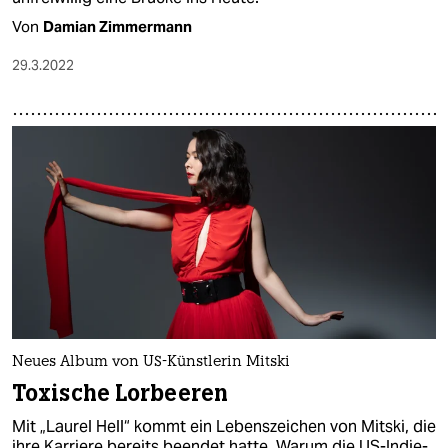
Von
Damian Zimmermann
29.3.2022
Neues Album von US-Künstlerin Mitski
Toxische Lorbeeren
Mit „Laurel Hell“ kommt ein Lebenszeichen von Mitski, die
ihre Karriere bereits beendet hatte. Warum die US-Indie-