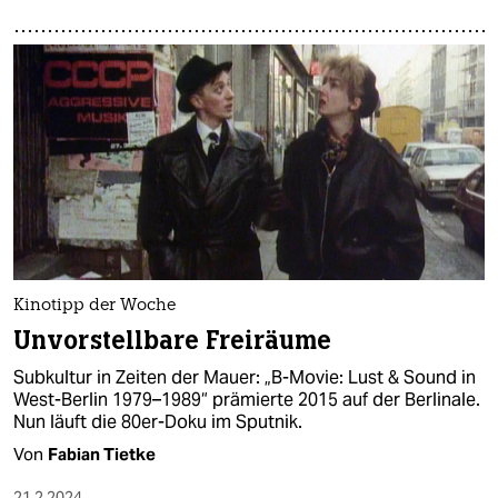
Kinotipp der Woche
Unvorstellbare Freiräume
Subkultur in Zeiten der Mauer: „B-Movie: Lust & Sound in
West-Berlin 1979–1989“ prämierte 2015 auf der Berlinale.
Nun läuft die 80er-Doku im Sputnik.
Von
Fabian Tietke
21.2.2024