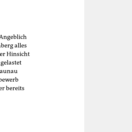
 Angeblich
berg alles
er Hinsicht
gelastet
Braunau
tbewerb
r bereits