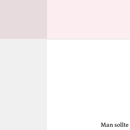
Bruder sch
Man sollte 