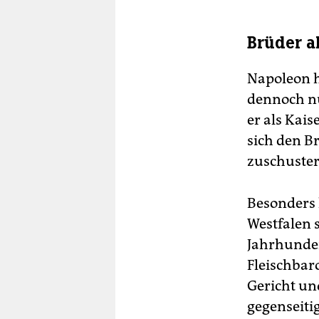
Brüder a
Napoleon h
dennoch nü
er als Kais
sich den B
zuschuster
Besonders 
Westfalen 
Jahrhunder
Fleischbaro
Gericht un
gegenseiti