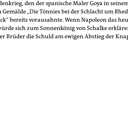
enkrieg, den der spanische Maler Goya in seine
Gemälde „Die Tönnies bei der Schlacht um Rhed
k“ bereits vorausahnte. Wenn Napoleon das heu
 würde sich zum Sonnenkönig von Schalke erklär
er Brüder die Schuld am ewigen Abstieg der Kn