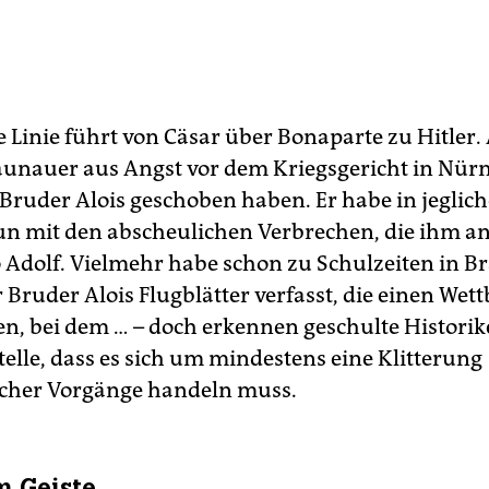
e Linie führt von Cäsar über Bonaparte zu Hitler.
raunauer aus Angst vor dem Kriegsgericht in Nürn
 Bruder Alois geschoben haben. Er habe in jeglich
tun mit den abscheulichen Verbrechen, die ihm an
 Adolf. Vielmehr habe schon zu Schulzeiten in 
r Bruder Alois Flugblätter verfasst, die einen Wet
n, bei dem … – doch erkennen geschulte Historike
telle, dass es sich um mindestens eine Klitterung
icher Vorgänge handeln muss.
m Geiste