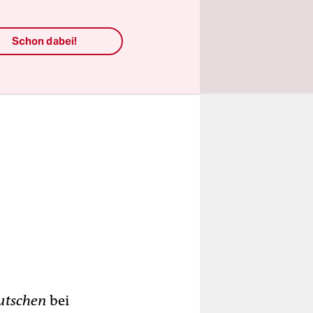
Schon dabei!
utschen
bei