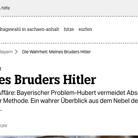
 hilfe
dtagswahl in sachsen-anhalt
hitze
surfen
Bayern
Die Wahrheit: Meines Bruders Hitler
t
s Bruders Hitler
ffäre: Bayerischer Problem-Hubert vermeidet Abs
er Methode. Ein wahrer Überblick aus dem Nebel de
.
 Uhr