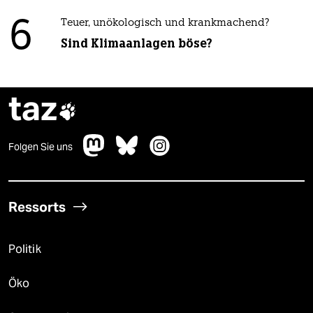
6
Teuer, unökologisch und krankmachend?
Sind Klimaanlagen böse?
taz

Folgen Sie uns
Ressorts
Politik
Öko