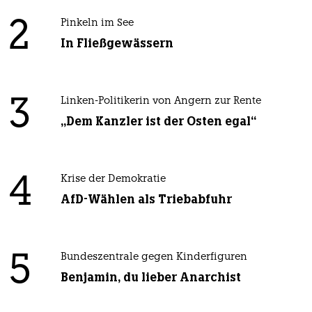
2
Pinkeln im See
In Fließgewässern
3
Linken-Politikerin von Angern zur Rente
„Dem Kanzler ist der Osten egal“
4
Krise der Demokratie
AfD-Wählen als Triebabfuhr
5
Bundeszentrale gegen Kinderfiguren
Benjamin, du lieber Anarchist