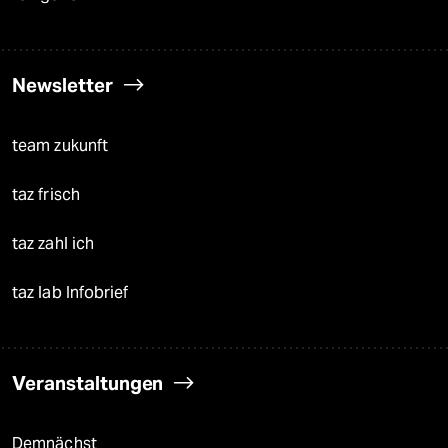
Newsletter
team zukunft
taz frisch
taz zahl ich
taz lab Infobrief
Veranstaltungen
Demnächst