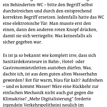
epaper login
ein Behinderten-WC – bitte den Begriff selbst
durchstreichen und durch den entsprechend
korrekten Begriff ersetzen. Jedenfalls hatte das WC
eine elektronische Tür: Man musste erst den
einen, dann den anderen roten Knopf drücken,
damit sie sich verriegelte. Was keinesfalls als
sicher gegeben war.
Es ist ja so bekannt wie komplett irre, dass sich
Sanitärdekorateure in Bahn-, Hotel- oder
Gastronomietoiletten austoben dürfen. Was,
dachte ich, ist aus dem guten alten Wasserhahn
geworden? Rot für warm, blau für kalt? Aufdrehen
– und es kommt Wasser! Wäre eine Rückkehr zur
einfachen Mechanik nicht auch gut gegen die
Klimakrise? „Mehr Digitalisierung“ forderte
irgendein Verkehrspolitheini neulich im