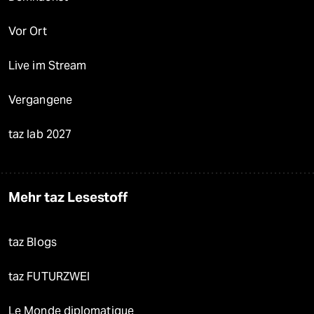
Vor Ort
Live im Stream
Vergangene
taz lab 2027
Mehr taz Lesestoff
taz Blogs
taz FUTURZWEI
Le Monde diplomatique