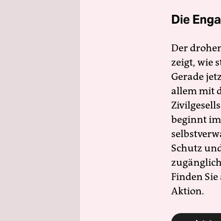
Die Enga
Der drohe
zeigt, wie
Gerade jet
allem mit d
Zivilgesell
beginnt im
selbstverw
Schutz und 
zugänglich
Finden Sie
Aktion.