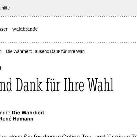
 hilfe
sser
waldbrände
Die Wahrheit: Tausend Dank für Ihre Wahl
t
nd Dank für Ihre Wahl
umne
Die Wahrheit
René Hamann