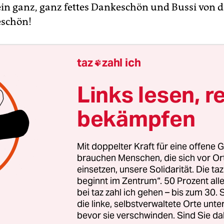
in ganz, ganz fettes Dankeschön und Bussi von di
eschön!
taz
zahl ich

Links lesen, r
bekämpfen
Mit doppelter Kraft für eine offene G
brauchen Menschen, die sich vor O
einsetzen, unsere Solidarität. Die ta
beginnt im Zentrum“. 50 Prozent a
bei taz zahl ich gehen – bis zum 30
die linke, selbstverwaltete Orte unte
bevor sie verschwinden. Sind Sie da