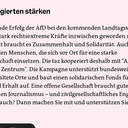
gierten stärken
nde Erfolg der AfD bei den kommenden Landtags
 stark rechtsextreme Kräfte inzwischen geworden 
zt braucht es Zusammenhalt und Solidarität. Auc
en Menschen, die sich vor Ort für eine starke
schaft einsetzen. Die taz kooperiert deshalb mit "A
 Zentrum". Die Kampagne unterstützt bundesweit
altete Orte und baut einen solidarischen Fonds f
Erhalt auf. Eine offene Gesellschaft braucht gute
en Journalismus – und zivilgesellschaftliches E
 auch? Dann machen Sie mit und unterstützen Si