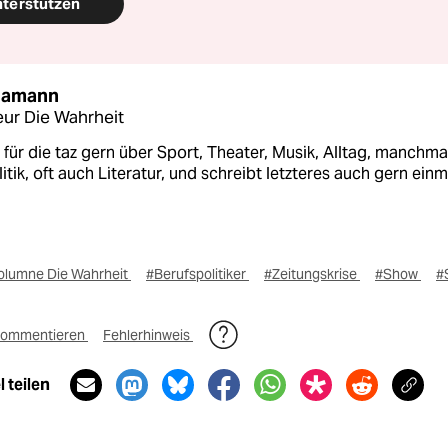
nterstützen
Hamann
ur Die Wahrheit
 für die taz gern über Sport, Theater, Musik, Alltag, manchma
itik, oft auch Literatur, und schreibt letzteres auch gern einm
olumne Die Wahrheit
#Berufspolitiker
#Zeitungskrise
#Show
#
ommentieren
Fehlerhinweis
 teilen