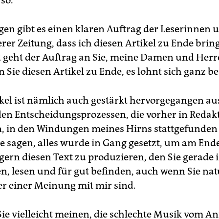
en gibt es einen klaren Auftrag der Leserinnen 
rer Zeitung, dass ich diesen Artikel zu Ende bring
geht der Auftrag an Sie, meine Damen und Herr
sen Sie diesen Artikel zu Ende, es lohnt sich ganz 
ikel ist nämlich auch gestärkt hervorgegangen au
den Entscheidungsprozessen, die vorher in Redak
, in den Windungen meines Hirns stattgefunden 
 sagen, alles wurde in Gang gesetzt, um am End
gern diesen Text zu produzieren, den Sie gerade 
n, lesen und für gut befinden, auch wenn Sie n
r einer Meinung mit mir sind.
ie vielleicht meinen, die schlechte Musik vom Anf