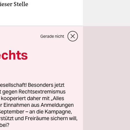
eser Stelle
Gerade nicht
echts
esellschaft! Besonders jetzt
rt gegen Rechtsextremismus
z kooperiert daher mit „Alles
ller Einnahmen aus Anmeldungen
. September – an die Kampagne,
rstützt und Freiräume sichern will,
bei?