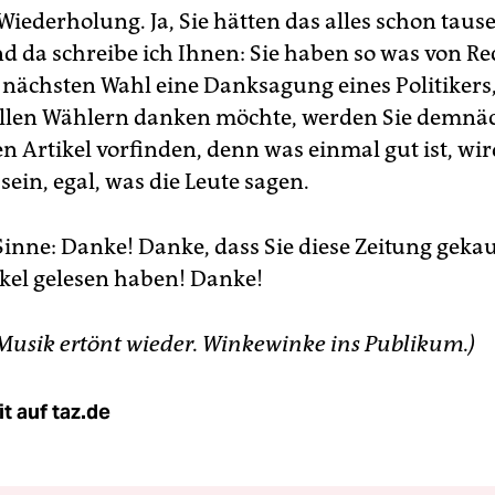
Wiederholung. Ja, Sie hätten das alles schon tau
nd da schreibe ich Ihnen: Sie haben so was von Re
r nächsten Wahl eine Danksagung eines Politikers,
llen Wählern danken möchte, werden Sie demnäc
en Artikel vorfinden, denn was einmal gut ist, w
sein, egal, was die Leute sagen.
Sinne: Danke! Danke, dass Sie diese Zeitung geka
ikel gelesen haben! Danke!
 Musik ertönt wieder. Winkewinke ins Publikum.)
t auf taz.de