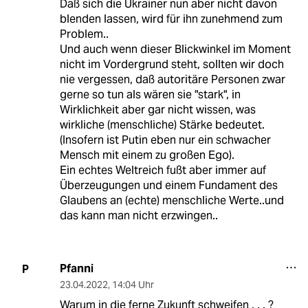
Daß sich die Ukrainer nun aber nicht davon
blenden lassen, wird für ihn zunehmend zum
Problem..
Und auch wenn dieser Blickwinkel im Moment
nicht im Vordergrund steht, sollten wir doch
nie vergessen, daß autoritäre Personen zwar
gerne so tun als wären sie "stark", in
Wirklichkeit aber gar nicht wissen, was
wirkliche (menschliche) Stärke bedeutet.
(Insofern ist Putin eben nur ein schwacher
Mensch mit einem zu großen Ego).
Ein echtes Weltreich fußt aber immer auf
Überzeugungen und einem Fundament des
Glaubens an (echte) menschliche Werte..und
das kann man nicht erzwingen..
Pfanni
P
23.04.2022
,
14:04 Uhr
Warum in die ferne Zukunft schweifen . . . ?