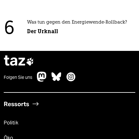
6
Was tun gegen den Energiewende-Rollback?
Der Urknall
taz

Folgen Sie uns
Ressorts
Politik
Öko