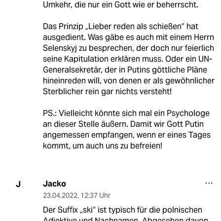
Umkehr, die nur ein Gott wie er beherrscht.
Das Prinzip „Lieber reden als schießen“ hat
ausgedient. Was gäbe es auch mit einem Herrn
Selenskyj zu besprechen, der doch nur feierlich
seine Kapitulation erklären muss. Oder ein UN-
Generalsekretär, der in Putins göttliche Pläne
hineinreden will, von denen er als gewöhnlicher
Sterblicher rein gar nichts versteht!
PS.: Vielleicht könnte sich mal ein Psychologe
an dieser Stelle äußern. Damit wir Gott Putin
angemessen empfangen, wenn er eines Tages
kommt, um auch uns zu befreien!
Jacko
J
23.04.2022
,
12:37 Uhr
Der Suffix „ski“ ist typisch für die polnischen
Adjektive und Nachnamen. Abgesehen davon