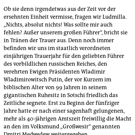
Ob sie denn irgendetwas aus der Zeit vor der
ersehnten Einheit vermisse, fragen wir Ludmilla.
„Nichts, absolut nichts! Was sollte mir auch
fehlen? Außer unserem großen Führer“, bricht sie
in Tränen der Trauer aus. Denn noch immer
befinden wir uns im staatlich verordneten
einjährigen Trauerjahr für den geliebten Führer
des vorbildlichen russischen Reiches, den
verehrten Ewigen Präsidenten Wladimir
Wladimirowitsch Putin, der vor Kurzem im
biblischen Alter von 99 Jahren in seinem
gigantischen Ruhesitz in Sotschi friedlich das
Zeitliche segnete. Erst zu Beginn der fünfziger
Jahre hatte er nach einer sagenhaft gelungenen,
mehr als 40-jährigen Amtszeit freiwillig die Macht
an den im Volksmund „Großwesir“ genannten
Dmitri Medwedew weitergegeben.