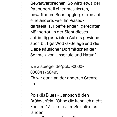
Gewaltverbrechen. So wird etwa der
Raubüberfall einer maskierten,
bewaffneten Schmugglergruppe auf
eine andere, wie ihn Piasecki
darstellt, zur befreienden, gerechten
Männertat. In der Sicht dieses
aufrichtig asozialen Autors gewinnen
auch blutige Wodka-Gelage und die
Liebe käuflicher Dorfmädchen den
Schmelz von Unschuld und Natur.“
www.spiegel.de/pol...-0000-
000041758495
Eh wir dann an der anderen Grenze -
im
Polski!;) Blues - Janosch & den
Brühwürfeln: “Ohne die kann ich nicht
kochen!“ & dem realen Sozialismus
landen!