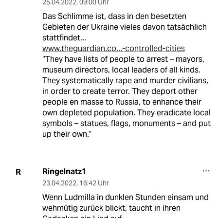
25.04.2022
,
09:00 Uhr
Das Schlimme ist, dass in den besetzten
Gebieten der Ukraine vieles davon tatsächlich
stattfindet...
www.theguardian.co...-controlled-cities
“They have lists of people to arrest – mayors,
museum directors, local leaders of all kinds.
They systematically rape and murder civilians,
in order to create terror. They deport other
people en masse to Russia, to enhance their
own depleted population. They eradicate local
symbols – statues, flags, monuments – and put
up their own.”
Ringelnatz1
R
23.04.2022
,
16:42 Uhr
Wenn Ludmilla in dunklen Stunden einsam und
wehmütig zurück blickt, taucht in ihren