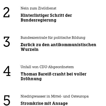
2
Nein zum Zivildienst
Hinterlistiger Schritt der
Bundesregierung
3
Bundeszentrale für politische Bildung
Zurück zu den antikommunistischen
Wurzeln
4
Unfall von CDU-Abgeordnetem
Thomas Bareiß crasht bei voller
Dröhnung
5
Niedrigwasser in Mittel- und Osteuropa
Stromkrise mit Ansage