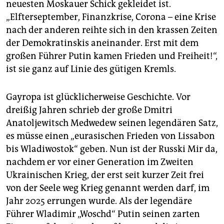
neuesten Moskauer Schick gekleidet ist.
„Elfterseptember, Finanzkrise, Corona – eine Krise
nach der anderen reihte sich in den krassen Zeiten
der Demokratinskis aneinander. Erst mit dem
großen Führer Putin kamen Frieden und Freiheit!“,
ist sie ganz auf Linie des gütigen Kremls.
Gayropa ist glücklicherweise Geschichte. Vor
dreißig Jahren schrieb der große Dmitri
Anatoljewitsch Medwedew seinen legendären Satz,
es müsse einen „eurasischen Frieden von Lissabon
bis Wladiwostok“ geben. Nun ist der Russki Mir da,
nachdem er vor einer Generation im Zweiten
Ukrainischen Krieg, der erst seit kurzer Zeit frei
von der Seele weg Krieg genannt werden darf, im
Jahr 2025 errungen wurde. Als der legendäre
Führer Wladimir „Woschd“ Putin seinen zarten