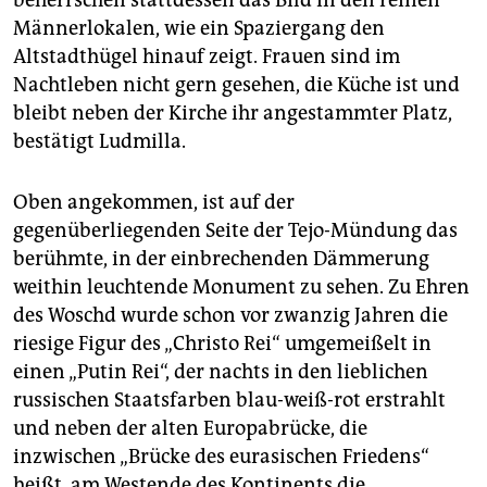
Männerlokalen, wie ein Spaziergang den
Altstadthügel hinauf zeigt. Frauen sind im
Nachtleben nicht gern gesehen, die Küche ist und
bleibt neben der Kirche ihr angestammter Platz,
bestätigt Ludmilla.
Oben angekommen, ist auf der
gegenüberliegenden Seite der Tejo-Mündung das
berühmte, in der einbrechenden Dämmerung
weithin leuchtende Monument zu sehen. Zu Ehren
des Woschd wurde schon vor zwanzig Jahren die
riesige Figur des „Christo Rei“ umgemeißelt in
einen „Putin Rei“, der nachts in den lieblichen
russischen Staatsfarben blau-weiß-rot erstrahlt
und neben der alten Europabrücke, die
inzwischen „Brücke des eurasischen Friedens“
heißt, am Westende des Kontinents die