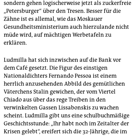
sondern gehen logischerweise jetzt als zuckerfreie
„Petersburger“ über den Tresen. Besser für die
Zähne ist es allemal, wie das Moskauer
Gesundheitsministerium auch hierzulande nicht
müde wird, auf mächtigen Werbetafeln zu
erklären.
Ludmilla hat sich inzwischen auf die Bank vor
dem Café gesetzt. Die Figur des einstigen
Nationaldichters Fer­nan­do Pessoa ist einem
herrlich anzusehenden Abbild des gemütlichen
Väterchens Stalin gewichen, der vom Viertel
Chiado aus über das rege Treiben in den
verwinkelten Gassen Lissabonskis zu wachen
scheint. Ludmilla gibt uns eine schulbuchmäßige
Geschichtsstunde: „Ihr habt noch im Zeitalter der
Krisen gelebt“, ereifert sich die 32-Jährige, die im