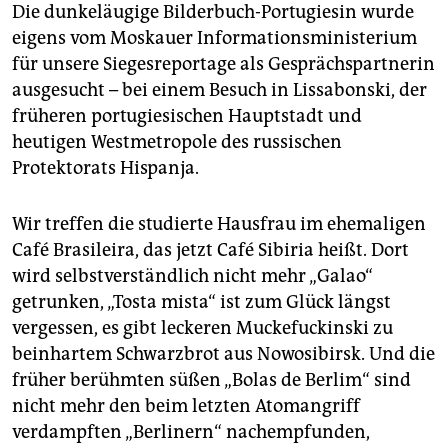
epaper login
Die dunkeläugige Bilderbuch-Portugiesin wurde
eigens vom Moskauer Informationsministerium
für unsere Siegesreportage als Gesprächspartnerin
ausgesucht – bei einem Besuch in Lissabonski, der
früheren portugiesischen Hauptstadt und
heutigen Westmetropole des russischen
Protektorats Hispanja.
Wir treffen die studierte Hausfrau im ehemaligen
Café Brasileira, das jetzt Café Sibiria heißt. Dort
wird selbstverständlich nicht mehr „Galao“
getrunken, „Tosta mista“ ist zum Glück längst
vergessen, es gibt leckeren Muckefuckinski zu
beinhartem Schwarzbrot aus Nowosibirsk. Und die
früher berühmten süßen „Bolas de Berlim“ sind
nicht mehr den beim letzten Atomangriff
verdampften „Berlinern“ nachempfunden,