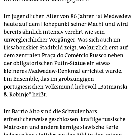
Im jugendlichen Alter von 86 Jahren ist Medwedew
heute auf dem Höhepunkt seiner Macht und wird
bereits ähnlich intensiv verehrt wie sein
unvergleichlicher Vorgänger. Was sich auch im
Lissabonskier Stadtbild zeigt, wo kürzlich erst auf
dem zentralen Praça do Comércio Russco neben
der obligatorischen Putin-Statue ein etwas
kleineres Medwedew-Denkmal errichtet wurde.
Ein Ensemble, das im grobzüngigen
portugiesischen Volksmund liebevoll „Batmanski
& Robinje“ heißt.
Im Barrio Alto sind die Schwulenbars
erfreulicherweise geschlossen, kräftige russische
Matrosen und andere kernige slawische Kerle
beherrschen stattdessen das Bild in den reinen