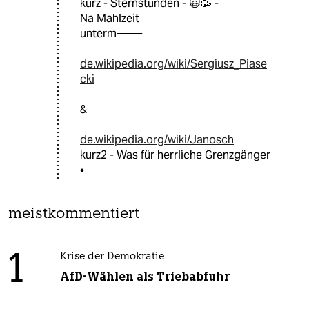
kurz - Sternstunden - 🙀🥳 -
Na Mahlzeit
unterm——-
de.wikipedia.org/wiki/Sergiusz_Piase
cki
&
de.wikipedia.org/wiki/Janosch
kurz2 - Was für herrliche Grenzgänger
•
meistkommentiert
1
Krise der Demokratie
AfD-Wählen als Triebabfuhr