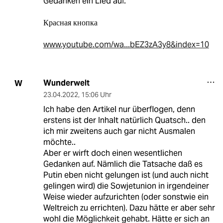
Gedanken ein Lied auf.
Красная кнопка
www.youtube.com/wa...bEZ3zA3y8&index=10
Wunderwelt
W
23.04.2022
,
15:06 Uhr
Ich habe den Artikel nur überflogen, denn
erstens ist der Inhalt natürlich Quatsch.. den
ich mir zweitens auch gar nicht Ausmalen
möchte..
Aber er wirft doch einen wesentlichen
Gedanken auf. Nämlich die Tatsache daß es
Putin eben nicht gelungen ist (und auch nicht
gelingen wird) die Sowjetunion in irgendeiner
Weise wieder aufzurichten (oder sonstwie ein
Weltreich zu errichten). Dazu hätte er aber sehr
wohl die Möglichkeit gehabt. Hätte er sich an