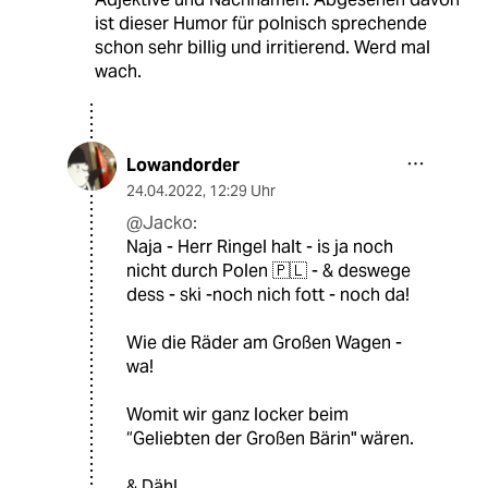
ist dieser Humor für polnisch sprechende
schon sehr billig und irritierend. Werd mal
wach.
Lowandorder
24.04.2022
,
12:29 Uhr
@Jacko:
Naja - Herr Ringel halt - is ja noch
nicht durch Polen 🇵🇱 - & deswege
dess - ski -noch nich fott - noch da!
Wie die Räder am Großen Wagen -
wa!
Womit wir ganz locker beim
“Geliebten der Großen Bärin" wären.
& Däh!