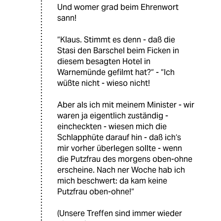
Und womer grad beim Ehrenwort
sann!
“Klaus. Stimmt es denn - daß die
Stasi den Barschel beim Ficken in
diesem besagten Hotel in
Warnemünde gefilmt hat?“ - “Ich
wüßte nicht - wieso nicht!
Aber als ich mit meinem Minister - wir
waren ja eigentlich zuständig -
eincheckten - wiesen mich die
Schlapphüte darauf hin - daß ich‘s
mir vorher überlegen sollte - wenn
die Putzfrau des morgens oben-ohne
erscheine. Nach ner Woche hab ich
mich beschwert: da kam keine
Putzfrau oben-ohne!“
(Unsere Treffen sind immer wieder