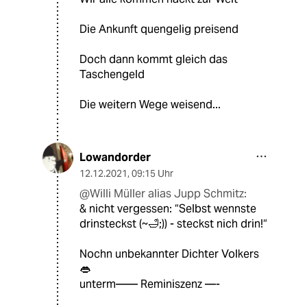
Die Ankunft quengelig preisend
Doch dann kommt gleich das
Taschengeld
Die weitern Wege weisend...
Lowandorder
12.12.2021
,
09:15 Uhr
@Willi Müller alias Jupp Schmitz:
& nicht vergessen: “Selbst wennste
drinsteckst (~🛁;)) - steckst nich drin!“
Nochn unbekannter Dichter Volkers
👄
unterm—— Reminiszenz —-