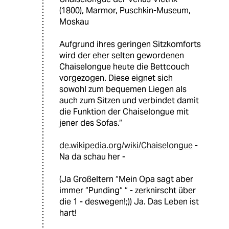
(1800), Marmor, Puschkin-Museum,
Moskau
Aufgrund ihres geringen Sitzkomforts
wird der eher selten gewordenen
Chaiselongue heute die Bettcouch
vorgezogen. Diese eignet sich
sowohl zum bequemen Liegen als
auch zum Sitzen und verbindet damit
die Funktion der Chaiselongue mit
jener des Sofas.“
de.wikipedia.org/wiki/Chaiselongue
-
Na da schau her -
(Ja Großeltern “Mein Opa sagt aber
immer “Punding“ “ - zerknirscht über
die 1 - deswegen!;)) Ja. Das Leben ist
hart!