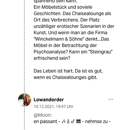
spannend sein kann.
Ein Möbelstück und soviele
Geschichten. Das Chaisealounge als
Ort des Verbrechens. Der Platz
unzähliger erotischer Szenarien in der
Kunst. Und wenn man an die Firma
"Winckelmann & Söhne" denkt...Das
Möbel in der Betrachtung der
Psychoanalyse? Kann ein "Steingrau"
erfrischend sein?
Das Leben ist hart. Da ist es gut,
wenn es Chaisealounges gibt.
Lowandorder
10.12.2021
,
19:47 Uhr
@Moon:
en passant - 🎶🎸🎷 🎹 - nehmse zu -