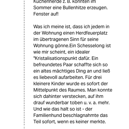
Küchenherde z. B. konnten im
Sommer eine Bullenhitze erzeugen.
Fenster auf!
Was ich meine ist, dass ich jedem in
der Wohnung einen Herdfeuerplatz
im übertragenen Sinn für seine
Wohnung gönne.Ein Schesselong ist
wie mir scheint, ein idealer
"Kristalisationspunkt dafür. Ein
befreundetes Paar schaffte sich so
ein altes mächtiges Ding an und ließ
es liebevoll aufarbeiten. Für drei
kleinere Kinder wurde es sofort der
Mittelpunkt des Raumes. Man konnte
sich dahinter verstecken, auf ihm
drauf wunderbar toben u. v. a. mehr.
Und wie das halt so ist - der
Familienhund beschlagnahmte das
Teil sofort, wenn es keiner merkte.