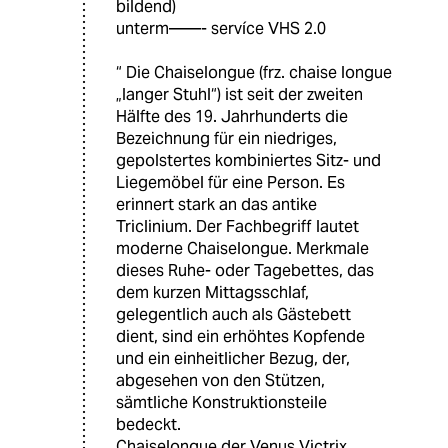
bildend)
unterm——- servíce VHS 2.0
“ Die Chaiselongue (frz. chaise longue
„langer Stuhl“) ist seit der zweiten
Hälfte des 19. Jahrhunderts die
Bezeichnung für ein niedriges,
gepolstertes kombiniertes Sitz- und
Liegemöbel für eine Person. Es
erinnert stark an das antike
Triclinium. Der Fachbegriff lautet
moderne Chaiselongue. Merkmale
dieses Ruhe- oder Tagebettes, das
dem kurzen Mittagsschlaf,
gelegentlich auch als Gästebett
dient, sind ein erhöhtes Kopfende
und ein einheitlicher Bezug, der,
abgesehen von den Stützen,
sämtliche Konstruktionsteile
bedeckt.
Chaiselongue der Venus Victrix