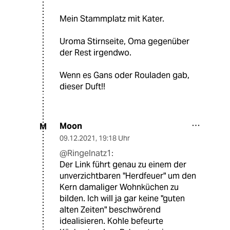
Mein Stammplatz mit Kater.
Uroma Stirnseite, Oma gegenüber
der Rest irgendwo.
Wenn es Gans oder Rouladen gab,
dieser Duft!!
Moon
M
09.12.2021
,
19:18 Uhr
@Ringelnatz1:
Der Link führt genau zu einem der
unverzichtbaren "Herdfeuer" um den
Kern damaliger Wohnküchen zu
bilden. Ich will ja gar keine "guten
alten Zeiten" beschwörend
idealisieren. Kohle befeurte