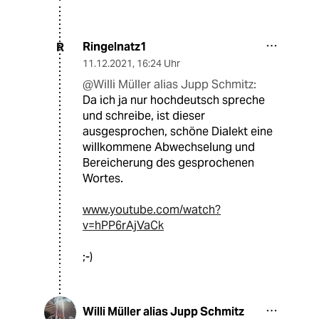
Ringelnatz1
R
11.12.2021
,
16:24 Uhr
@Willi Müller alias Jupp Schmitz:
Da ich ja nur hochdeutsch spreche
und schreibe, ist dieser
ausgesprochen, schöne Dialekt eine
willkommene Abwechselung und
Bereicherung des gesprochenen
Wortes.
www.youtube.com/watch?
v=hPP6rAjVaCk
;-)
Willi Müller alias Jupp Schmitz