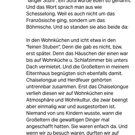
"langer Stuhl". Ein Sofa wurde eben so genannt.
Und das Wort sprach man aus wie
Schesselong. Weil es auch nicht um das
Französische ging, sondern um das
Böhmische. Und so standen sie also beide da:
In den Wohnküchen und icht etwa in den
"feinen Stuben", Denn die gab es nicht, bzw.
erst später. Denn das Häuschen der einen war
bis auf Wohnküche u. Schlafzimmer bis unters
Dach vermietet. Und die Großeltern in meinem
Elternhaus begnügten sich ebenfalls damit.
Chaiselongue und Herdfeuer gehörten
untrennbar zusammen. Erst das Chaiselongue
verlieh diesen wir auf Wohnküchen eine
Atmosphäre und Wohnkultur, die zwar beengt
aber einmalig war und ausgestorben ist.
Niemand von uns Kindern wusste, wann die
Großeltern die gewaltigen Dinger mal
angeschafft hatten. Sie waren enfach da. Und
wenn wir zu besuch waren, durften wir auf