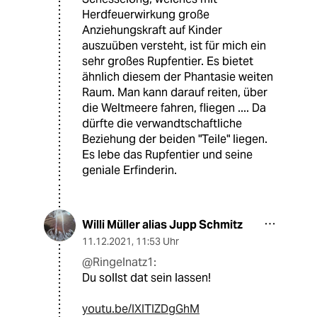
Herdfeuerwirkung große
Anziehungskraft auf Kinder
auszuüben versteht, ist für mich ein
sehr großes Rupfentier. Es bietet
ähnlich diesem der Phantasie weiten
Raum. Man kann darauf reiten, über
die Weltmeere fahren, fliegen .... Da
dürfte die verwandtschaftliche
Beziehung der beiden "Teile" liegen.
Es lebe das Rupfentier und seine
geniale Erfinderin.
Willi Müller alias Jupp Schmitz
11.12.2021
,
11:53 Uhr
@Ringelnatz1:
Du sollst dat sein lassen!
youtu.be/IXITIZDgGhM