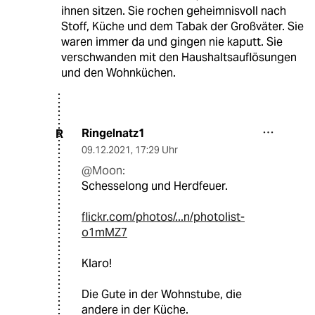
ihnen sitzen. Sie rochen geheimnisvoll nach
Stoff, Küche und dem Tabak der Großväter. Sie
waren immer da und gingen nie kaputt. Sie
verschwanden mit den Haushaltsauflösungen
und den Wohnküchen.
Ringelnatz1
R
09.12.2021
,
17:29 Uhr
@Moon:
Schesselong und Herdfeuer.
flickr.com/photos/...n/photolist-
o1mMZ7
Klaro!
Die Gute in der Wohnstube, die
andere in der Küche.