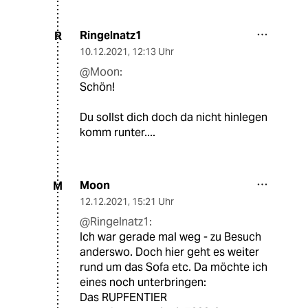
Ringelnatz1
R
10.12.2021
,
12:13 Uhr
@Moon:
Schön!
Du sollst dich doch da nicht hinlegen
komm runter....
Moon
M
12.12.2021
,
15:21 Uhr
@Ringelnatz1:
Ich war gerade mal weg - zu Besuch
anderswo. Doch hier geht es weiter
rund um das Sofa etc. Da möchte ich
eines noch unterbringen:
Das RUPFENTIER