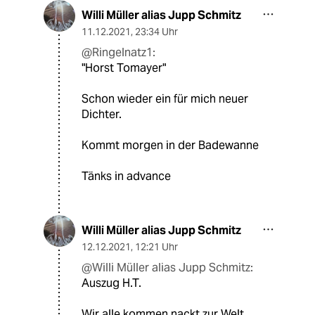
Willi Müller alias Jupp Schmitz
11.12.2021
,
23:34 Uhr
@Ringelnatz1:
"Horst Tomayer"
Schon wieder ein für mich neuer
Dichter.
Kommt morgen in der Badewanne
Tänks in advance
Willi Müller alias Jupp Schmitz
12.12.2021
,
12:21 Uhr
@Willi Müller alias Jupp Schmitz:
Auszug H.T.
Wir alle kommen nackt zur Welt