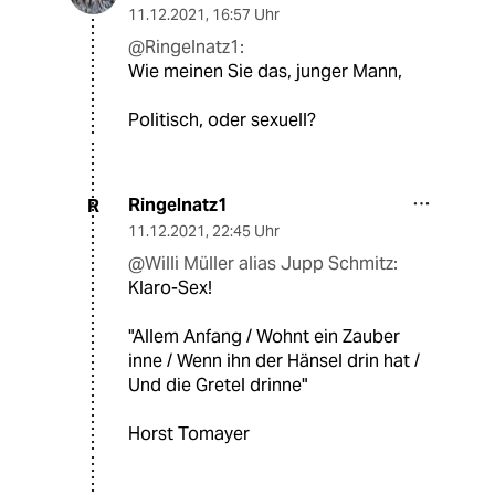
11.12.2021
,
16:57 Uhr
@Ringelnatz1:
Wie meinen Sie das, junger Mann,
Politisch, oder sexuell?
Ringelnatz1
R
11.12.2021
,
22:45 Uhr
@Willi Müller alias Jupp Schmitz:
Klaro-Sex!
"Allem Anfang / Wohnt ein Zauber
inne / Wenn ihn der Hänsel drin hat /
Und die Gretel drinne"
Horst Tomayer