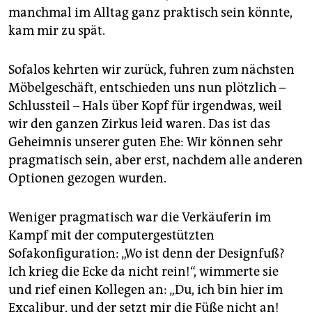
manchmal im Alltag ganz praktisch sein könnte,
kam mir zu spät.
Sofalos kehrten wir zurück, fuhren zum nächsten
Möbelgeschäft, entschieden uns nun plötzlich –
Schlussteil – Hals über Kopf für irgendwas, weil
wir den ganzen Zirkus leid waren. Das ist das
Geheimnis unserer guten Ehe: Wir können sehr
pragmatisch sein, aber erst, nachdem alle anderen
Optionen gezogen wurden.
Weniger pragmatisch war die Verkäuferin im
Kampf mit der computergestützten
Sofakonfiguration: „Wo ist denn der Designfuß?
Ich krieg die Ecke da nicht rein!“, wimmerte sie
und rief einen Kollegen an: „Du, ich bin hier im
Excalibur, und der setzt mir die Füße nicht an!