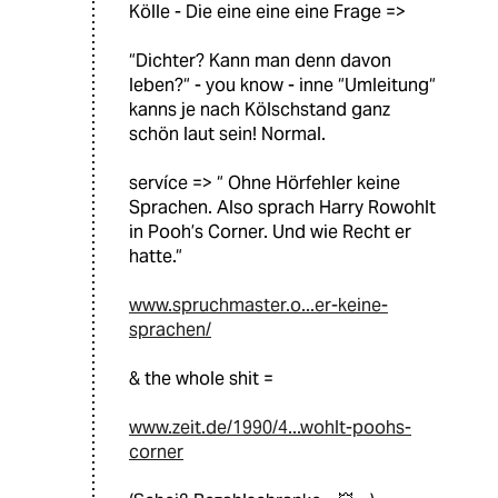
Kölle - Die eine eine eine Frage =>
“Dichter? Kann man denn davon
leben?“ - you know - inne “Umleitung“
kanns je nach Kölschstand ganz
schön laut sein! Normal.
servíce => “ Ohne Hörfehler keine
Sprachen. Also sprach Harry Rowohlt
in Pooh’s Corner. Und wie Recht er
hatte.“
www.spruchmaster.o...er-keine-
sprachen/
& the whole shit =
www.zeit.de/1990/4...wohlt-poohs-
corner