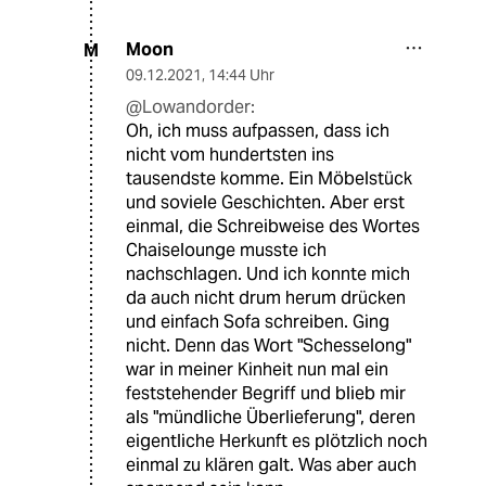
Moon
M
09.12.2021
,
14:44 Uhr
@Lowandorder:
Oh, ich muss aufpassen, dass ich
nicht vom hundertsten ins
tausendste komme. Ein Möbelstück
und soviele Geschichten. Aber erst
einmal, die Schreibweise des Wortes
Chaiselounge musste ich
nachschlagen. Und ich konnte mich
da auch nicht drum herum drücken
und einfach Sofa schreiben. Ging
nicht. Denn das Wort "Schesselong"
war in meiner Kinheit nun mal ein
feststehender Begriff und blieb mir
als "mündliche Überlieferung", deren
eigentliche Herkunft es plötzlich noch
einmal zu klären galt. Was aber auch