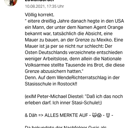
10.08.2021
,
17:35 Uhr
Völlig korrekt.
“ eitere dreißig Jahre danach hegte in den USA
ein Mann, der unter dem Namen Agent Orange
bekannt war, tatsächlich die Absicht, eine
Mauer zu bauen, an der Grenze zu Mexiko. Eine
Mauer ist ja per se nicht nur schlecht: Der
Osten Deutschlands verzeichnete entschieden
weniger Arbeitslose, denn allein die Nationale
Volksarmee stellte Tausende ins Brot, die diese
Grenze abzusichern hatten.“
Denn. Auf dem WendeRichterratschlag in der
Stasisschule in Rostock!!
(exIM Peter-Michael Diestel: ”Daß ich das noch
erleben darf. Ich inner Stasi-Schule!;)
& Däh => ALLES MERKTE AUF - 🙀😱 - 👹 -
Da bekundete der Nachfolger Gysis als