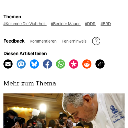
Themen
#Kolumne Die Wahrheit
#Berliner Mauer
#DDR
#BRD
Feedback
Kommentieren
Fehlerhinweis
Diesen Artikel teilen
Mehr zum Thema