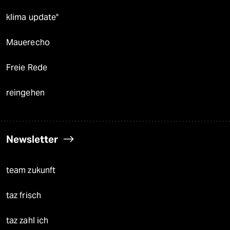
klima update°
Mauerecho
Freie Rede
reingehen
Newsletter
team zukunft
taz frisch
taz zahl ich