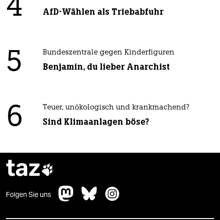
4
AfD-Wählen als Triebabfuhr
5
Bundeszentrale gegen Kinderfiguren
Benjamin, du lieber Anarchist
6
Teuer, unökologisch und krankmachend?
Sind Klimaanlagen böse?
taz

Folgen Sie uns