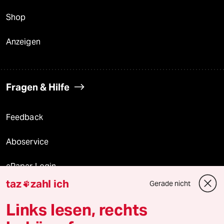
Shop
Anzeigen
Fragen & Hilfe
Feedback
Aboservice
ePaper Login
taz
zahl ich
Gerade nicht

Downloads für Abonnierende
Links lesen, rechts