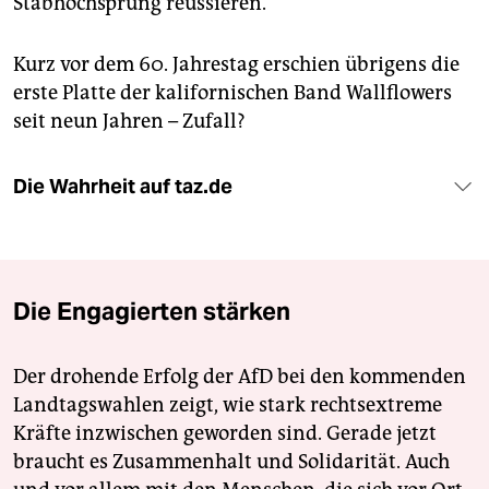
Stabhochsprung reüssieren.
Kurz vor dem 60. Jahrestag erschien übrigens die
erste Platte der kalifornischen Band Wall­flowers
seit neun Jahren – Zufall?
Die Wahrheit auf taz.de
Die Engagierten stärken
Der drohende Erfolg der AfD bei den kommenden
Landtagswahlen zeigt, wie stark rechtsextreme
Kräfte inzwischen geworden sind. Gerade jetzt
braucht es Zusammenhalt und Solidarität. Auch