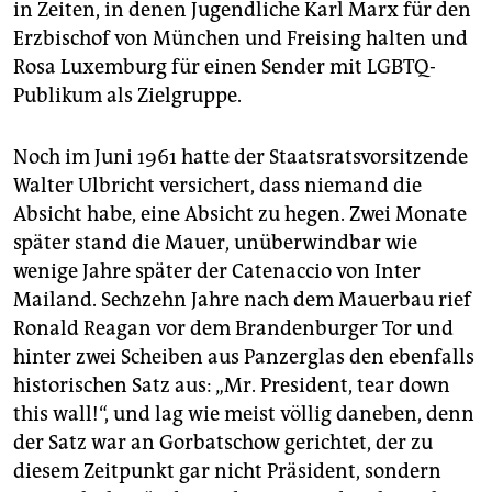
epaper login
in Zeiten, in denen Jugendliche Karl Marx für den
Erzbischof von München und Freising halten und
Rosa Luxemburg für einen Sender mit LGBTQ-
Publikum als Zielgruppe.
Noch im Juni 1961 hatte der Staatsratsvorsitzende
Walter Ulbricht versichert, dass niemand die
Absicht habe, eine Absicht zu hegen. Zwei Monate
später stand die Mauer, unüberwindbar wie
wenige Jahre später der Catenaccio von Inter
Mailand. Sechzehn Jahre nach dem Mauerbau rief
Ro­nald Reagan vor dem Brandenburger Tor und
hinter zwei Scheiben aus Panzerglas den ebenfalls
historischen Satz aus: „Mr. President, tear down
this wall!“, und lag wie meist völlig daneben, denn
der Satz war an Gorbatschow gerichtet, der zu
diesem Zeitpunkt gar nicht Präsident, sondern