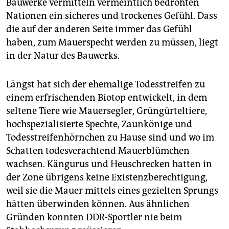
Bauwerke vermitteln vermeintlich bedrohten
Nationen ein sicheres und trockenes Gefühl. Dass
die auf der anderen Seite immer das Gefühl
haben, zum Mauerspecht werden zu müssen, liegt
in der Natur des Bauwerks.
Längst hat sich der ehemalige Todesstreifen zu
einem erfrischenden Biotop entwickelt, in dem
seltene Tiere wie Mauersegler, Grüngürteltiere,
hochspezialisierte Spechte, Zaunkönige und
Todesstreifenhörnchen zu Hause sind und wo im
Schatten todesverachtend Mauerblümchen
wachsen. Kängurus und Heuschrecken hatten in
der Zone übrigens keine Existenzberechtigung,
weil sie die Mauer mittels eines gezielten Sprungs
hätten überwinden können. Aus ähnlichen
Gründen konnten DDR-Sportler nie beim