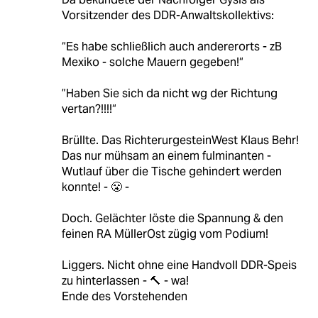
Vorsitzender des DDR-Anwaltskollektivs:
“Es habe schließlich auch andererorts - zB
Mexiko - solche Mauern gegeben!“
”Haben Sie sich da nicht wg der Richtung
vertan?!!!!“
Brüllte. Das RichterurgesteinWest Klaus Behr!
Das nur mühsam an einem fulminanten -
Wutlauf über die Tische gehindert werden
konnte! - 😤 -
Doch. Gelächter löste die Spannung & den
feinen RA MüllerOst zügig vom Podium!
Liggers. Nicht ohne eine Handvoll DDR-Speis
zu hinterlassen - 🔨 - wa!
Ende des Vorstehenden