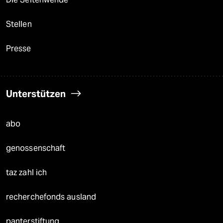
Stellen
Presse
Unterstützen
abo
genossenschaft
taz zahl ich
recherchefonds ausland
panterstiftung