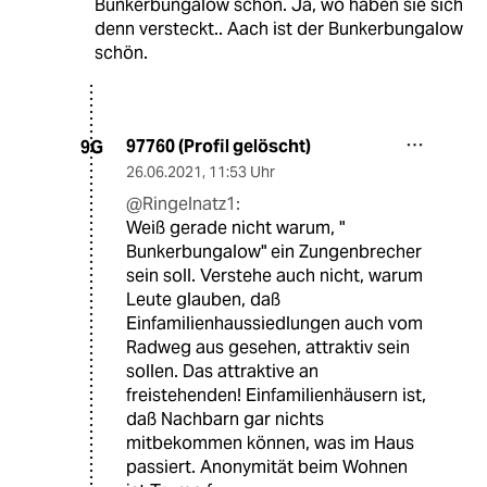
Bunkerbungalow schön. Ja, wo haben sie sich
denn versteckt.. Aach ist der Bunkerbungalow
schön.
97760 (Profil gelöscht)
9G
26.06.2021
,
11:53 Uhr
@Ringelnatz1:
Weiß gerade nicht warum, "
Bunkerbungalow" ein Zungenbrecher
sein soll. Verstehe auch nicht, warum
Leute glauben, daß
Einfamilienhaussiedlungen auch vom
Radweg aus gesehen, attraktiv sein
sollen. Das attraktive an
freistehenden! Einfamilienhäusern ist,
daß Nachbarn gar nichts
mitbekommen können, was im Haus
passiert. Anonymität beim Wohnen