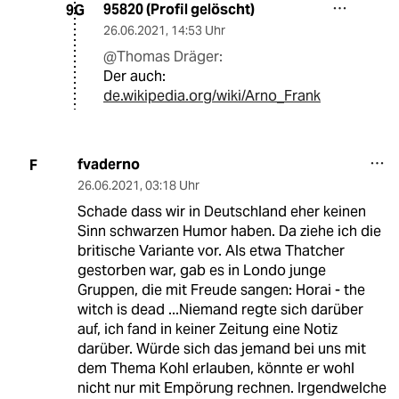
95820 (Profil gelöscht)
9G
26.06.2021
,
14:53 Uhr
@Thomas Dräger:
Der auch:
de.wikipedia.org/wiki/Arno_Frank
fvaderno
F
26.06.2021
,
03:18 Uhr
Schade dass wir in Deutschland eher keinen
Sinn schwarzen Humor haben. Da ziehe ich die
britische Variante vor. Als etwa Thatcher
gestorben war, gab es in Londo junge
Gruppen, die mit Freude sangen: Horai - the
witch is dead ...Niemand regte sich darüber
auf, ich fand in keiner Zeitung eine Notiz
darüber. Würde sich das jemand bei uns mit
dem Thema Kohl erlauben, könnte er wohl
nicht nur mit Empörung rechnen. Irgendwelche