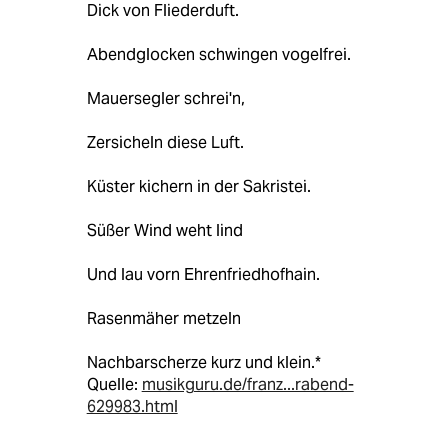
Dick von Fliederduft.
Abendglocken schwingen vogelfrei.
Mauersegler schrei'n,
Zersicheln diese Luft.
Küster kichern in der Sakristei.
Süßer Wind weht lind
Und lau vorn Ehrenfriedhofhain.
Rasenmäher metzeln
Nachbarscherze kurz und klein.*
Quelle:
musikguru.de/franz...rabend-
629983.html