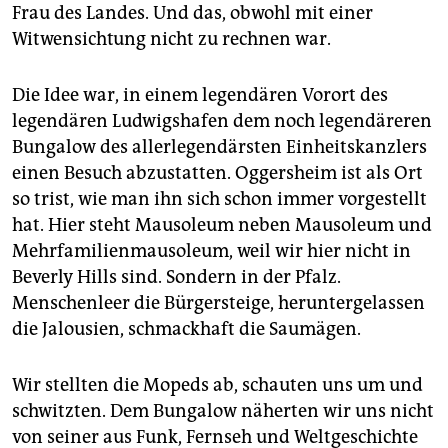
epaper login
Frau des Landes. Und das, obwohl mit einer
Witwensichtung nicht zu rechnen war.
Die Idee war, in einem legendären Vorort des
legendären Ludwigshafen dem noch legendäreren
Bungalow des allerlegendärsten Einheitskanzlers
einen Besuch abzustatten. Oggersheim ist als Ort
so trist, wie man ihn sich schon immer vorgestellt
hat. Hier steht Mausoleum neben Mausoleum und
Mehrfamilienmausoleum, weil wir hier nicht in
Beverly Hills sind. Sondern in der Pfalz.
Menschenleer die Bürgersteige, heruntergelassen
die Jalousien, schmackhaft die Saumägen.
Wir stellten die Mopeds ab, schauten uns um und
schwitzten. Dem Bungalow näherten wir uns nicht
von seiner aus Funk, Fernseh und Weltgeschichte