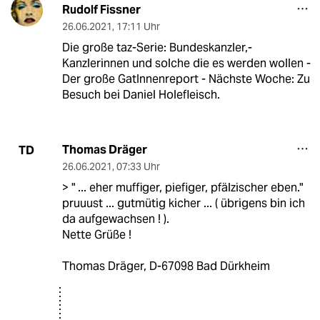
Rudolf Fissner
26.06.2021
,
17:11 Uhr
Die große taz-Serie: Bundeskanzler,-
Kanzlerinnen und solche die es werden wollen -
Der große GatInnenreport - Nächste Woche: Zu
Besuch bei Daniel Holefleisch.
Thomas Dräger
TD
26.06.2021
,
07:33 Uhr
> " ... eher muffiger, piefiger, pfälzischer eben."
pruuust ... gutmütig kicher ... ( übrigens bin ich
da aufgewachsen ! ).
Nette Grüße !
Thomas Dräger, D-67098 Bad Dürkheim