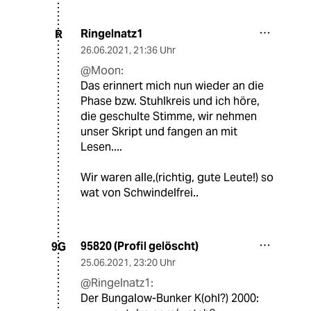
Ringelnatz1
R
26.06.2021
,
21:36 Uhr
@Moon:
Das erinnert mich nun wieder an die
Phase bzw. Stuhlkreis und ich höre,
die geschulte Stimme, wir nehmen
unser Skript und fangen an mit
Lesen....
Wir waren alle,(richtig, gute Leute!) so
wat von Schwindelfrei..
95820 (Profil gelöscht)
9G
25.06.2021
,
23:20 Uhr
@Ringelnatz1:
Der Bungalow-Bunker K(ohl?) 2000: