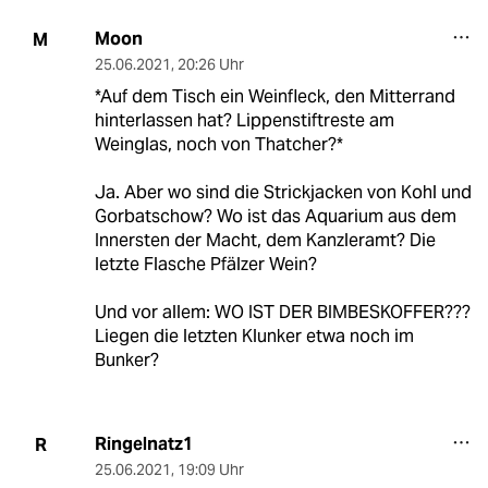
Moon
M
25.06.2021
,
20:26 Uhr
*Auf dem Tisch ein Weinfleck, den Mitterrand
hinterlassen hat? Lippenstiftreste am
Weinglas, noch von Thatcher?*
Ja. Aber wo sind die Strickjacken von Kohl und
Gorbatschow? Wo ist das Aquarium aus dem
Innersten der Macht, dem Kanzleramt? Die
letzte Flasche Pfälzer Wein?
Und vor allem: WO IST DER BIMBESKOFFER???
Liegen die letzten Klunker etwa noch im
Bunker?
Ringelnatz1
R
25.06.2021
,
19:09 Uhr