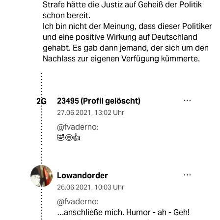
Strafe hätte die Justiz auf Geheiß der Politik
schon bereit.
Ich bin nicht der Meinung, dass dieser Politiker
und eine positive Wirkung auf Deutschland
gehabt. Es gab dann jemand, der sich um den
Nachlass zur eigenen Verfügung kümmerte.
23495 (Profil gelöscht)
2G
27.06.2021
,
13:02 Uhr
@fvaderno:
🤣🤩👍
Lowandorder
26.06.2021
,
10:03 Uhr
@fvaderno:
…anschließe mich. Humor - ah - Geh!