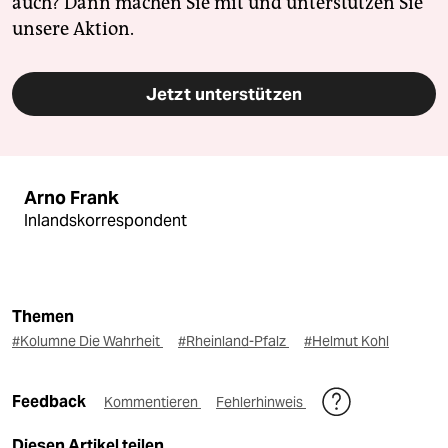
auch? Dann machen Sie mit und unterstützen Sie
unsere Aktion.
Jetzt unterstützen
Arno Frank
Inlandskorrespondent
Themen
#Kolumne Die Wahrheit
#Rheinland-Pfalz
#Helmut Kohl
Feedback
Kommentieren
Fehlerhinweis
Diesen Artikel teilen