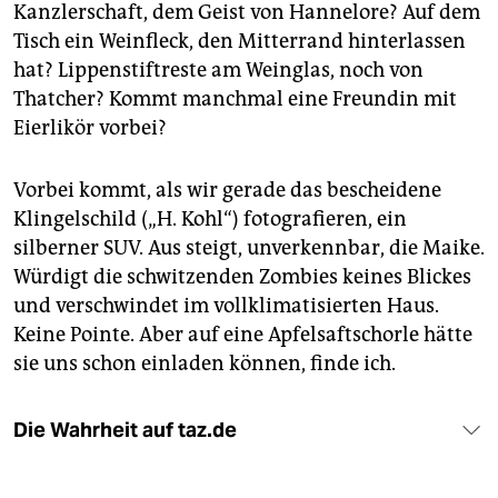
Kanzlerschaft, dem Geist von Hannelore? Auf dem
Tisch ein Weinfleck, den Mitterrand hinterlassen
hat? Lippenstiftreste am Weinglas, noch von
Thatcher? Kommt manchmal eine Freundin mit
Eierlikör vorbei?
Vorbei kommt, als wir gerade das bescheidene
Klingelschild („H. Kohl“) fotografieren, ein
silberner SUV. Aus steigt, unverkennbar, die Maike.
Würdigt die schwitzenden Zombies keines Blickes
und verschwindet im vollklimatisierten Haus.
Keine Pointe. Aber auf eine Apfelsaftschorle hätte
sie uns schon einladen können, finde ich.
Die Wahrheit auf taz.de