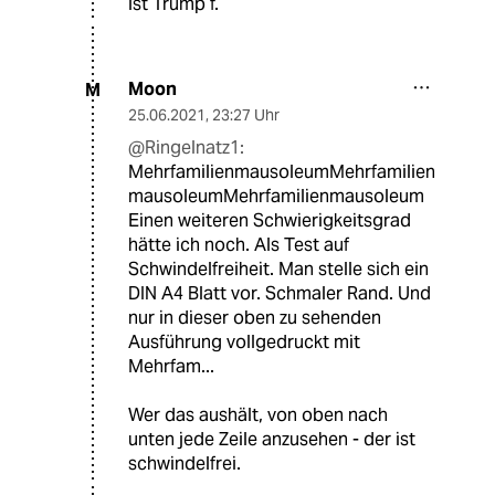
ist Trump f.
Moon
M
25.06.2021
,
23:27 Uhr
@Ringelnatz1:
MehrfamilienmausoleumMehrfamilien
mausoleumMehrfamilienmausoleum
Einen weiteren Schwierigkeitsgrad
hätte ich noch. Als Test auf
Schwindelfreiheit. Man stelle sich ein
DIN A4 Blatt vor. Schmaler Rand. Und
nur in dieser oben zu sehenden
Ausführung vollgedruckt mit
Mehrfam...
Wer das aushält, von oben nach
unten jede Zeile anzusehen - der ist
schwindelfrei.