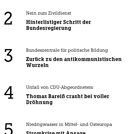
2
Nein zum Zivildienst
Hinterlistiger Schritt der
Bundesregierung
3
Bundeszentrale für politische Bildung
Zurück zu den antikommunistischen
Wurzeln
4
Unfall von CDU-Abgeordnetem
Thomas Bareiß crasht bei voller
Dröhnung
5
Niedrigwasser in Mittel- und Osteuropa
Stromkrise mit Ansage