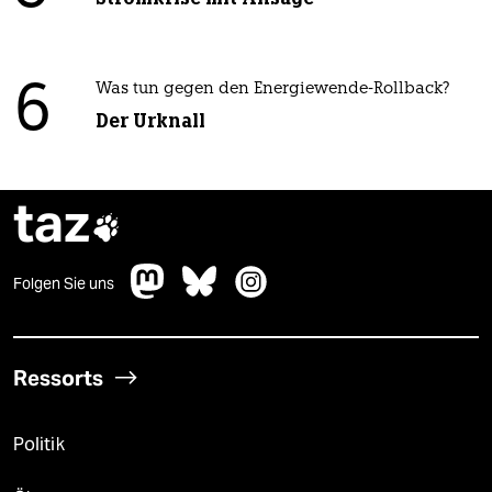
6
Was tun gegen den Energiewende-Rollback?
Der Urknall
taz

Folgen Sie uns
Ressorts
Politik