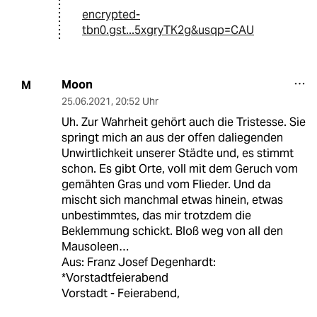
encrypted-
tbn0.gst...5xgryTK2g&usqp=CAU
Moon
M
25.06.2021
,
20:52 Uhr
Uh. Zur Wahrheit gehört auch die Tristesse. Sie
springt mich an aus der offen daliegenden
Unwirtlichkeit unserer Städte und, es stimmt
schon. Es gibt Orte, voll mit dem Geruch vom
gemähten Gras und vom Flieder. Und da
mischt sich manchmal etwas hinein, etwas
unbestimmtes, das mir trotzdem die
Beklemmung schickt. Bloß weg von all den
Mausoleen…
Aus: Franz Josef Degenhardt:
*Vorstadtfeierabend
Vorstadt - Feierabend,