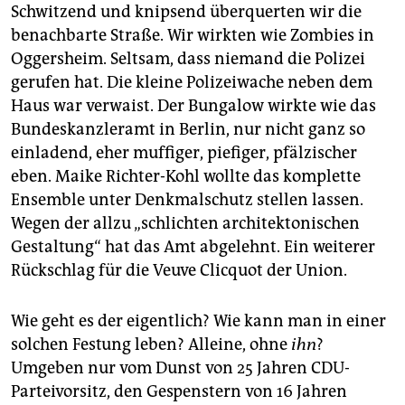
Schwitzend und knipsend überquerten wir die
benachbarte Straße. Wir wirkten wie Zombies in
Oggersheim. Seltsam, dass niemand die Polizei
gerufen hat. Die kleine Polizeiwache neben dem
Haus war verwaist. Der Bungalow wirkte wie das
Bundeskanzleramt in Berlin, nur nicht ganz so
einladend, eher muffiger, piefiger, pfälzischer
eben. Maike Richter-Kohl wollte das komplette
Ensemble unter Denkmalschutz stellen lassen.
Wegen der allzu „schlichten architektonischen
Gestaltung“ hat das Amt abgelehnt. Ein weiterer
Rückschlag für die Veuve Clicquot der Union.
Wie geht es der eigentlich? Wie kann man in einer
solchen Festung leben? Alleine, ohne
ihn
?
Umgeben nur vom Dunst von 25 Jahren CDU-
Parteivorsitz, den Gespenstern von 16 Jahren