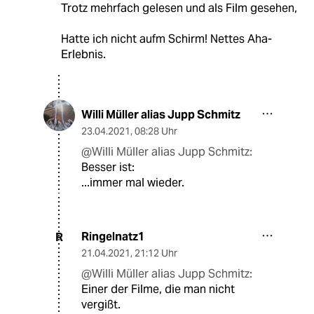
Trotz mehrfach gelesen und als Film gesehen,
Hatte ich nicht aufm Schirm! Nettes Aha-
Erlebnis.
Willi Müller alias Jupp Schmitz
23.04.2021
,
08:28 Uhr
@Willi Müller alias Jupp Schmitz:
Besser ist:
...immer mal wieder.
Ringelnatz1
R
21.04.2021
,
21:12 Uhr
@Willi Müller alias Jupp Schmitz:
Einer der Filme, die man nicht
vergißt.