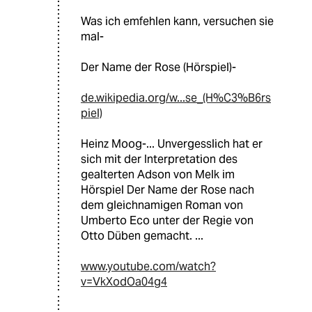
Was ich emfehlen kann, versuchen sie
mal-
Der Name der Rose (Hörspiel)-
de.wikipedia.org/w...se_(H%C3%B6rs
piel)
Heinz Moog-... Unvergesslich hat er
sich mit der Interpretation des
gealterten Adson von Melk im
Hörspiel Der Name der Rose nach
dem gleichnamigen Roman von
Umberto Eco unter der Regie von
Otto Düben gemacht. ...
www.youtube.com/watch?
v=VkXodOa04g4