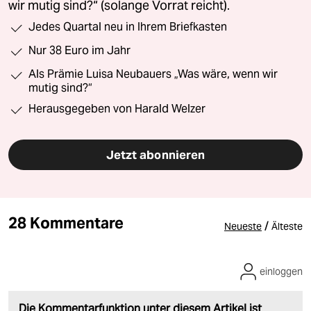
wir mutig sind?“ (solange Vorrat reicht).
Jedes Quartal neu in Ihrem Briefkasten
Nur 38 Euro im Jahr
Als Prämie Luisa Neubauers „Was wäre, wenn wir
mutig sind?“
Herausgegeben von Harald Welzer
Jetzt abonnieren
28 Kommentare
/
Neueste
Älteste
einloggen
Die Kommentarfunktion unter diesem Artikel ist