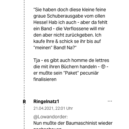
“Sie haben doch diese kleine feine
graue Schuberausgabe vom ollen
Hesse! Hab ich auch - aber da fehlt
ein Band - die Verflossene will mir
den aber nicht zurückgeben. Ich
kaufe Ihre & schick se ihr bis auf
“meinen“ Band! Na?“
Tja - es gibt auch homme de lettres
die mit ihren Büchern handeln - 🤑 -
er mußte sein “Paket“ pecuniär
finalisieren
Ringelnatz1
R
21.04.2021
,
22:01 Uhr
@Lowandorder:
Nun mußte der Baumaschinist wieder