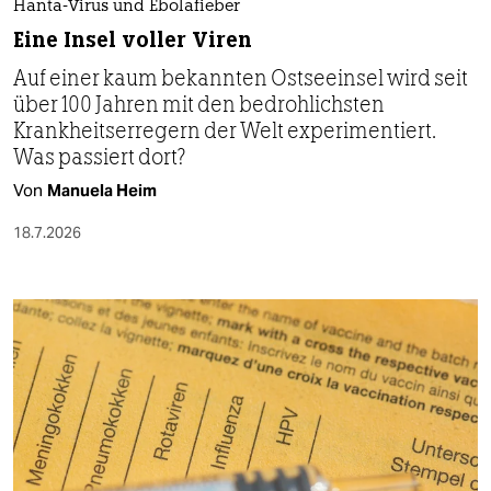
Hanta-Virus und Ebolafieber
Eine Insel voller Viren
Auf einer kaum bekannten Ostseeinsel wird seit
über 100 Jahren mit den bedrohlichsten
Krankheitserregern der Welt experimentiert.
Was passiert dort?
Von
Manuela Heim
18.7.2026