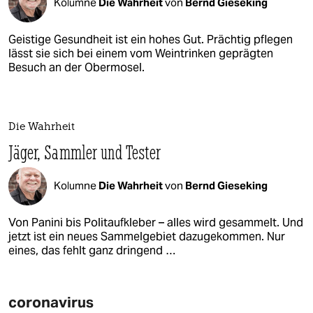
Kolumne
Die Wahrheit
von
Bernd Gieseking
Geistige Gesundheit ist ein hohes Gut. Prächtig pflegen
lässt sie sich bei einem vom Weintrinken geprägten
Besuch an der Obermosel.
Die Wahrheit
Jäger, Sammler und Tester
Kolumne
Die Wahrheit
von
Bernd Gieseking
Von Panini bis Politaufkleber – alles wird gesammelt. Und
jetzt ist ein neues Sammelgebiet dazugekommen. Nur
eines, das fehlt ganz dringend …
coronavirus