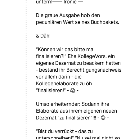
unterm—— Ironie —
Die graue Ausgabe hob den
pecuniären Wert seines Buchpakets.
& Däh!
“Können wir das bitte mal
finalisieren?!“ Ehe KollegeVors. ein
eigenes Dezernat zu beackern hatten
- bestand ihr Berechtigungsnachweis
vor allem darin - die
Kollegenelaborate zu öh
“finalisieren!“ - 😱 -
Umso erheiternder: Sodann ihre
Elaborate aus ihrem eigenen neuen
Dezernat “zu finalisieren“!!! - 😋 -
“Bist du verrückt - das zu
unterschreiben!“ “Nu sei mal nicht so