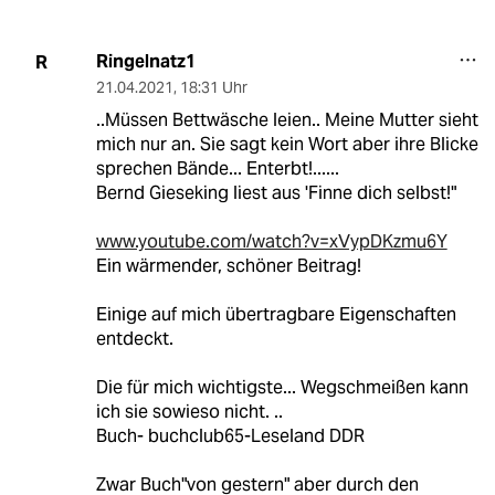
Ringelnatz1
R
21.04.2021
,
18:31 Uhr
..Müssen Bettwäsche leien.. Meine Mutter sieht
mich nur an. Sie sagt kein Wort aber ihre Blicke
sprechen Bände... Enterbt!......
Bernd Gieseking liest aus 'Finne dich selbst!"
www.youtube.com/watch?v=xVypDKzmu6Y
Ein wärmender, schöner Beitrag!
Einige auf mich übertragbare Eigenschaften
entdeckt.
Die für mich wichtigste... Wegschmeißen kann
ich sie sowieso nicht. ..
Buch- buchclub65-Leseland DDR
Zwar Buch"von gestern" aber durch den