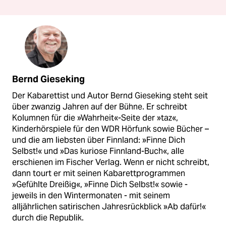
Bernd Gieseking
Der Kabarettist und Autor Bernd Gieseking steht seit
über zwanzig Jahren auf der Bühne. Er schreibt
Kolumnen für die »Wahrheit«-Seite der »taz«,
Kinderhörspiele für den WDR Hörfunk sowie Bücher –
und die am liebsten über Finnland: »Finne Dich
Selbst!« und »Das kuriose Finnland-Buch«, alle
erschienen im Fischer Verlag. Wenn er nicht schreibt,
dann tourt er mit seinen Kabarettprogrammen
»Gefühlte Dreißig«, »Finne Dich Selbst!« sowie -
jeweils in den Wintermonaten - mit seinem
alljährlichen satirischen Jahresrückblick »Ab dafür!«
durch die Republik.