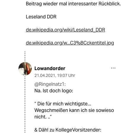
Beitrag wieder mal interessanter Rückblick.
Leseland DDR
de.wikipedia.org/wiki/Leseland_DDR
de.wikipedia.org/w...C3%BCckentitel.jpg
Lowandorder
21.04.2021
,
19:07 Uhr
@Ringelnatz1:
Na. Ist doch logo:
“ Die für mich wichtigste...
Wegschmeißen kann ich sie sowieso
nicht. ..“
& Däh! zu KollegeVorsitzender: