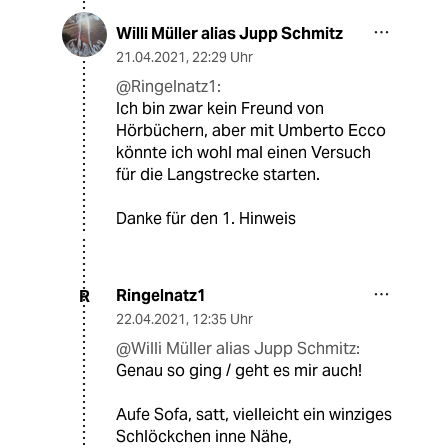
Willi Müller alias Jupp Schmitz
21.04.2021
,
22:29 Uhr
@Ringelnatz1:
Ich bin zwar kein Freund von
Hörbüchern, aber mit Umberto Ecco
könnte ich wohl mal einen Versuch
für die Langstrecke starten.
Danke für den 1. Hinweis
Ringelnatz1
R
22.04.2021
,
12:35 Uhr
@Willi Müller alias Jupp Schmitz:
Genau so ging / geht es mir auch!
Aufe Sofa, satt, vielleicht ein winziges
Schlöckchen inne Nähe,