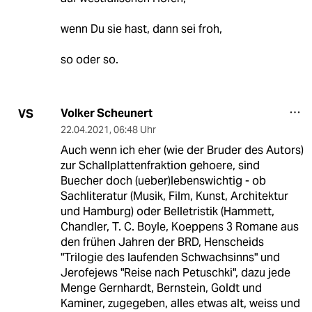
wenn Du sie hast, dann sei froh,
so oder so.
Volker Scheunert
VS
22.04.2021
,
06:48 Uhr
Auch wenn ich eher (wie der Bruder des Autors)
zur Schallplattenfraktion gehoere, sind
Buecher doch (ueber)lebenswichtig - ob
Sachliteratur (Musik, Film, Kunst, Architektur
und Hamburg) oder Belletristik (Hammett,
Chandler, T. C. Boyle, Koeppens 3 Romane aus
den frühen Jahren der BRD, Henscheids
"Trilogie des laufenden Schwachsinns" und
Jerofejews "Reise nach Petuschki", dazu jede
Menge Gernhardt, Bernstein, Goldt und
Kaminer, zugegeben, alles etwas alt, weiss und