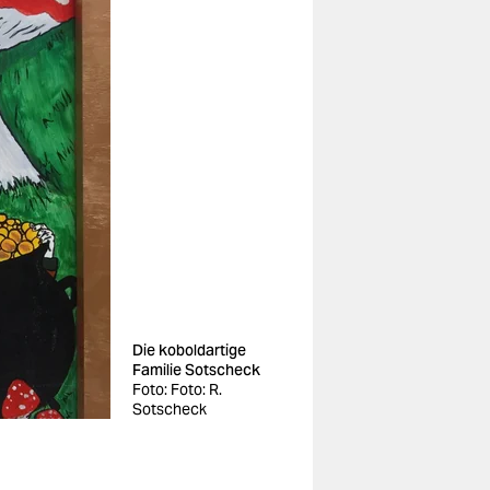
Die kobold­artige
Familie Sotscheck
Foto: Foto: R.
Sotscheck