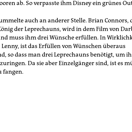
oren ab. So verpasste ihm Disney ein grünes Outf
ummelte auch an anderer Stelle. Brian Connors, 
 König der Leprechauns, wird in dem Film von Darb
nd muss ihm drei Wünsche erfüllen. In Wirklichke
s Lenny, ist das Erfüllen von Wünschen überaus
d, so dass man drei Leprechauns benötigt, um i
uringen. Da sie aber Einzelgänger sind, ist es 
 fangen.