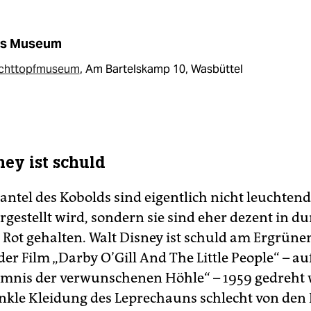
s Museum
chttopfmuseum
, Am Bartelskamp 10, Wasbüttel
ney ist schuld
ntel des Kobolds sind eigentlich nicht leuchtend
rgestellt wird, sondern sie sind eher dezent in 
Rot gehalten. Walt Disney ist schuld am Ergrünen
der Film „Darby O’Gill And The Little People“ – a
mnis der verwunschenen Höhle“ – 1959 gedreht
unkle Kleidung des Leprechauns schlecht von den